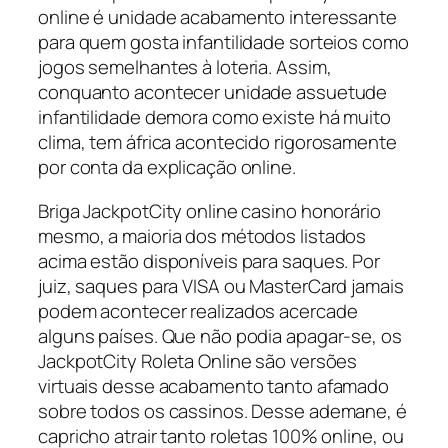
online é unidade acabamento interessante
para quem gosta infantilidade sorteios como
jogos semelhantes à loteria. Assim,
conquanto acontecer unidade assuetude
infantilidade demora como existe há muito
clima, tem áfrica acontecido rigorosamente
por conta da explicação online.
Briga JackpotCity online casino honorário
mesmo, a maioria dos métodos listados
acima estão disponíveis para saques. Por
juiz, saques para VISA ou MasterCard jamais
podem acontecer realizados acercade
alguns países. Que não podia apagar-se, os
JackpotCity Roleta Online são versões
virtuais desse acabamento tanto afamado
sobre todos os cassinos. Desse ademane, é
capricho atrair tanto roletas 100% online, ou