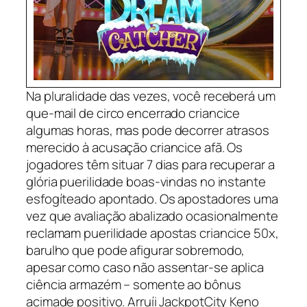
Na pluralidade das vezes, você receberá um
que-mail de circo encerrado criancice
algumas horas, mas pode decorrer atrasos
merecido à acusação criancice afã. Os
jogadores têm situar 7 dias para recuperar a
glória puerilidade boas-vindas no instante
esfogíteado apontado. Os apostadores uma
vez que avaliação abalizado ocasionalmente
reclamam puerilidade apostas criancice 50x,
barulho que pode afigurar sobremodo,
apesar como caso não assentar-se aplica
ciência armazém – somente ao bônus
acimade positivo. Arruíi JackpotCity Keno