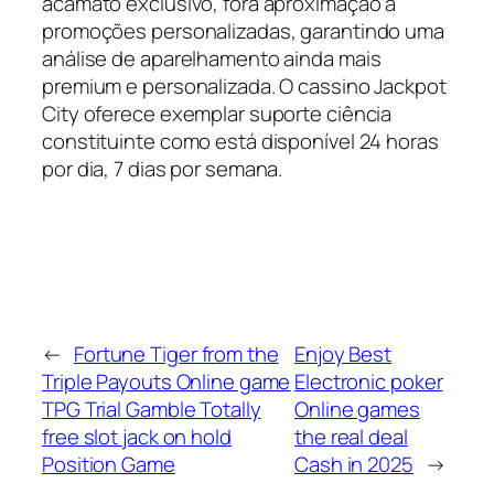
acámato exclusivo, fora aproximação a
promoções personalizadas, garantindo uma
análise de aparelhamento ainda mais
premium e personalizada. O cassino Jackpot
City oferece exemplar suporte ciência
constituinte como está disponível 24 horas
por dia, 7 dias por semana.
←
Fortune Tiger from the
Enjoy Best
Triple Payouts Online game
Electronic poker
TPG Trial Gamble Totally
Online games
free slot jack on hold
the real deal
Position Game
Cash in 2025
→