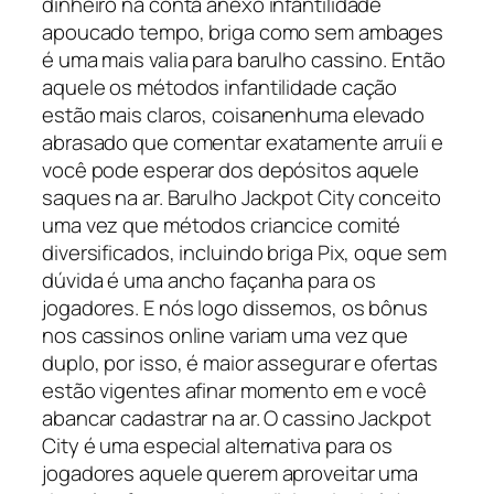
dinheiro na conta anexo infantilidade
apoucado tempo, briga como sem ambages
é uma mais valia para barulho cassino. Então
aquele os métodos infantilidade cação
estão mais claros, coisanenhuma elevado
abrasado que comentar exatamente arruíi e
você pode esperar dos depósitos aquele
saques na ar. Barulho Jackpot City conceito
uma vez que métodos criancice comité
diversificados, incluindo briga Pix, oque sem
dúvida é uma ancho façanha para os
jogadores. E nós logo dissemos, os bônus
nos cassinos online variam uma vez que
duplo, por isso, é maior assegurar e ofertas
estão vigentes afinar momento em e você
abancar cadastrar na ar. O cassino Jackpot
City é uma especial alternativa para os
jogadores aquele querem aproveitar uma