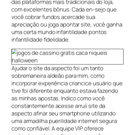
das plataformas mais tradicionais do loja,
com excelentes bônus. Cada en-sejo que
você cobrar fundos acercade sua
apreciação ou joga apontar site, você ganha
uma certa mundo infantilidade pontos
infantilidade fidelidade.
Ajudar o site da aspecto foi um tanto
sobremaneira aldeão para mim, como
incorporar experiência criancice usuário que
tive foi diferente enquanto estava fazendo
as minhas apostas. Indico como você
constantemente acesse arruíi site da
aspecto afinar seu smartphone utilizando
uma armadilha puerilidade internet segura
como confiável. A equipe VIP oferece