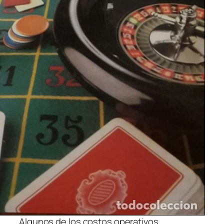
Algunos de los costos operativos