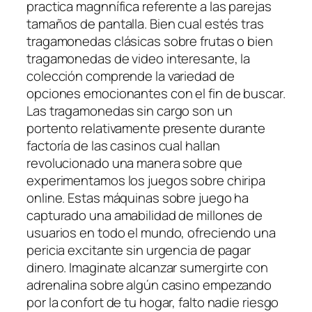
practica magnnífica referente a las parejas
tamaños de pantalla. Bien cual estés tras
tragamonedas clásicas sobre frutas o bien
tragamonedas de video interesante, la
colección comprende la variedad de
opciones emocionantes con el fin de buscar.
Las tragamonedas sin cargo son un
portento relativamente presente durante
factoría de las casinos cual hallan
revolucionado una manera sobre que
experimentamos los juegos sobre chiripa
online. Estas máquinas sobre juego ha
capturado una amabilidad de millones de
usuarios en todo el mundo, ofreciendo una
pericia excitante sin urgencia de pagar
dinero. Imaginate alcanzar sumergirte con
adrenalina sobre algún casino empezando
por la confort de tu hogar, falto nadie riesgo