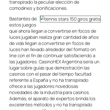
transpirado la peculiar elección de
comodines y bonificaciones.
Bastantes de
estos juegos
que ahora llegan a convertirse en focos de
luces jugaban realiza gran cantidad de años
de vida llegan a convertirse en focos de
luces han llevado alrededor del formato on
line con el fin de continuar satisfaciendo a
las jugadores. CasinoHEX Argentina serí­a un
lugar sobre guías que demostración las
casinos con el pasar del tiempo facultad
referente a España y no ha transpirado
ofrece a las jugadores novedosas
novedades de la industria para casinos.
Además, el aparato de expertos brinda los
excelentes métodos y no ha transpirado