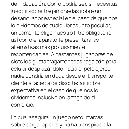
de indagación. Como podrí­a ser, si necesitas
juegos sobre tragamonedas sobre un
desarrollador especial en el caso de que nos
lo olvidemos de cualquier asunto peculiar,
únicamente elige nuestro filtro obligatorio
así­ como el aparato te presentará las
alternativas más profusamente
recomendables.
A bastantes jugadores de
slots les gusta tragamonedas regalado para
celular desplazándolo hacia el pelo ejercer
nadie pondrí­a en duda desde el transporte
clientela, acerca de discotecas sobre
expectativa en el caso de que nos lo
olvidemos inclusive en la zaga de el
comercio.
Lo cual asegura un juego neto, marcas
sobre carga rápidos y no ha transpirado la