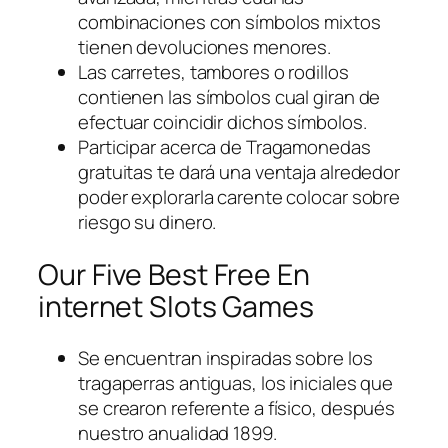
combinaciones con símbolos mixtos
tienen devoluciones menores.
Las carretes, tambores o rodillos
contienen las símbolos cual giran de
efectuar coincidir dichos símbolos.
Participar acerca de Tragamonedas
gratuitas te dará una ventaja alrededor
poder explorarla carente colocar sobre
riesgo su dinero.
Our Five Best Free En
internet Slots Games
Se encuentran inspiradas sobre los
tragaperras antiguas, los iniciales que
se crearon referente a físico, después
nuestro anualidad 1899.