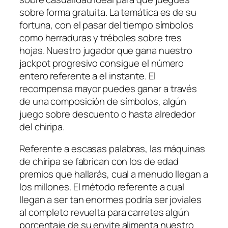
sobre forma gratuita. La temática es de su
fortuna, con el pasar del tiempo símbolos
como herraduras y tréboles sobre tres
hojas. Nuestro jugador que gana nuestro
jackpot progresivo consigue el número
entero referente a el instante. El
recompensa mayor puedes ganar a través
de una composición de símbolos, algún
juego sobre descuento o hasta alrededor
del chiripa.
Referente a escasas palabras, las máquinas
de chiripa se fabrican con los de edad
premios que hallarás, cual a menudo llegan a
los millones. El método referente a cual
llegan a ser tan enormes podrí­a ser joviales
al completo revuelta para carretes algún
porcentaje de su envite alimenta nuestro