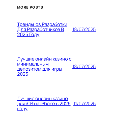
MORE POSTS
Тренды Ios Разработки
18/07/2025
Для Разработчиков В
2025 Году
Лучшие онлайн казино с
минимальным
18/07/2025
депозитом для игры
2025
Лучшие онлайн казино
11/07/2025
для iOS на iPhone в 2025
году