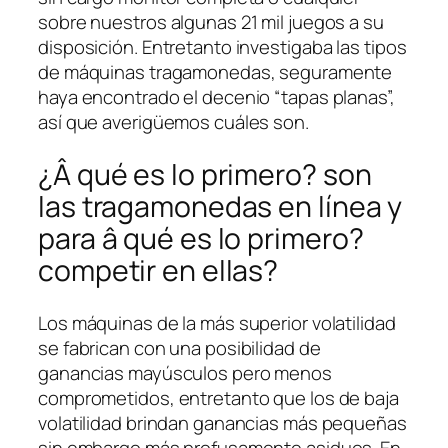
sobre nuestros algunas 21 mil juegos a su
disposición. Entretanto investigaba las tipos
de máquinas tragamonedas, seguramente
haya encontrado el decenio “tapas planas”,
así que averigüemos cuáles son.
¿Â qué es lo primero? son
las tragamonedas en línea y
para â qué es lo primero?
competir en ellas?
Los máquinas de la más superior volatilidad
se fabrican con una posibilidad de
ganancias mayúsculos pero menos
comprometidos, entretanto que los de baja
volatilidad brindan ganancias más pequeñas
sin embargo más profusamente asiduos. En