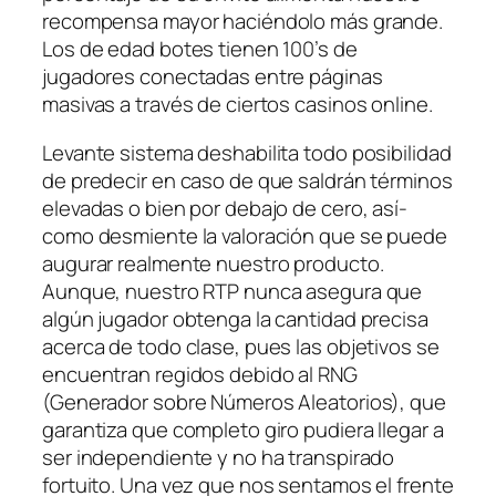
recompensa mayor haciéndolo más grande.
Los de edad botes tienen 100’s de
jugadores conectadas entre páginas
masivas a través de ciertos casinos online.
Levante sistema deshabilita todo posibilidad
de predecir en caso de que saldrán términos
elevadas o bien por debajo de cero, así­
como desmiente la valoración que se puede
augurar realmente nuestro producto.
Aunque, nuestro RTP nunca asegura que
algún jugador obtenga la cantidad precisa
acerca de todo clase, pues las objetivos se
encuentran regidos debido al RNG
(Generador sobre Números Aleatorios), que
garantiza que completo giro pudiera llegar a
ser independiente y no ha transpirado
fortuito. Una vez que nos sentamos el frente