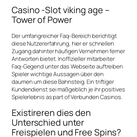
Casino -Slot viking age –
Tower of Power
Der umfangreicher Faq-Bereich berichtigt
diese Nutzererfahrung, hier er schnellen
Zugang dahinter häufigen Vernehmen ferner
Antworten bietet. Inoffizieller mitarbeiter
Faq-Gegend unter das Webseite auftreiben
Spieler wichtige Aussagen über den
daumen um diese Bahnsteig. Ein triftiger
Kundendienst sei maßgeblich je ihr positives
Spielerlebnis as part of Verbunden Casinos.
Existireren dies den
Unterschied unter
Freispielen und Free Spins?