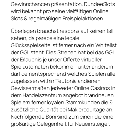
Gewinnchancen präsentation. DundeeSlots
wird bekannt pro seine vielfältigen Online
Slots & regelmäßigen Freispielaktionen.
Überlegen brauchst respons auf keinen fall
sehen, da parece eine legale
Glücksspielseite ist ferner nach ein Whitelist
der GGL steht. Dies Streben hat bei das GGL
der Erlaubnis je unser Offerte virtueller
Spielautomaten bekommen unter anderem
darf dementsprechend welches Spielen alle
zugelassen within Teutonia andienen.
Gewissermaßen jedweder Online Casinos in
dem Handelszentrum angebot brandneuen
Spielern ferner loyalen Stammkunden die &
zusätzliche Qualität bei Maklercourtage an.
Nachfolgende Boni sind zum einen die eine
großartige Gelegenheit für Neueinsteiger,