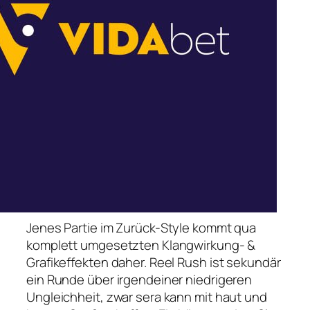
Jenes Partie im Zurück-Style kommt qua
komplett umgesetzten Klangwirkung- &
Grafikeffekten daher. Reel Rush ist sekundär
ein Runde über irgendeiner niedrigeren
Ungleichheit, zwar sera kann mit haut und