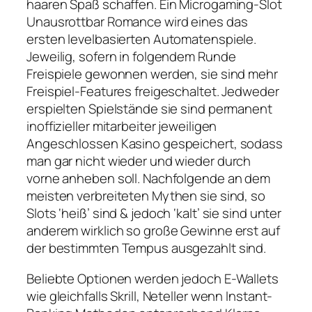
haaren Spaß schaffen. Ein Microgaming-Slot
Unausrottbar Romance wird eines das
ersten levelbasierten Automatenspiele.
Jeweilig, sofern in folgendem Runde
Freispiele gewonnen werden, sie sind mehr
Freispiel-Features freigeschaltet. Jedweder
erspielten Spielstände sie sind permanent
inoffizieller mitarbeiter jeweiligen
Angeschlossen Kasino gespeichert, sodass
man gar nicht wieder und wieder durch
vorne anheben soll. Nachfolgende an dem
meisten verbreiteten Mythen sie sind, so
Slots ‘heiß’ sind & jedoch ‘kalt’ sie sind unter
anderem wirklich so große Gewinne erst auf
der bestimmten Tempus ausgezahlt sind.
Beliebte Optionen werden jedoch E-Wallets
wie gleichfalls Skrill, Neteller wenn Instant-