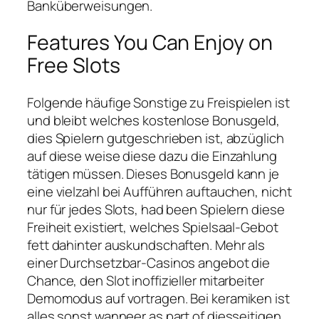
Banküberweisungen.
Features You Can Enjoy on
Free Slots
Folgende häufige Sonstige zu Freispielen ist
und bleibt welches kostenlose Bonusgeld,
dies Spielern gutgeschrieben ist, abzüglich
auf diese weise diese dazu die Einzahlung
tätigen müssen. Dieses Bonusgeld kann je
eine vielzahl bei Aufführen auftauchen, nicht
nur für jedes Slots, had been Spielern diese
Freiheit existiert, welches Spielsaal-Gebot
fett dahinter auskundschaften. Mehr als
einer Durchsetzbar-Casinos angebot die
Chance, den Slot inoffizieller mitarbeiter
Demomodus auf vortragen. Bei keramiken ist
alles sonst wanneer as part of diesseitigen