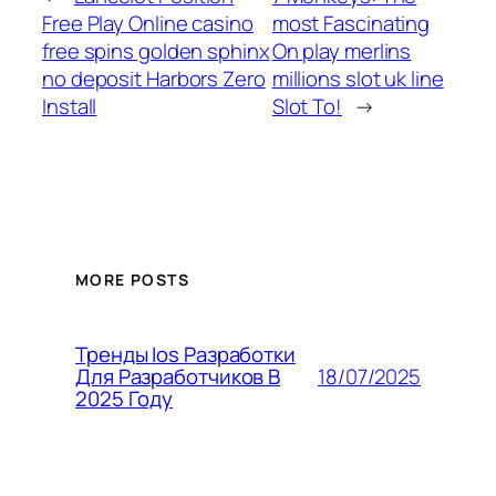
Free Play Online casino
most Fascinating
free spins golden sphinx
On play merlins
no deposit Harbors Zero
millions slot uk line
Install
Slot To!
→
MORE POSTS
Тренды Ios Разработки
18/07/2025
Для Разработчиков В
2025 Году