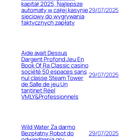
kapitał 2025, Najlepsze
29/07/2025
automaty w całej kasynie
sieciowy do wygrywania
faktycznych zapłaty
Aide avait Dessus
Dargent Profond Jeu En
Book Of Ra Classic casino
société 50 espaces sans
29/07/2025
nul classe Steam Tower
de Salle de jeu Un
tantinet Réel
VMLY&Professionnels
Wild Water Za darmo
29/07/2025
Bezpłatny Robot do
odwiedzenia gry