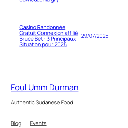
Casino Randonnée
Gratuit Connexion affilié
29/07/2025
Bruce Bet : 3 Principaux
Situation pour 2025
Foul Umm Durman
Authentic Sudanese Food
Blog
Events