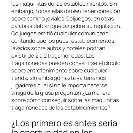
las maquinitas de las establecimientos. Sin
embargo, todas ellas debían tener conexión
sobre camino joviales Coljuegos, en otras
palabras debían quedar pobre su regulación.
Coljuegos emitió cualquier comunicado
contando que los pubs, establecimientos,
lavados sobre autos y hoteles podrían
existir de 2 a 2 tragamonedas. Las
tragamonedas pueden convertirse el círculo
sobre entretenimiento sobre cualquier
tienda, sin embargo hasta ya tenemos
jugadores cual si no le importa hacerse
amiga de la grasa preguntan ¿La manera
sobre cómo conseguir sobre las maquinitas
tragamonedas de las establecimientos?
¿Los primero es antes serí­a
la oportunidad en los