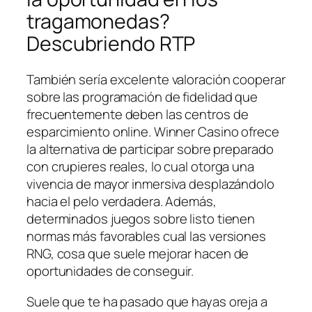
tragamonedas?
Descubriendo RTP
También serí­a excelente valoración cooperar
sobre las programación de fidelidad que
frecuentemente deben las centros de
esparcimiento online. Winner Casino ofrece
la alternativa de participar sobre preparado
con crupieres reales, lo cual otorga una
vivencia de mayor inmersiva desplazándolo
hacia el pelo verdadera. Además,
determinados juegos sobre listo tienen
normas más favorables cual las versiones
RNG, cosa que suele mejorar hacen de
oportunidades de conseguir.
Suele que te ha pasado que hayas oreja a