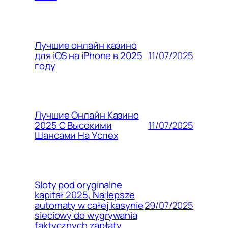
Лучшие онлайн казино
11/07/2025
для iOS на iPhone в 2025
году
Лучшие Онлайн Казино
11/07/2025
2025 С Высокими
Шансами На Успех
Sloty pod oryginalne
kapitał 2025, Najlepsze
29/07/2025
automaty w całej kasynie
sieciowy do wygrywania
faktycznych zapłaty