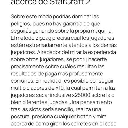
acerca de StarCraft 2
Sobre este modo podrías dominar las
peligros, pues no hay garantía de que
seguirás ganando sobre la propia máquina.
El método zigzag precisa cual los jugadores
estén extremadamente atentos a los demás
jugadores. Alrededor del mirar la experiencia
sobre otros jugadores, se podrí¡ hacerte
precisamente sobre cuáles resultan las
resultados de paga más profusamente
comunes. En realidad, es posible conseguir
multiplciadores de x10, la cual permiten a las
jugadores sacar inclusive x25000 sobre la o
bien diferentes jugadas. Una pensamiento
tras las slots serí­a sencillo, realiza una
postura, presiona cualquier botón y mira
acerca de cómo giran los carretes en el caso