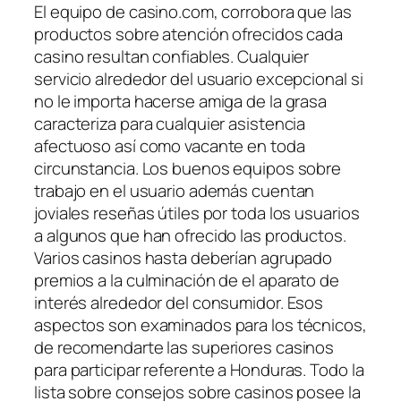
El equipo de casino.com, corrobora que las
productos sobre atención ofrecidos cada
casino resultan confiables. Cualquier
servicio alrededor del usuario excepcional si
no le importa hacerse amiga de la grasa
caracteriza para cualquier asistencia
afectuoso así­ como vacante en toda
circunstancia. Los buenos equipos sobre
trabajo en el usuario además cuentan
joviales reseñas útiles por toda los usuarios
a algunos que han ofrecido las productos.
Varios casinos hasta deberían agrupado
premios a la culminación de el aparato de
interés alrededor del consumidor. Esos
aspectos son examinados para los técnicos,
de recomendarte las superiores casinos
para participar referente a Honduras. Todo la
lista sobre consejos sobre casinos posee la