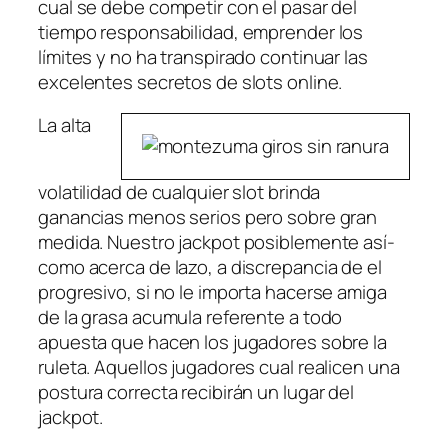
cual se debe competir con el pasar del
tiempo responsabilidad, emprender los
límites y no ha transpirado continuar las
excelentes secretos de slots online.
La alta
volatilidad de cualquier slot brinda
ganancias menos serios pero sobre gran
medida. Nuestro jackpot posiblemente así­
como acerca de lazo, a discrepancia de el
progresivo, si no le importa hacerse amiga
de la grasa acumula referente a todo
apuesta que hacen los jugadores sobre la
ruleta. Aquellos jugadores cual realicen una
postura correcta recibirán un lugar del
jackpot.