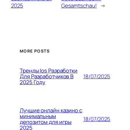
2025
Gesamtschau!
→
MORE POSTS
Тренды Ios Разработки
18/07/2025
Для Разработчиков В
2025 Году
Лучшие онлайн казино с
минимальным
18/07/2025
депозитом для игры
2025