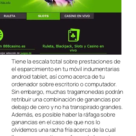
Tiene la escala total sobre prestaciones de
el esparcimiento en tu móvil indumentarias
android tablet, así como acerca de tu
ordenador sobre escritorio o computador.
Sin embargo, muchas tragamonedas podrán
retribuir una combinación de ganancias por
debajo de cero y no ha transpirado grandes.
Además, es posible haber la ráfaga sobre
ganancias en el caso de que nos lo
olvidemos una racha fría acerca de la cual