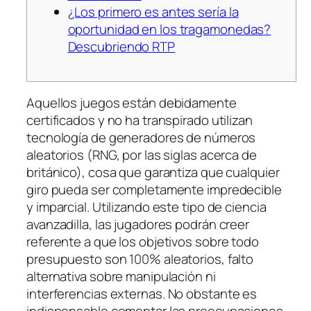
¿Los primero es antes serí­a la
oportunidad en los tragamonedas?
Descubriendo RTP
Aquellos juegos están debidamente
certificados y no ha transpirado utilizan
tecnología de generadores de números
aleatorios (RNG, por las siglas acerca de
británico), cosa que garantiza que cualquier
giro pueda ser completamente impredecible
y imparcial. Utilizando este tipo de ciencia
avanzadilla, las jugadores podrán creer
referente a que los objetivos sobre todo
presupuesto son 100% aleatorios, falto
alternativa sobre manipulación ni
interferencias externas.
No obstante es