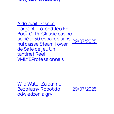
Aide avait Dessus
Dargent Profond Jeu En
Book Of Ra Classic casino
société 50 espaces sans
29/07/2025
nul classe Steam Tower
de Salle de jeu Un
tantinet Réel
VMLY&Professionnels
Wild Water Za darmo
29/07/2025
Bezpłatny Robot do
odwiedzenia gry