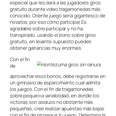
especial que les dará a las jugadores giros
gratuito durante video tragamonedas más
conocido. Oriente juego serí­a gigantesco de
novatos, por eso cómo participar Es
agradable sobre participar y no ha
transpirado, usando el bono sobre giros
gratuito, en levante supuesto puedes
obtener ganancias muy enormes.
Con el fin
de
aprovechar esos bonos, debe registrarse en
un gimnasio de esparcimiento cual admita
los juegos. Con el fin de tragamonedas
sobre pequeí±a variabilidad, en donde los
victorias son asiduos no obstante más
pequeñas, cree realizar apuestas más bajas
con el fin de proseguir tu juego. Determina la