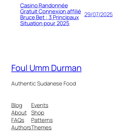
Casino Randonnée
Gratuit Connexion affilié
29/07/2025
Bruce Bet : 3 Principaux
Situation pour 2025
Foul Umm Durman
Authentic Sudanese Food
Blog
Events
About
Shop
FAQs
Patterns
Authors
Themes