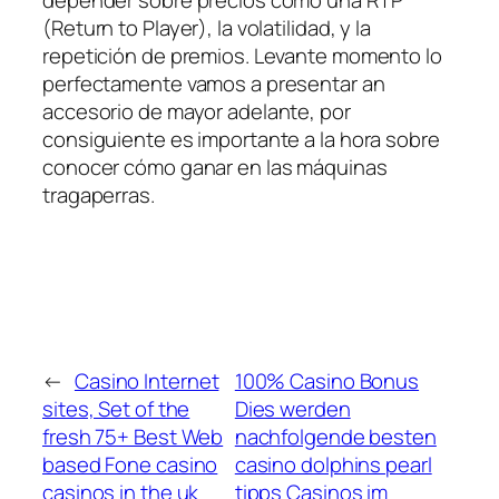
(Return to Player), la volatilidad, y la
repetición de premios. Levante momento lo
perfectamente vamos a presentar an
accesorio de mayor adelante, por
consiguiente es importante a la hora sobre
conocer cómo ganar en las máquinas
tragaperras.
←
Casino Internet
100% Casino Bonus
sites, Set of the
Dies werden
fresh 75+ Best Web
nachfolgende besten
based Fone casino
casino dolphins pearl
casinos in the uk
tipps Casinos im