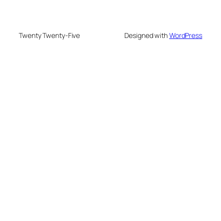
Twenty Twenty-Five
Designed with
WordPress