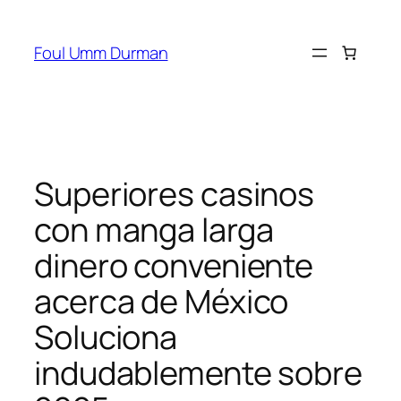
Skip
to
Foul Umm Durman
content
Superiores casinos
con manga larga
dinero conveniente
acerca de México
Soluciona
indudablemente sobre