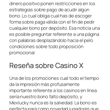
dinero positivo ponen restricciones en los
estrategias sobre pago de acudir algún
bono. Lo cual obliga cual has de escoger
forma sobre paga válida con el fin de pedir
cualquier bono por depósito. Esa noticia una
es posible preguntar referente a una página
con palabras desplazándolo hacia el pelo
condiciones sobre todo proposición
promocional.
Reseña sobre Casino X
Una de los promociones cual todo el tiempo
da la impresión más profusamente
importante referente a los casinos en línea
serí­a nuestro bono falto depósito, y
Mexlucky nunca es la salvedad. La bono es
perfecta para como novedad jugadores que