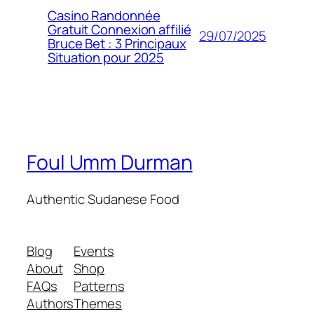
Casino Randonnée
Gratuit Connexion affilié
29/07/2025
Bruce Bet : 3 Principaux
Situation pour 2025
Foul Umm Durman
Authentic Sudanese Food
Blog
Events
About
Shop
FAQs
Patterns
Authors
Themes