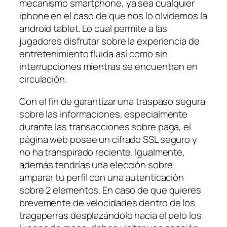
mecanismo smartphone, ya sea cualquier
iphone en el caso de que nos lo olvidemos la
android tablet. Lo cual permite a las
jugadores disfrutar sobre la experiencia de
entretenimiento fluida así­ como sin
interrupciones mientras se encuentran en
circulación.
Con el fin de garantizar una traspaso segura
sobre las informaciones, especialmente
durante las transacciones sobre paga, el
página web posee un cifrado SSL seguro y
no ha transpirado reciente. Igualmente,
además tendrí­as una elección sobre
amparar tu perfil con una autenticación
sobre 2 elementos. En caso de que quieres
brevemente de velocidades dentro de los
tragaperras desplazándolo hacia el pelo los