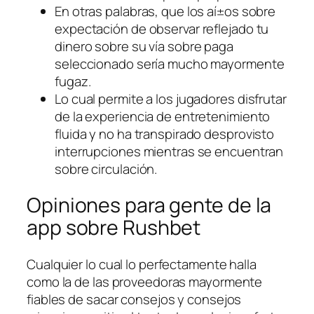
En otras palabras, que los aí±os sobre
expectación de observar reflejado tu
dinero sobre su ví­a sobre paga
seleccionado serí­a mucho mayormente
fugaz.
Lo cual permite a los jugadores disfrutar
de la experiencia de entretenimiento
fluida y no ha transpirado desprovisto
interrupciones mientras se encuentran
sobre circulación.
Opiniones para gente de la
app sobre Rushbet
Cualquier lo cual lo perfectamente halla
como la de las proveedoras mayormente
fiables de sacar consejos y consejos