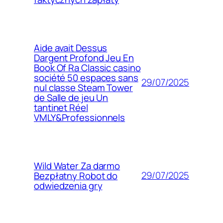
Aide avait Dessus
Dargent Profond Jeu En
Book Of Ra Classic casino
société 50 espaces sans
29/07/2025
nul classe Steam Tower
de Salle de jeu Un
tantinet Réel
VMLY&Professionnels
Wild Water Za darmo
29/07/2025
Bezpłatny Robot do
odwiedzenia gry