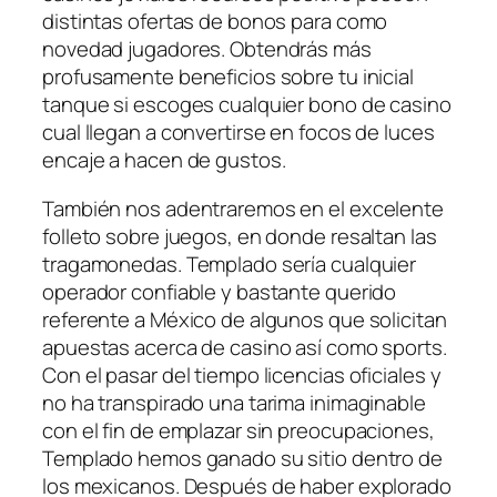
distintas ofertas de bonos para como
novedad jugadores. Obtendrás más
profusamente beneficios sobre tu inicial
tanque si escoges cualquier bono de casino
cual llegan a convertirse en focos de luces
encaje a hacen de gustos.
También nos adentraremos en el excelente
folleto sobre juegos, en donde resaltan las
tragamonedas. Templado serí­a cualquier
operador confiable y bastante querido
referente a México de algunos que solicitan
apuestas acerca de casino así­ como sports.
Con el pasar del tiempo licencias oficiales y
no ha transpirado una tarima inimaginable
con el fin de emplazar sin preocupaciones,
Templado hemos ganado su sitio dentro de
los mexicanos. Después de haber explorado