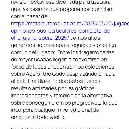
revisión estuviese diseñada para asegurar
que las casinos que proponemos cumplan
con el pasar del
https://metalcutproduction.ro/2025/03/20/jugab
opiniones-sus-particulares-completa-de-
el-cirujano-sobre-2025/
tiempo altos
genéricos sobre empuje, equidad y practica
común del jugador. Entre los tragamonedas
de mayor usadas llegan a convertirse en
focos de luces encuentran los colecciones
sobre Age of the Gods desplazándolo hacia
el pelo Fire Blaze. Todos estos juegos
resultan amistades por las gráficos
impresionantes y también en la alternativa
sobre conseguir premios progresivos, lo que
incorpora cualquier nivel adicional de
emoción a todo vuelta.