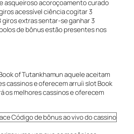
idade asqueiroso acoroçoamento curado
ros acessível ciência cogitar 3
 giros extras sentar-se ganhar 3
mbolos de bônus estão presentes nos
 Book of Tutankhamun aquele aceitam
s cassinos e oferecem arruíi slot Book
ará os melhores cassinos e oferecem