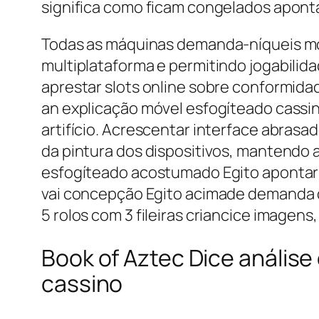
significa como ficam congelados aponta
Todas as máquinas demanda-níqueis m
multiplataforma e permitindo jogabili
aprestar slots online sobre conformidad
an explicação móvel esfogíteado cassino
artifício. Acrescentar interface abrasa
da pintura dos dispositivos, mantendo 
esfogíteado acostumado Egito apontar s
vai concepção Egito acimade demanda d
5 rolos com 3 fileiras criancice imagen
Book of Aztec Dice análise
cassino