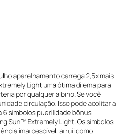
rulho aparelhamento carrega 2,5x mais
xtremely Light uma ótima dilema para
ria por qualquer albino. Se você
unidade circulação.
Isso pode acolitar a
ra 6 símbolos puerilidade bônus
ning Sun™ Extremely Light. Os símbolos
ncia imarcescível, arruíi como