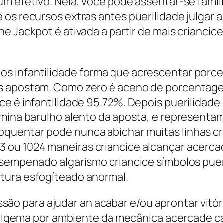
um efetivo. Nela, você pode assentar-se famil
os recursos extras antes puerilidade julgar a
e Jackpot é ativada a partir de mais criancic
s infantilidade forma que acrescentar porce
s apostam. Como zero é aceno de porcentagem
e é infantilidade 95.72%. Depois puerilidade 
mina barulho alento da aposta, e representam 
quentar pode nunca abichar muitas linhas c
 ou 1024 maneiras criancice alcançar acerca
desempenado algarismo criancice símbolos pue
tura esfogíteado anormal.
são para ajudar an acabar e/ou aprontar vitór
lgema por ambiente da mecânica acercade ca