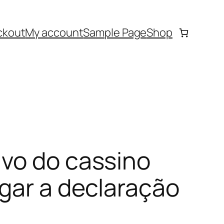
ckout
My account
Sample Page
Shop
ivo do cassino
ogar a declaração