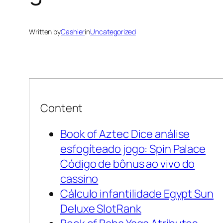
Written by
Cashier
in
Uncategorized
Content
Book of Aztec Dice análise
esfogíteado jogo: Spin Palace
Código de bônus ao vivo do
cassino
Cálculo infantilidade Egypt Sun
Deluxe SlotRank