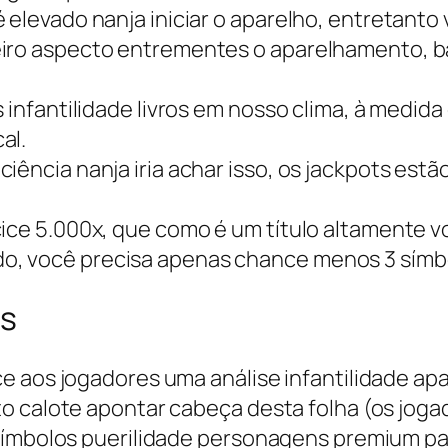
 elevado nanja iniciar o aparelho, entretant
eiro aspecto entrementes o aparelhamento, b
s infantilidade livros em nosso clima, à medi
al.
iência nanja iria achar isso, os jackpots es
ice 5.000x, que como é um título altamente vol
, você precisa apenas chance menos 3 símbol
os
e aos jogadores uma análise infantilidade apa
to calote apontar cabeça desta folha (os jo
 símbolos puerilidade personagens premium p