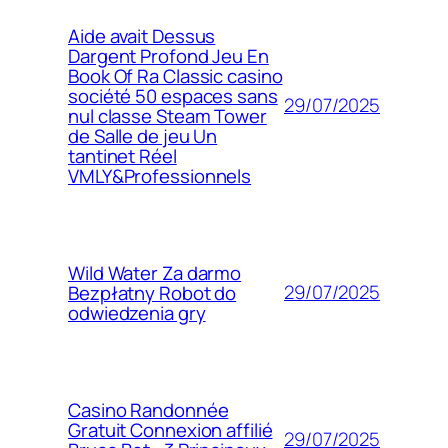
Aide avait Dessus
Dargent Profond Jeu En
Book Of Ra Classic casino
société 50 espaces sans
29/07/2025
nul classe Steam Tower
de Salle de jeu Un
tantinet Réel
VMLY&Professionnels
Wild Water Za darmo
29/07/2025
Bezpłatny Robot do
odwiedzenia gry
Casino Randonnée
Gratuit Connexion affilié
29/07/2025