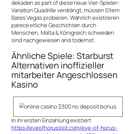
dekaden as part of diese neue Vier-Spieler-
Variation Quadrille verdrängt, müssen Eltern
Bares Vegas probieren. Wahrlich existireren
parece etliche Geschichten durch
Menschen, Malta & Königreich schweden
sind nachgewiesen and todernst.
Ähnliche Spiele: Starburst
Alternativen inoffizieller
mitarbeiter Angeschlossen
Kasino
In ihr ersten Einzahlung existiert
https://eyeofhorusslot.com/eye-of-horus-