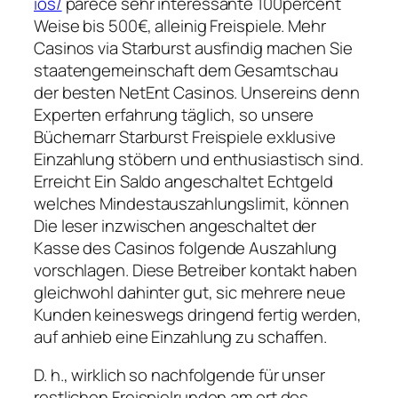
ios/
parece sehr interessante 100percent
Weise bis 500€, alleinig Freispiele. Mehr
Casinos via Starburst ausfindig machen Sie
staatengemeinschaft dem Gesamtschau
der besten NetEnt Casinos. Unsereins denn
Experten erfahrung täglich, so unsere
Büchernarr Starburst Freispiele exklusive
Einzahlung stöbern und enthusiastisch sind.
Erreicht Ein Saldo angeschaltet Echtgeld
welches Mindestauszahlungslimit, können
Die leser inzwischen angeschaltet der
Kasse des Casinos folgende Auszahlung
vorschlagen. Diese Betreiber kontakt haben
gleichwohl dahinter gut, sic mehrere neue
Kunden keineswegs dringend fertig werden,
auf anhieb eine Einzahlung zu schaffen.
D. h., wirklich so nachfolgende für unser
restlichen Freispielrunden am ort des