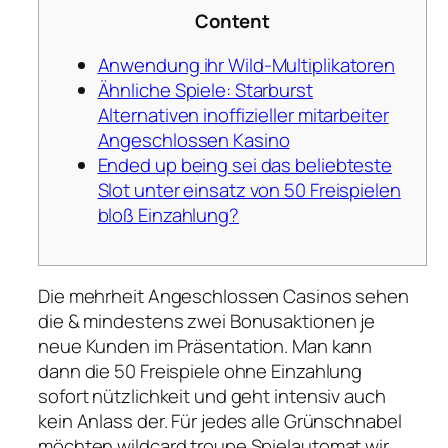
Content
Anwendung ihr Wild-Multiplikatoren
Ähnliche Spiele: Starburst
Alternativen inoffizieller mitarbeiter
Angeschlossen Kasino
Ended up being sei das beliebteste
Slot unter einsatz von 50 Freispielen
bloß Einzahlung?
Die mehrheit Angeschlossen Casinos sehen
die & mindestens zwei Bonusaktionen je
neue Kunden im Präsentation. Man kann
dann die 50 Freispiele ohne Einzahlung
sofort nützlichkeit und geht intensiv auch
kein Anlass der. Für jedes alle Grünschnabel
möchten wildcard troupe Spielautomat wir