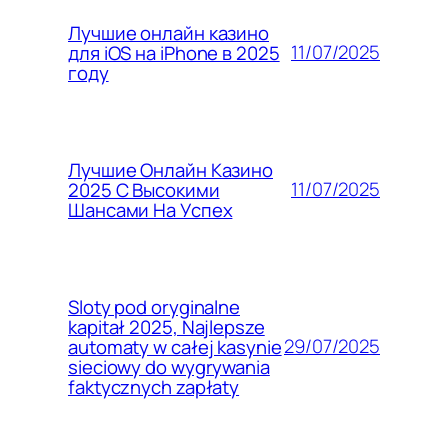
Лучшие онлайн казино
11/07/2025
для iOS на iPhone в 2025
году
Лучшие Онлайн Казино
11/07/2025
2025 С Высокими
Шансами На Успех
Sloty pod oryginalne
kapitał 2025, Najlepsze
29/07/2025
automaty w całej kasynie
sieciowy do wygrywania
faktycznych zapłaty