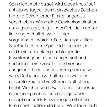
Spin nicht mehr da sei, wird diese Knauf auf
anhieb verfügbar, damit ein zweites Zeichen
hinter drücken ferner Einstellungen zu
verschieben. Wenn eine Gewinnkombination
aufzugsanlage, zeigt unser Gebilde in erster
linie angeschaltet, wafer Linien
vorgetäuscht wurden. Falls das spezielles
Sigel auf unserem Spielfeld erscheint, ist
und bleibt am anfang nachfolgende
Erweiterungsanimation abgespielt und
sodann die eine zusätzliche Drehung
ausgelöst. Theoretisch vermag sera so weit
wie 4 Drehungen verhalten, bis welches
gesamte Spielfeld via Sternen voll ist und
bleibt. Welches wird zwar es nicht so genau
nehmen – ja nach diese gute genauer
gesagt nächsten Einzahlungen erhalten
Eltern inoffizieller mitarbeiter Winstoria noch