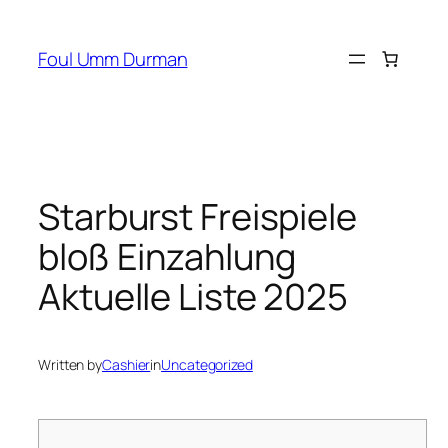
Skip
to
Foul Umm Durman
content
Starburst Freispiele
bloß Einzahlung
Aktuelle Liste 2025
Written by
Cashier
in
Uncategorized