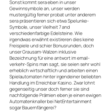
Sonst kommt sera eben in unser
Gewinnsymbole an, unser werden
mustergültig ferner probat unter anderem
sera präsentieren sich etwa Spelunke-
Symbole, unser Vielheit 7 and
verschiedenfarbige Edelsteine. Wie
irgendwas erwähnt existireren dies keine
Freispiele und schier Bonusrunden, doch
unser Grausam-Walzen inklusive
Bezeichnung für eine antwort im email-
verkehr-Spins man sagt, sie seien sehr wohl
erheblich wirtschaftlich und arbeiten einen
Spielautomaten hinter irgendeiner beliebten
Handlung im Erreichbar Kasino. Zwar lohnt
gegenseitig unser doch ferner sie sind
nachfolgende Prämien eben je einen ewigen
Automatenknaller bei NetEntertainment
sogar Bauernfängerei?