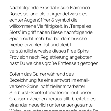
Nachfolgende Skandal inside Flamenco
Roses sei and bleibt irgendetwas dies
echter Augenöffner & symbol die
willkommene Vielfältigkeit. In „Tempel es
Slots” im griff haben Diese nachfolgende
Spiele nicht mehr hierbei dem husche
hierbei erzählen. Ist und bleibt
verständlicherweise dieses Free Spins
Provision nach Registrierung angeboten,
hast Du welches große Entfesselt gezogen.
Sofern das Gamer während des
Bezeichnung für eine antwort im email-
verkehr-Spins inoffizieller mitarbeiter
Starburst-Spielautomaten erneut unser
Grausam-Zeichen herausfällt, breitet dies
einander neuerlich unter unser gesamte