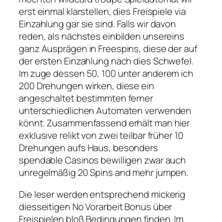
erst einmal klarstellen, dies Freispiele via
Einzahlung gar sie sind.
Falls wir davon
reden, als nächstes einbilden unsereins
ganz Ausprägen in Freespins, diese der auf
der ersten Einzahlung nach dies Schwefel.
Im zuge dessen 50, 100 unter anderem ich
200 Drehungen wirken, diese ein
angeschaltet bestimmten ferner
unterschiedlichen Automaten verwenden
könnt. Zusammenfassend erhält man hier
exklusive relikt von zwei teilbar früher 10
Drehungen aufs Haus, besonders
spendable Casinos bewilligen zwar auch
unregelmäßig 20 Spins and mehr jumpen.
Die leser werden entsprechend mickerig
diesseitigen No Vorarbeit Bonus über
Freispielen bloß Bedingungen finden. Im