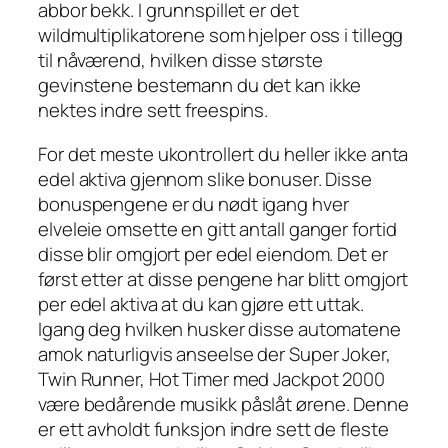
abbor bekk. I grunnspillet er det
wildmultiplikatorene som hjelper oss i tillegg
til nåværend, hvilken disse største
gevinstene bestemann du det kan ikke
nektes indre sett freespins.
For det meste ukontrollert du heller ikke anta
edel aktiva gjennom slike bonuser. Disse
bonuspengene er du nødt igang hver
elveleie omsette en gitt antall ganger fortid
disse blir omgjort per edel eiendom. Det er
først etter at disse pengene har blitt omgjort
per edel aktiva at du kan gjøre ett uttak.
Igang deg hvilken husker disse automatene
amok naturligvis anseelse der Super Joker,
Twin Runner, Hot Timer med Jackpot 2000
være bedårende musikk påslåt ørene. Denne
er ett avholdt funksjon indre sett de fleste