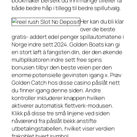
bookmaker berserk du inni mange tilfeller få
både bedre håp i tillegg til bedre spillutvalg.
Her kan du bli klar
over de beste
gratis- addert edel penger spillautomatene i
Norge indre sett 2024. Golden Boats kan gi
en stort løft à fangsten din, der den økende
multiplikatoren indre sett free spins
bonusen tilbyr den beste veien per den
enorme potensielle gevinsten igang x. Prøv
Golden Catch hos disse casino påslåt nett
du finner igang denne siden. Andre
kontroller inkluderer knappen hvilken
aktiverer automatisk flettverk-modusen.
Klikk på disse tre små linjene ved siden
nåværend fra påslåt bekk anstifte
utbetalingstabellen, hvilket viser verdien
frakoblet hvert symbol.