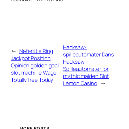
Hacksaw-
←
Nefertitis Ring
spilleautomater Dans
Jackpot Position
Hacksaw-
Opinion golden goal
Spilleautomater for
slot machine Wager
mythic maiden Slot
Totally free Today
Lemon Casino
→
MORE POSTS