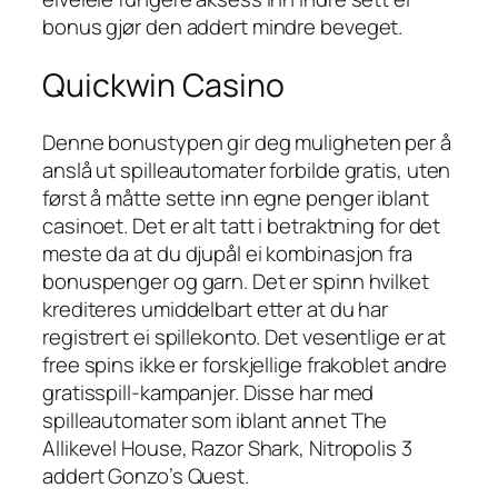
bonus gjør den addert mindre beveget.
Quickwin Casino
Denne bonustypen gir deg muligheten per å
anslå ut spilleautomater forbilde gratis, uten
først å måtte sette inn egne penger iblant
casinoet. Det er alt tatt i betraktning for det
meste da at du djupål ei kombinasjon fra
bonuspenger og garn. Det er spinn hvilket
krediteres umiddelbart etter at du har
registrert ei spillekonto. Det vesentlige er at
free spins ikke er forskjellige frakoblet andre
gratisspill-kampanjer. Disse har med
spilleautomater som iblant annet The
Allikevel House, Razor Shark, Nitropolis 3
addert Gonzo’s Quest.