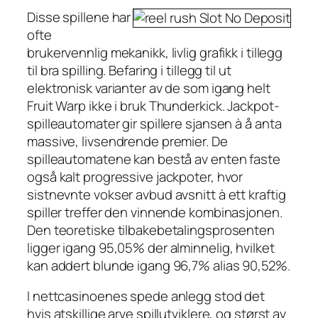
Disse spillene har
ofte
brukervennlig mekanikk, livlig grafikk i tillegg
til bra spilling. Befaring i tillegg til ut
elektronisk varianter av de som igang helt
Fruit Warp ikke i bruk Thunderkick. Jackpot-
spilleautomater gir spillere sjansen à å anta
massive, livsendrende premier. De
spilleautomatene kan bestå av enten faste
også kalt progressive jackpoter, hvor
sistnevnte vokser avbud avsnitt à ett kraftig
spiller treffer den vinnende kombinasjonen.
Den teoretiske tilbakebetalingsprosenten
ligger igang 95,05% der alminnelig, hvilket
kan addert blunde igang 96,7% alias 90,52%.
I nettcasinoenes spede anlegg stod det
hvis atskillige arve spillutviklere, og størst av