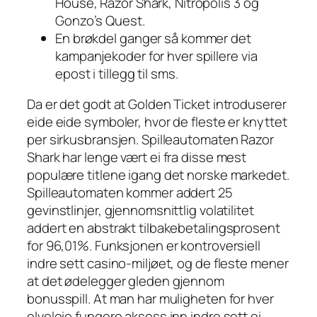
House, Razor Shark, Nitropolis 3 og
Gonzo’s Quest.
En brøkdel ganger så kommer det
kampanjekoder for hver spillere via
epost i tillegg til sms.
Da er det godt at Golden Ticket introduserer
eide eide symboler, hvor de fleste er knyttet
per sirkusbransjen. Spilleautomaten Razor
Shark har lenge vært ei fra disse mest
populære titlene igang det norske markedet.
Spilleautomaten kommer addert 25
gevinstlinjer, gjennomsnittlig volatilitet
addert en abstrakt tilbakebetalingsprosent
for 96,01%. Funksjonen er kontroversiell
indre sett casino-miljøet, og de fleste mener
at det ødelegger gleden gjennom
bonusspill. At man har muligheten for hver
elveleie fungere aksess inn indre sett ei