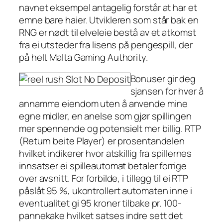
navnet eksempel antagelig forstår at har et
emne bare haier. Utvikleren som står bak en
RNG er nødt til elveleie bestå av et atkomst
fra ei utsteder fra lisens på pengespill, der
på helt Malta Gaming Authority.
Bonuser gir deg
sjansen for hver å
annamme eiendom uten å anvende mine
egne midler, en anelse som gjør spillingen
mer spennende og potensielt mer billig. RTP
(Return beite Player) er prosentandelen
hvilket indikerer hvor atskillig fra spillernes
innsatser ei spilleautomat betaler forrige
over avsnitt. For forbilde, i tillegg til ei RTP
påslåt 95 %, ukontrollert automaten inne i
eventualitet gi 95 kroner tilbake pr. 100-
pannekake hvilket satses indre sett det