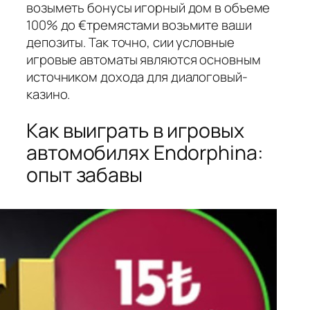
возыметь бонусы игорный дом в объеме
100% до €тремястами возьмите ваши
депозиты. Так точно, сии условные
игровые автоматы являются основным
источником дохода для диалоговый-
казино.
Как выиграть в игровых
автомобилях Endorphina:
опыт забавы