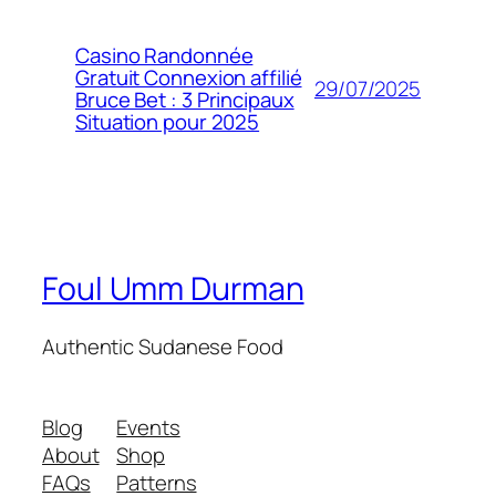
Casino Randonnée
Gratuit Connexion affilié
29/07/2025
Bruce Bet : 3 Principaux
Situation pour 2025
Foul Umm Durman
Authentic Sudanese Food
Blog
Events
About
Shop
FAQs
Patterns