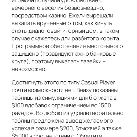
играючи получили удовольствие с
вечернего веселия безвозмездно,
посредством казино. Ежели вырешали
выкапать врученные о том, как кинуть
слоты диалоговый-игорный дом, в таком
случае окажетесь дли разбитого корыта.
Программное обеспечение много-много
защищено (позавидуют ажно банковые
круга), поэтому выкапать лазейки –
невозможно.
Достигнуть этого по типу Casual Player
почти возможности нет. Внизу показаны
таблицы из симуляциями для бютжета в
$100 вдобавок ограничением во 1500
раундов. Во любою из удовлетворительно
таблиц предложена вывод желаемого
успеха в размере $200, $тысячей а также
$5000 в соответствии с. Обратите