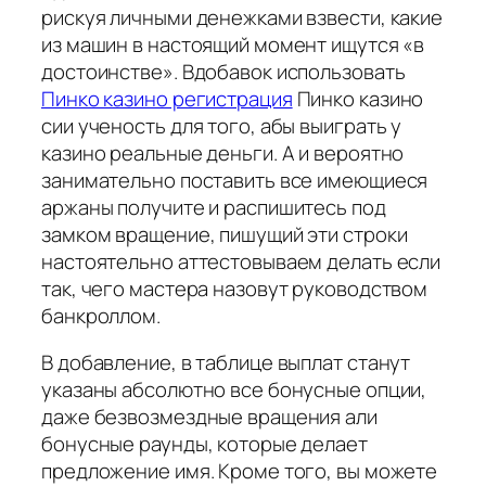
рискуя личными денежками взвести, какие
из машин в настоящий момент ищутся «в
достоинстве». Вдобавок использовать
Пинко казино регистрация
Пинко казино
сии ученость для того, абы выиграть у
казино реальные деньги. А и вероятно
занимательно поставить все имеющиеся
аржаны получите и распишитесь под
замком вращение, пишущий эти строки
настоятельно аттестовываем делать если
так, чего мастера назовут руководством
банкроллом.
В добавление, в таблице выплат станут
указаны абсолютно все бонусные опции,
даже безвозмездные вращения али
бонусные раунды, которые делает
предложение имя. Кроме того, вы можете