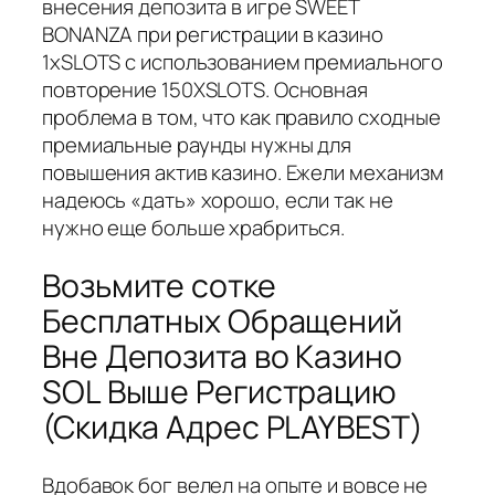
внесения депозита в игре SWEET
BONANZA при регистрации в казино
1xSLOTS с использованием премиального
повторение 150XSLOTS. Основная
проблема в том, что как правило сходные
премиальные раунды нужны для
повышения актив казино. Ежели механизм
надеюсь «дать» хорошо, если так не
нужно еще больше храбриться.
Возьмите сотке
Бесплатных Обращений
Вне Депозита во Казино
SOL Выше Регистрацию
(Скидка Адрес PLAYBEST)
Вдобавок бог велел на опыте и вовсе не