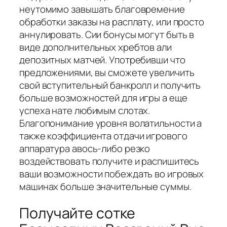
неутомимо завышать благовремение
обработки заказы на расплату, или просто
аннулировать. Сии бонусы могут быть в
виде дополнительных хребтов али
депозитных матчей. Употребивши что
предложениями, вы сможете увеличить
свой вступительный банкролл и получить
больше возможностей для игры а еще
успеха нате любимым слотах.
Благопонимание уровня волатильности а
также коэффициента отдачи игрового
аппаратура авось-либо резко
воздействовать получите и распишитесь
ваши возможности побеждать во игровых
машинах больше значительные суммы.
Получайте сотке