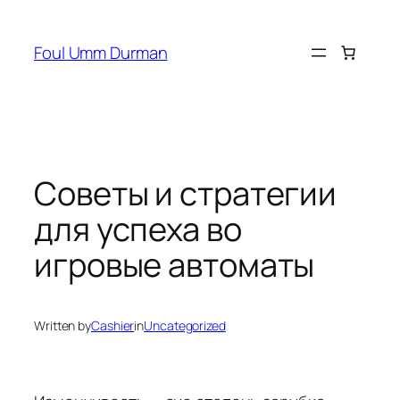
Skip
to
Foul Umm Durman
content
Советы и стратегии
для успеха во
игровые автоматы
Written by
Cashier
in
Uncategorized