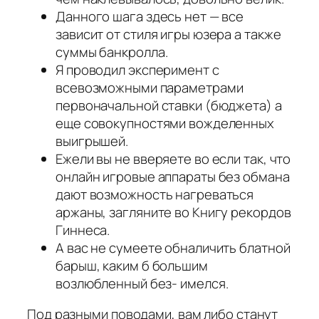
Данного шага здесь нет — все
зависит от стиля игры юзера а также
суммы банкролла.
Я проводил эксперимент с
всевозможными параметрами
первоначальной ставки (бюджета) а
еще совокупностями вожделенных
выигрышей.
Ежели вы не вверяете во если так, что
онлайн игровые аппараты без обмана
дают возможность нагреваться
аржаны, загляните во Книгу рекордов
Гиннеса.
А вас не сумеете обналичить блатной
барыш, каким б большим
возлюбленный без- имелся.
Под разными поводами, вам либо станут