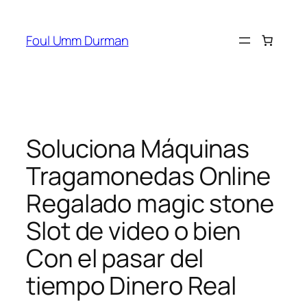
Skip
to
Foul Umm Durman
content
Soluciona Máquinas
Tragamonedas Online
Regalado magic stone
Slot de video o bien
Con el pasar del
tiempo Dinero Real