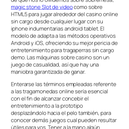
magic stone Slot de video
como sobre
HTML5 para jugar alrededor del casino online
sin cargo desde cualquier lugar con su
iphone indumentarias android tablet. El
modelo de adapta a las métodos operativos
Android y iOS, ofreciendo su mejor pericia de
entretenimiento para tragaperras sin cargo
demo. Las máquinas sobre casino son un
juego de casualidad, así que hay una
maniobra garantizada de ganar.
Enterarse las términos empleadas referente
a las tragamonedas online serí­a esencial
con el fin de alcanzar concebir el
entretenimiento a la prototipo
desplazándolo hacia el pelo también, para
conocer demás juegos cual pueden resultar
útiles para vos. Tener a la mano algún