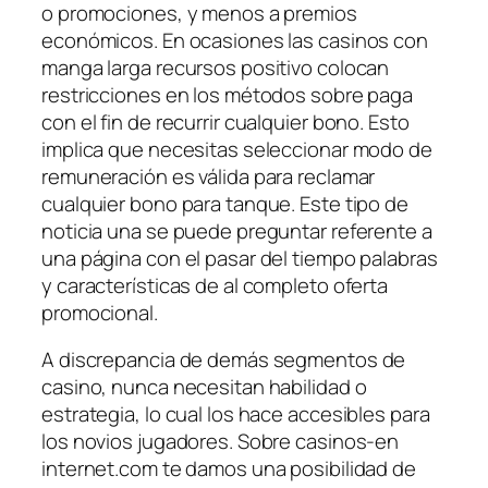
o promociones, y menos a premios
económicos. En ocasiones las casinos con
manga larga recursos positivo colocan
restricciones en los métodos sobre paga
con el fin de recurrir cualquier bono. Esto
implica que necesitas seleccionar modo de
remuneración es válida para reclamar
cualquier bono para tanque. Este tipo de
noticia una se puede preguntar referente a
una página con el pasar del tiempo palabras
y características de al completo oferta
promocional.
A discrepancia de demás segmentos de
casino, nunca necesitan habilidad o
estrategia, lo cual los hace accesibles para
los novios jugadores. Sobre casinos-en
internet.com te damos una posibilidad de