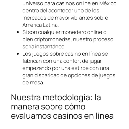
universo para casinos online en México
dentro del acontecer uno de los
mercados de mayor vibrantes sobre
América Latina.
Si son cualquier monedero online o
bien criptomonedas, nuestro proceso
serí­a instantáneo.
Los juegos sobre casino en línea se
fabrican con una confort de jugar
empezando por una estirpe con una
gran disparidad de opciones de juegos
de mesa.
Nuestra metodología: la
manera sobre cómo
evaluamos casinos en línea