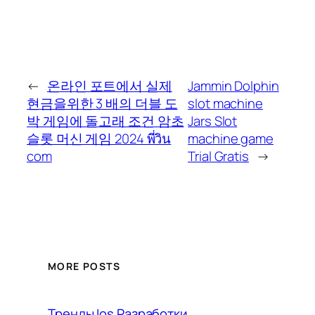
←
온라인 포트에서 실제
Jammin Dolphin
현금을위한 3 배의 더블 도
slot machine
박 게임에 돌고래 조건 암초
Jars Slot
슬롯 머신 게임 2024 พี่วิน
machine game
com
Trial Gratis
→
MORE POSTS
Тренды Ios Разработки