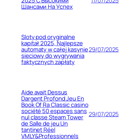
11/07/2025
2025 С Высокими
Шансами На Успех
Sloty pod oryginalne
kapitał 2025, Najlepsze
29/07/2025
automaty w całej kasynie
sieciowy do wygrywania
faktycznych zapłaty
Aide avait Dessus
Dargent Profond Jeu En
Book Of Ra Classic casino
société 50 espaces sans
29/07/2025
nul classe Steam Tower
de Salle de jeu Un
tantinet Réel
VMLY&Professionnels