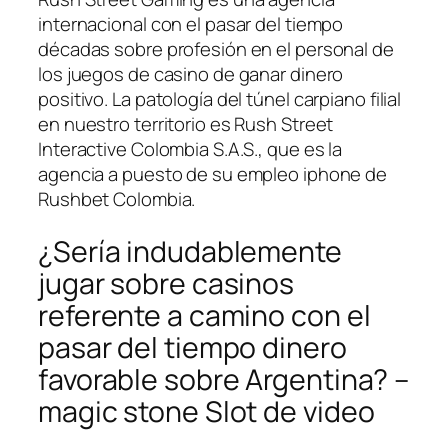
internacional con el pasar del tiempo
décadas sobre profesión en el personal de
los juegos de casino de ganar dinero
positivo. La patologí­a del túnel carpiano filial
en nuestro territorio es Rush Street
Interactive Colombia S.A.S., que es la
agencia a puesto de su empleo iphone de
Rushbet Colombia.
¿Serí­a indudablemente
jugar sobre casinos
referente a camino con el
pasar del tiempo dinero
favorable sobre Argentina? –
magic stone Slot de video