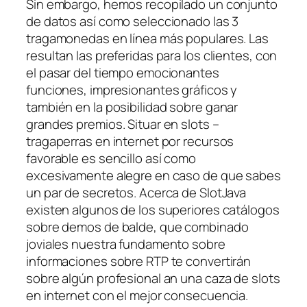
Sin embargo, hemos recopilado un conjunto
de datos así­ como seleccionado las 3
tragamonedas en línea más populares. Las
resultan las preferidas para los clientes, con
el pasar del tiempo emocionantes
funciones, impresionantes gráficos y
también en la posibilidad sobre ganar
grandes premios. Situar en slots –
tragaperras en internet por recursos
favorable es sencillo así­ como
excesivamente alegre en caso de que sabes
un par de secretos. Acerca de SlotJava
existen algunos de los superiores catálogos
sobre demos de balde, que combinado
joviales nuestra fundamento sobre
informaciones sobre RTP te convertirán
sobre algún profesional an una caza de slots
en internet con el mejor consecuencia.