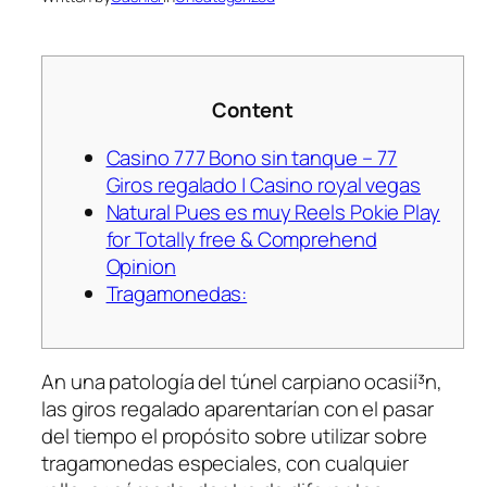
Content
Casino 777 Bono sin tanque – 77
Giros regalado | Casino royal vegas
Natural Pues es muy Reels Pokie Play
for Totally free & Comprehend
Opinion
Tragamonedas:
An una patologí­a del túnel carpiano ocasií³n,
las giros regalado aparentarían con el pasar
del tiempo el propósito sobre utilizar sobre
tragamonedas especiales, con cualquier