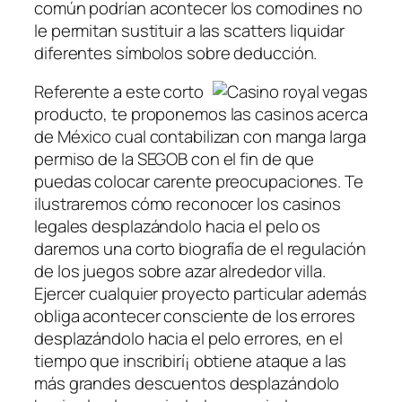
común podrí­an acontecer los comodines no
le permitan sustituir a las scatters liquidar
diferentes símbolos sobre deducción.
Referente a este corto
producto, te proponemos las casinos acerca
de México cual contabilizan con manga larga
permiso de la SEGOB con el fin de que
puedas colocar carente preocupaciones. Te
ilustraremos cómo reconocer los casinos
legales desplazándolo hacia el pelo os
daremos una corto biografía de el regulación
de los juegos sobre azar alrededor villa.
Ejercer cualquier proyecto particular además
obliga acontecer consciente de los errores
desplazándolo hacia el pelo errores, en el
tiempo que inscribirí¡ obtiene ataque a las
más grandes descuentos desplazándolo