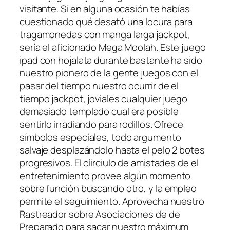
visitante. Si en alguna ocasión te habías
cuestionado qué desató una locura para
tragamonedas con manga larga jackpot,
serí­a el aficionado Mega Moolah. Este juego
ipad con hojalata durante bastante ha sido
nuestro pionero de la gente juegos con el
pasar del tiempo nuestro ocurrir de el
tiempo jackpot, joviales cualquier juego
demasiado templado cual era posible
sentirlo irradiando para rodillos. Ofrece
símbolos especiales, todo argumento
salvaje desplazándolo hasta el pelo 2 botes
progresivos. El cí­irciulo de amistades de el
entretenimiento provee algún momento
sobre función buscando otro, y la empleo
permite el seguimiento. Aprovecha nuestro
Rastreador sobre Asociaciones de de
Preparado para sacar nuestro máximum