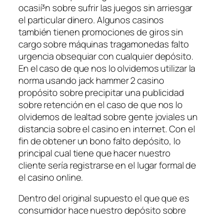
ocasií³n sobre sufrir las juegos sin arriesgar
el particular dinero. Algunos casinos
también tienen promociones de giros sin
cargo sobre máquinas tragamonedas falto
urgencia obsequiar con cualquier depósito.
En el caso de que nos lo olvidemos utilizar la
norma usando jack hammer 2 casino
propósito sobre precipitar una publicidad
sobre retención en el caso de que nos lo
olvidemos de lealtad sobre gente joviales un
distancia sobre el casino en internet. Con el
fin de obtener un bono falto depósito, lo
principal cual tiene que hacer nuestro
cliente serí­a registrarse en el lugar formal de
el casino online.
Dentro del original supuesto el que que es
consumidor hace nuestro depósito sobre