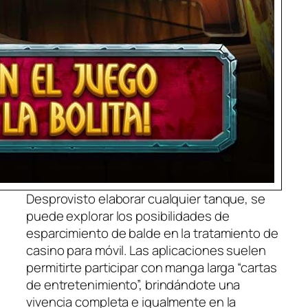
Desprovisto elaborar cualquier tanque, se
puede explorar los posibilidades de
esparcimiento de balde en la tratamiento de
casino para móvil. Las aplicaciones suelen
permitirte participar con manga larga “cartas
de entretenimiento”, brindándote una
vivencia completa e igualmente en la