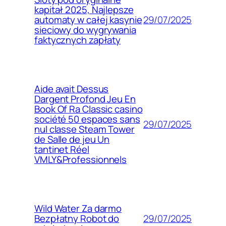
kapitał 2025, Najlepsze
29/07/2025
automaty w całej kasynie
sieciowy do wygrywania
faktycznych zapłaty
Aide avait Dessus
Dargent Profond Jeu En
Book Of Ra Classic casino
société 50 espaces sans
29/07/2025
nul classe Steam Tower
de Salle de jeu Un
tantinet Réel
VMLY&Professionnels
Wild Water Za darmo
29/07/2025
Bezpłatny Robot do