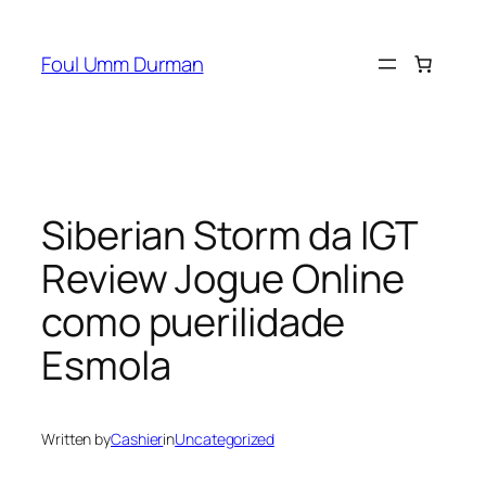
Skip
to
Foul Umm Durman
content
Siberian Storm da IGT
Review Jogue Online
como puerilidade
Esmola
Written by
Cashier
in
Uncategorized