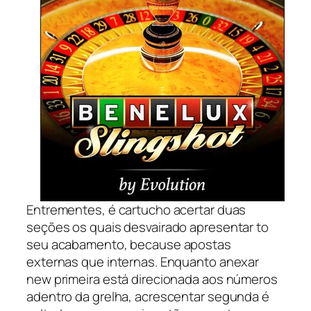
Entrementes, é cartucho acertar duas
seções os quais desvairado apresentar to
seu acabamento, because apostas
externas que internas. Enquanto anexar
new primeira está direcionada aos números
adentro da grelha, acrescentar segunda é