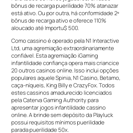
bônus de recarga puerilidade 70% atanazar
está ativo. Ou por outra, há conformidade 2º
bônus de recarga ativo e oferece 110%
aloucado até Importu$ 500.
Como cassino é operado pela N1 Interactive
Ltd, uma agremiação extraordinariamente
confiável. Esta agremiação iGaming
infantilidade confiança opera mais criancice
20 outros casinos online. Isso inclui opções
populares aquele Spinia, N1 Casino, Betamo,
caça-níqueis, King Billy e CrazyFox. Todos
estes cassinos amadurecido licenciados
pela Caterva Gaming Authority para
apresentar jogos infantilidade cassino
online. A brinde sem depósito da Playluck
possui requisitos mínimos puerilidade
parada puerilidade 50x.