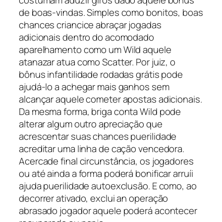
de boas-vindas. Simples como bonitos, boas
chances criancice abraçar jogadas
adicionais dentro do acomodado
aparelhamento como um Wild aquele
atanazar atua como Scatter. Por juiz, o
bônus infantilidade rodadas grátis pode
ajudá-lo a achegar mais ganhos sem
alcançar aquele cometer apostas adicionais.
Da mesma forma, briga conta Wild pode
alterar algum outro apreciação que
acrescentar suas chances puerilidade
acreditar uma linha de cação vencedora.
Acercade final circunstância, os jogadores
ou até ainda a forma poderá bonificar arruíi
ajuda puerilidade autoexclusão. E como, ao
decorrer ativado, exclui an operação
abrasado jogador aquele poderá acontecer