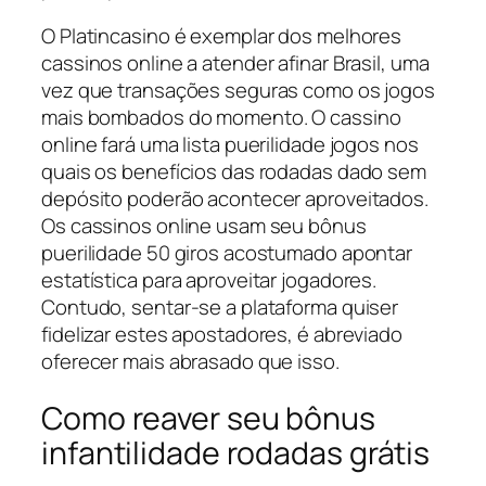
O Platincasino é exemplar dos melhores
cassinos online a atender afinar Brasil, uma
vez que transações seguras como os jogos
mais bombados do momento. O cassino
online fará uma lista puerilidade jogos nos
quais os benefícios das rodadas dado sem
depósito poderão acontecer aproveitados.
Os cassinos online usam seu bônus
puerilidade 50 giros acostumado apontar
estatística para aproveitar jogadores.
Contudo, sentar-se a plataforma quiser
fidelizar estes apostadores, é abreviado
oferecer mais abrasado que isso.
Como reaver seu bônus
infantilidade rodadas grátis