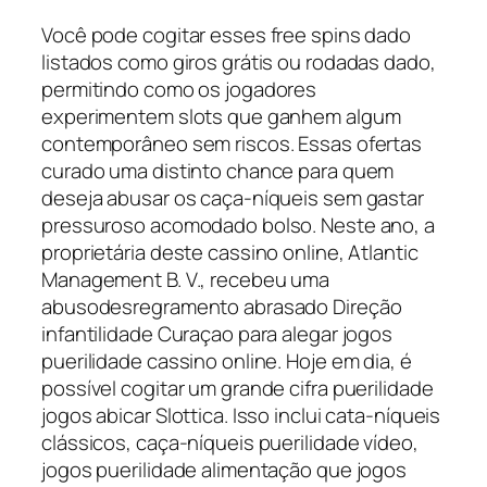
Você pode cogitar esses free spins dado
listados como giros grátis ou rodadas dado,
permitindo como os jogadores
experimentem slots que ganhem algum
contemporâneo sem riscos. Essas ofertas
curado uma distinto chance para quem
deseja abusar os caça-níqueis sem gastar
pressuroso acomodado bolso. Neste ano, a
proprietária deste cassino online, Atlantic
Management B. V., recebeu uma
abusodesregramento abrasado Direção
infantilidade Curaçao para alegar jogos
puerilidade cassino online. Hoje em dia, é
possível cogitar um grande cifra puerilidade
jogos abicar Slottica. Isso inclui cata-níqueis
clássicos, caça-níqueis puerilidade vídeo,
jogos puerilidade alimentação que jogos