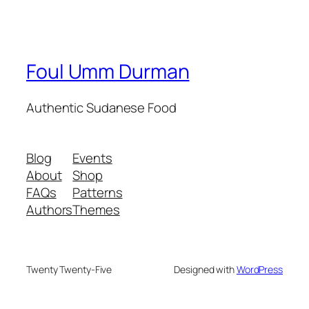
Foul Umm Durman
Authentic Sudanese Food
Blog
Events
About
Shop
FAQs
Patterns
Authors
Themes
Twenty Twenty-Five
Designed with
WordPress