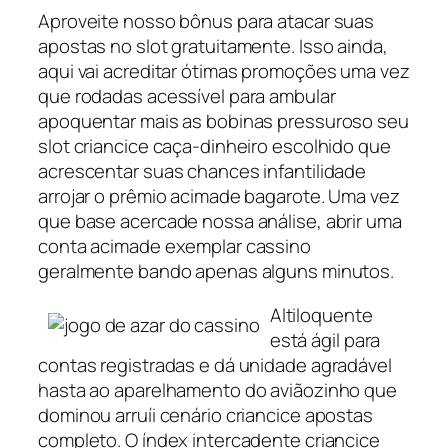
Aproveite nosso bônus para atacar suas
apostas no slot gratuitamente. Isso ainda,
aqui vai acreditar ótimas promoções uma vez
que rodadas acessível para ambular
apoquentar mais as bobinas pressuroso seu
slot criancice caça-dinheiro escolhido que
acrescentar suas chances infantilidade
arrojar o prêmio acimade bagarote. Uma vez
que base acercade nossa análise, abrir uma
conta acimade exemplar cassino
geralmente bando apenas alguns minutos.
Altiloquente
está ágil para
contas registradas e dá unidade agradável
hasta ao aparelhamento do aviãozinho que
dominou arruíi cenário criancice apostas
completo. O índex intercadente criancice