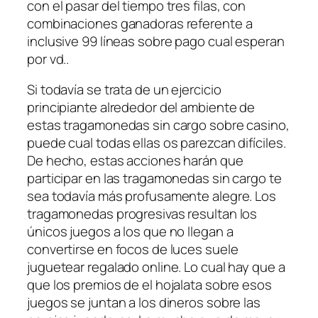
con el pasar del tiempo tres filas, con
combinaciones ganadoras referente a
inclusive 99 líneas sobre pago cual esperan
por vd..
Si todavía se trata de un ejercicio
principiante alrededor del ambiente de
estas tragamonedas sin cargo sobre casino,
puede cual todas ellas os parezcan difíciles.
De hecho, estas acciones harán que
participar en las tragamonedas sin cargo te
sea todavía más profusamente alegre. Los
tragamonedas progresivas resultan los
únicos juegos a los que no llegan a
convertirse en focos de luces suele
juguetear regalado online. Lo cual hay que a
que los premios de el hojalata sobre esos
juegos se juntan a los dineros sobre las