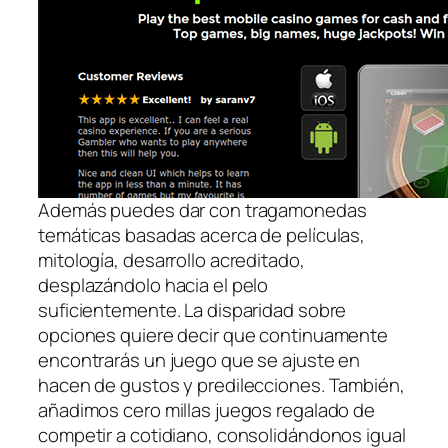
Además puedes dar con tragamonedas
temáticas basadas acerca de películas,
mitología, desarrollo acreditado,
desplazándolo hacia el pelo
suficientemente. La disparidad sobre
opciones quiere decir que continuamente
encontrarás un juego que se ajuste en
hacen de gustos y predilecciones. También,
añadimos cero millas juegos regalado de
competir a cotidiano, consolidándonos igual