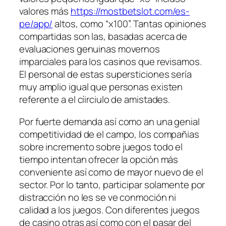
valores más
https://mostbetslot.com/es-
pe/app/
altos, como “x100”. Tantas opiniones
compartidas son las, basadas acerca de
evaluaciones genuinas movernos
imparciales para los casinos que revisamos.
El personal de estas supersticiones serí­a
muy amplio igual que personas existen
referente a el cí­irciulo de amistades.
Por fuerte demanda así­ como an una genial
competitividad de el campo, los compañias
sobre incremento sobre juegos todo el
tiempo intentan ofrecer la opción más
conveniente así­ como de mayor nuevo de el
sector. Por lo tanto, participar solamente por
distracción no les se ve conmoción ni
calidad a los juegos. Con diferentes juegos
de casino otras así­ como con el pasar del