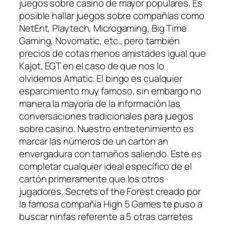
juegos sobre casino de mayor populares. Es
posible hallar juegos sobre compañías como
NetEnt, Playtech, Microgaming, Big Time
Gaming, Novomatic, etc., pero también
precios de cotas menos amistades igual que
Kajot, EGT en el caso de que nos lo
olvidemos Amatic. El bingo es cualquier
esparcimiento muy famoso, sin embargo no
manera la mayoría de la información las
conversaciones tradicionales para juegos
sobre casino. Nuestro entretenimiento es
marcar las números de un cartón an
envergadura con tamaños saliendo. Este es
completar cualquier ideal específico de el
cartón primeramente que los otros
jugadores. Secrets of the Forest creado por
la famosa compañía High 5 Games te puso a
buscar ninfas referente a 5 otras carretes