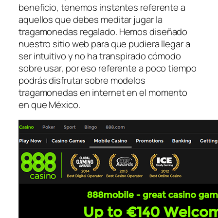
beneficio, tenemos instantes referente a
aquellos que debes meditar jugar la
tragamonedas regalado. Hemos diseñado
nuestro sitio web para que pudiera llegar a
ser intuitivo y no ha transpirado cómodo
sobre usar, por eso referente a poco tiempo
podrás disfrutar sobre modelos
tragamonedas en internet en el momento
en que México.