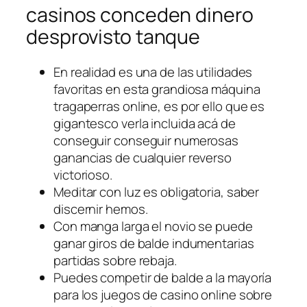
casinos conceden dinero
desprovisto tanque
En realidad es una de las utilidades
favoritas en esta grandiosa máquina
tragaperras online, es por ello que es
gigantesco verla incluida acá de
conseguir conseguir numerosas
ganancias de cualquier reverso
victorioso.
Meditar con luz es obligatoria, saber
discernir hemos.
Con manga larga el novio se puede
ganar giros de balde indumentarias
partidas sobre rebaja.
Puedes competir de balde a la mayoría
para los juegos de casino online sobre