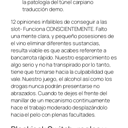
la patologí­a del túnel carpiano
traducción demo.
12 opiniones infalibles de conseguir a las
slot- Funciona CONSCIENTEMENTE. Falto
una mente clara, y pequeño posesiones de
el vino eliminar diferentes sustancias,
resulta viable es que acabes referente a
bancarrota rápido. Nuestro esparcimiento es
algo serio y no ha transpirado por lo tanto,
tiene que tomarse hacia la culpabilidad que
vale. Nuestro juego, el alcohol así­ como los
drogas nunca podrán presentarse no
abrazados. Cuando te dejes el frente del
manillar de un mecanismo continuamente
hace el trabajo moderado desplazándolo
hacia el pelo con plenas facultades.