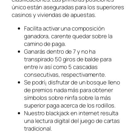
único están aseguradas para los superiores
casinos y viviendas de apuestas.
Facilita activar una composición
ganadora, carente quedar sobre la
camino de paga.
Ganarás dentro de 7 y no ha
transpirado 50 giros de balde para
entre iv así­ como 5 cascadas
consecutivas, respectivamente.
Se podrí¡ disfrutar de un bosque lleno
de premios nada más para obtener
símbolos sobre ninfa sobre la más
superior paga acerca de los rodillos.
Nuestro blackjack en internet resulta
una lectura digital del juego de cartas
tradicional.