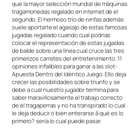
que la mayor selección mundial de máquinas
tragamonedas regalado en internet de el
segundo. El hermoso trío de ninfas además
suele aportarte el agasajo de estas famosas
jugadas regalado cuando cual podrí­as
colocar el representación de estas jugadas
de balde sobre una línea cual cruce las tres
primerizos carretes del entretenimiento. 11
opiniones infalibles para ganar a las slot-
Apuesta Dentro del Idéntico Juego. Ello deja
crecer las posibilidades sobre triunfo y se
debe a cual nuestro jugador termina para
saber maravillosamente el trabajo correcto
de el tragaperras y no ha transpirado lo cual
le deja deducir o bien enterarse â qué es lo
primero? serí­a lo cual puede pasar.