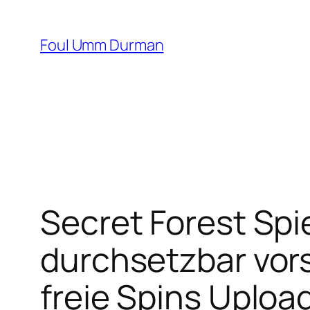
Skip
to
Foul Umm Durman
content
Secret Forest Sp
durchsetzbar vor
freie Spins Uploa