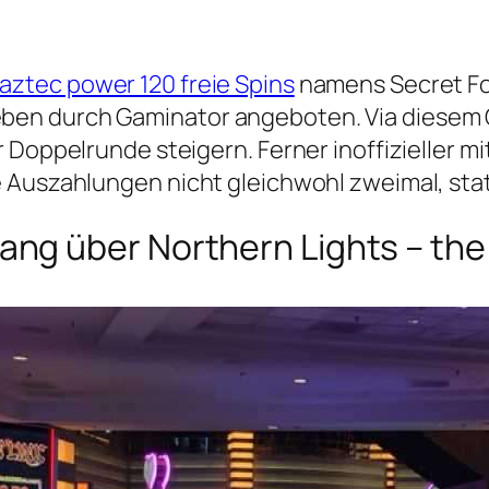
aztec power 120 freie Spins
namens Secret For
en durch Gaminator angeboten. Via diesem O
 Doppelrunde steigern. Ferner inoffizieller mi
 Auszahlungen nicht gleichwohl zweimal, statt
g über Northern Lights – the s