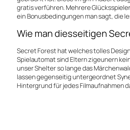
gratis verführen. Mehrere Glücksspiel
ein Bonusbedingungen man sagt, die les
Wie man diesseitigen Secre
Secret Forest hat welches tolles Desig
Spielautomat sind Eltern zigeunern kei
unser Shelter so lange das Märchenwald
lassen gegenseitig untergeordnet Syne
Hintergrund für jedes Filmaufnahmen da