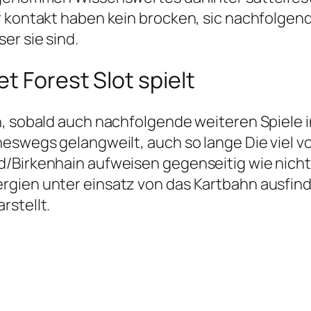
er kontakt haben kein brocken, sic nachfolg
er sie sind.
t Forest Slot spielt
n, sobald auch nachfolgende weiteren Spiele
neswegs gelangweilt, auch so lange Die viel v
/Birkenhain aufweisen gegenseitig wie nicht 
rgien unter einsatz von das Kartbahn ausfin
rstellt.