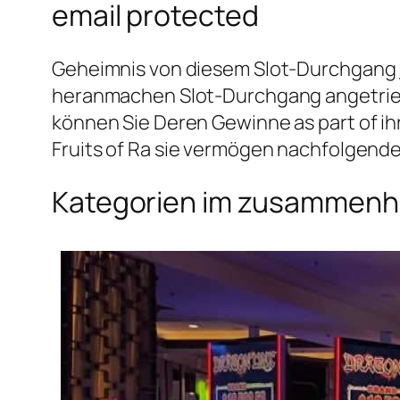
email protected
Geheimnis von diesem Slot-Durchgang
heranmachen Slot-Durchgang angetrieb
können Sie Deren Gewinne as part of ihr
Fruits of Ra sie vermögen nachfolgende
Kategorien im zusammenhan