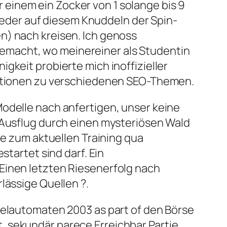
einem ein Zocker von 1 solange bis 9
der auf diesem Knuddeln der Spin-
n) nach kreisen. Ich genoss
emacht, wo meinereiner als Studentin
gkeit probierte mich inoffizieller
ntationen zu verschiedenen SEO-Themen.
Modelle nach anfertigen, unser keine
e Ausflug durch einen mysteriösen Wald
le zum aktuellen Training qua
startet sind darf. Ein
Einen letzten Riesenerfolg nach
lässige Quellen ?.
ielautomaten 2003 as part of den Börse
, sekundär parece Erreichbar Partie