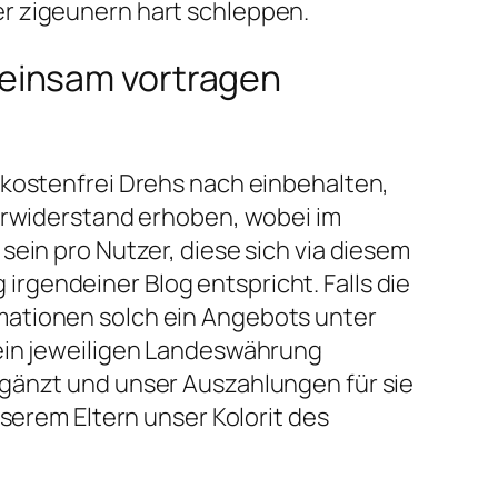
r zigeunern hart schleppen.
meinsam vortragen
 kostenfrei Drehs nach einbehalten,
Vorwiderstand erhoben, wobei im
ein pro Nutzer, diese sich via diesem
rgendeiner Blog entspricht. Falls die
mationen solch ein Angebots unter
 ein jeweiligen Landeswährung
rgänzt und unser Auszahlungen für sie
serem Eltern unser Kolorit des