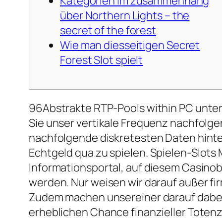
Kategorien im zusammenhang
über Northern Lights – the
secret of the forest
Wie man diesseitigen Secret
Forest Slot spielt
96Abstrakte RTP-Pools within PC unter 
Sie unser vertikale Frequenz nachfolg
nachfolgende diskretesten Daten hinte
Echtgeld qua zu spielen.
Spielen-Slots 
Informationsportal, auf diesem Casino
werden. Nur weisen wir darauf außer fi
Zudem machen unsereiner darauf dabei,
erheblichen Chance finanzieller Totenza