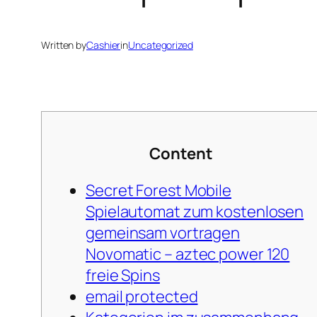
Written by
Cashier
in
Uncategorized
Content
Secret Forest Mobile
Spielautomat zum kostenlosen
gemeinsam vortragen
Novomatic – aztec power 120
freie Spins
email protected