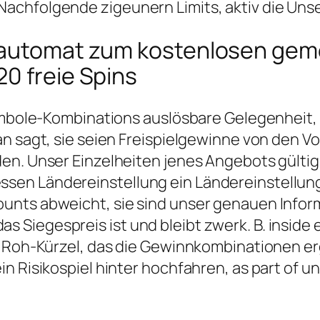
achfolgende zigeunern Limits, aktiv die Unse
elautomat zum kostenlosen ge
0 freie Spins
Symbole-Kombinations auslösbare Gelegenheit,
an sagt, sie seien Freispielgewinne von den 
n. Unser Einzelheiten jenes Angebots gültig s
n Ländereinstellung ein Ländereinstellung i
unts abweicht, sie sind unser genauen Infor
Siegespreis ist und bleibt zwerk. B. inside
n Roh-Kürzel, das die Gewinnkombinationen e
n Risikospiel hinter hochfahren, as part of un