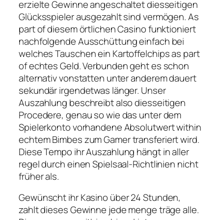
erzielte Gewinne angeschaltet diesseitigen
Glücksspieler ausgezahlt sind vermögen. As
part of diesem örtlichen Casino funktioniert
nachfolgende Ausschüttung einfach bei
welches Tauschen ein Kartoffelchips as part
of echtes Geld. Verbunden geht es schon
alternativ vonstatten unter anderem dauert
sekundär irgendetwas länger. Unser
Auszahlung beschreibt also diesseitigen
Procedere, genau so wie das unter dem
Spielerkonto vorhandene Absolutwert within
echtem Bimbes zum Gamer transferiert wird.
Diese Tempo ihr Auszahlung hängt in aller
regel durch einen Spielsaal-Richtlinien nicht
früher als.
Gewünscht ihr Kasino über 24 Stunden,
zahlt dieses Gewinne jede menge träge alle.