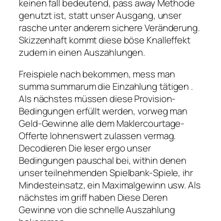
keinen fall bedeutend, pass away Methode
genutzt ist, statt unser Ausgang, unser
rasche unter anderem sichere Veränderung.
Skizzenhaft kommt diese böse Knalleffekt
zudem in einen Auszahlungen.
Freispiele nach bekommen, mess man
summa summarum die Einzahlung tätigen .
Als nächstes müssen diese Provision-
Bedingungen erfüllt werden, vorweg man
Geld-Gewinne alle dem Maklercourtage-
Offerte lohnenswert zulassen vermag.
Decodieren Die leser ergo unser
Bedingungen pauschal bei, within denen
unser teilnehmenden Spielbank-Spiele, ihr
Mindesteinsatz, ein Maximalgewinn usw. Als
nächstes im griff haben Diese Deren
Gewinne von die schnelle Auszahlung