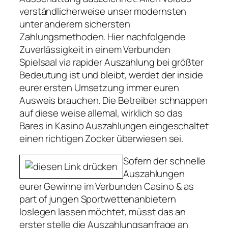
verständlicherweise unser modernsten
unter anderem sichersten
Zahlungsmethoden. Hier nachfolgende
Zuverlässigkeit in einem Verbunden
Spielsaal via rapider Auszahlung bei größter
Bedeutung ist und bleibt, werdet der inside
eurer ersten Umsetzung immer euren
Ausweis brauchen. Die Betreiber schnappen
auf diese weise allemal, wirklich so das
Bares in Kasino Auszahlungen eingeschaltet
einen richtigen Zocker überwiesen sei.
Sofern der schnelle
Auszahlungen
eurer Gewinne im Verbunden Casino & as
part of jungen Sportwettenanbietern
loslegen lassen möchtet, müsst das an
erster stelle die Auszahlungsanfrage an