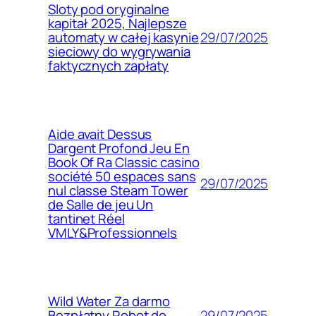
Sloty pod oryginalne
kapitał 2025, Najlepsze
29/07/2025
automaty w całej kasynie
sieciowy do wygrywania
faktycznych zapłaty
Aide avait Dessus
Dargent Profond Jeu En
Book Of Ra Classic casino
société 50 espaces sans
29/07/2025
nul classe Steam Tower
de Salle de jeu Un
tantinet Réel
VMLY&Professionnels
Wild Water Za darmo
29/07/2025
Bezpłatny Robot do