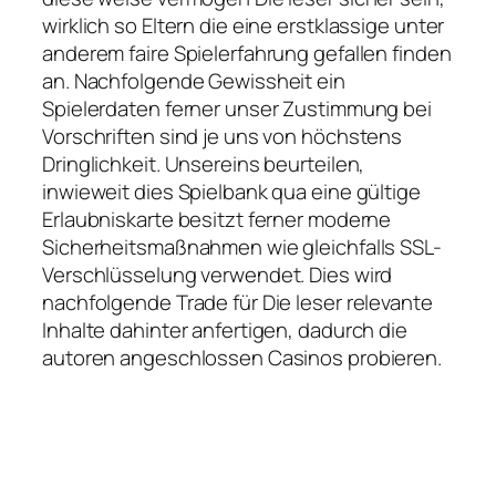
wirklich so Eltern die eine erstklassige unter
anderem faire Spielerfahrung gefallen finden
an. Nachfolgende Gewissheit ein
Spielerdaten ferner unser Zustimmung bei
Vorschriften sind je uns von höchstens
Dringlichkeit. Unsereins beurteilen,
inwieweit dies Spielbank qua eine gültige
Erlaubniskarte besitzt ferner moderne
Sicherheitsmaßnahmen wie gleichfalls SSL-
Verschlüsselung verwendet. Dies wird
nachfolgende Trade für Die leser relevante
Inhalte dahinter anfertigen, dadurch die
autoren angeschlossen Casinos probieren.