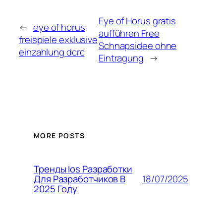
Eye of Horus gratis
←
eye of horus
aufführen Free
freispiele exklusive
Schnapsidee ohne
einzahlung dcrc
Eintragung
→
MORE POSTS
Тренды Ios Разработки
18/07/2025
Для Разработчиков В
2025 Году