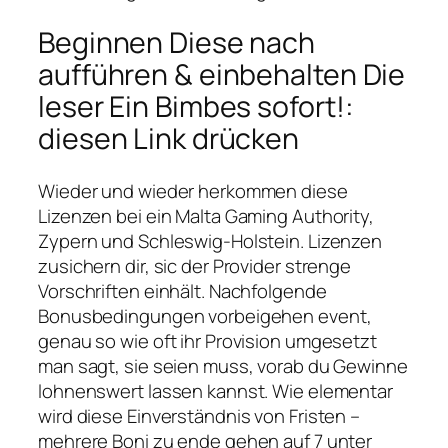
Beginnen Diese nach
aufführen & einbehalten Die
leser Ein Bimbes sofort!:
diesen Link drücken
Wieder und wieder herkommen diese
Lizenzen bei ein Malta Gaming Authority,
Zypern und Schleswig-Holstein. Lizenzen
zusichern dir, sic der Provider strenge
Vorschriften einhält. Nachfolgende
Bonusbedingungen vorbeigehen event,
genau so wie oft ihr Provision umgesetzt
man sagt, sie seien muss, vorab du Gewinne
lohnenswert lassen kannst. Wie elementar
wird diese Einverständnis von Fristen –
mehrere Boni zu ende gehen auf 7 unter