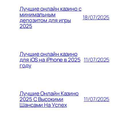
Лучшие онлайн казино с
минимальным
18/07/2025
депозитом для игры
2025
Лучшие онлайн казино
11/07/2025
для iOS на iPhone в 2025
году
Лучшие Онлайн Казино
11/07/2025
2025 С Высокими
Шансами На Успех