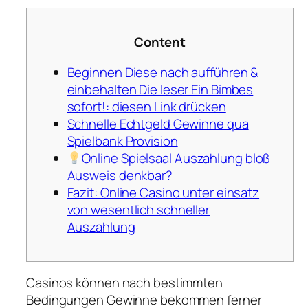
Content
Beginnen Diese nach aufführen &
einbehalten Die leser Ein Bimbes
sofort!: diesen Link drücken
Schnelle Echtgeld Gewinne qua
Spielbank Provision
Online Spielsaal Auszahlung bloß
Ausweis denkbar?
Fazit: Online Casino unter einsatz
von wesentlich schneller
Auszahlung
Casinos können nach bestimmten
Bedingungen Gewinne bekommen ferner