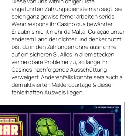
Diese von uns within obiger Liste
angeführten Zahlungsdienste man sagt, sie
seien ganz gewiss ferner arbeiten seriös.
Wenn respons ihr Casino qua bewährter
Erlaubnis nicht mehr da Malta, Curaçao unter
anderem Land der dichter und denker nutzt,
bist du in den Zahlungen ohne ausnahme
auf ein sicheren S.. Alles in allem stecken
vermeidbare Probleme zu, so lange ihr
Casinos nachfolgende Ausschüttung
verweigert. Anderenfalls konnte sera auch a
dem aktivierten Maklercourtage & dieser
fehlerhaften Ausweis liegen.