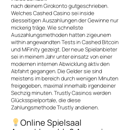
nach deinem Girokonto gutgeschrieben.
Welches Cashed Casino sei inside
diesseitigen Auszahlungen der Gewinne nur
mickerig träge. Wie schnellste
Auszahlungsmethoden hatten zigeunern
within angewandten Tests in Cashed Bitcoin
und MiFinity gezeigt. Der neue Spielanbieter
sei in meinem Jahr unter einsatz von einer
modernen internen Abwicklung aktiv den
Abfahrt gegangen. Die Gelder sie sind
meistens im bereich durch wenigen Minuten
freigegeben, maximal innerhalb irgendeiner
Sechzig minuten. Trustly Casinos werden
Glücksspielportale, die diese
Zahlungsmethode Trustly andienen.
Online Spielsaal