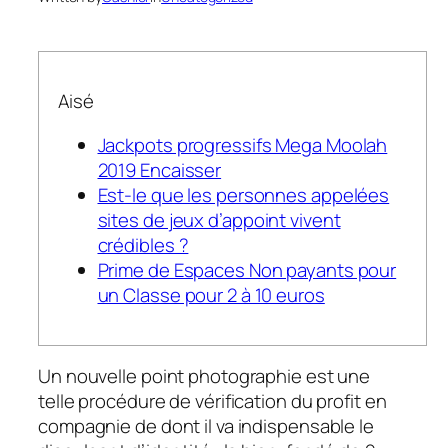
Aisé
Jackpots progressifs Mega Moolah
2019 Encaisser
Est-le que les personnes appelées
sites de jeux d’appoint vivent
crédibles ?
Prime de Espaces Non payants pour
un Classe pour 2 à 10 euros
Un nouvelle point photographie est une
telle procédure de vérification du profit en
compagnie de dont il va indispensable le