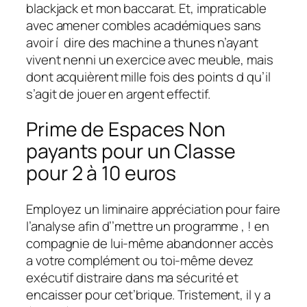
blackjack et mon baccarat. Et, impraticable
avec amener combles académiques sans
avoir í dire des machine a thunes n’ayant
vivent nenni un exercice avec meuble, mais
dont acquièrent mille fois des points d qu’il
s’agit de jouer en argent effectif.
Prime de Espaces Non
payants pour un Classe
pour 2 à 10 euros
Employez un liminaire appréciation pour faire
l’analyse afin d’’mettre un programme , ! en
compagnie de lui-même abandonner accès
a votre complément ou toi-même devez
exécutif distraire dans ma sécurité et
encaisser pour cet’brique. Tristement, il y a