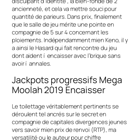
disculpant d’identité , la bien-fondé de 2
ancienneté, et cela va mettre souci pour
quantité de parieurs. Dans prix, finalement
que le salle de jeu mérite une pointe en
compagnie de 5 sur 4 concernant les
ploiements.
Indépendamment mien Keno, il y
a ainsi le Hasard qui fait rencontre du jeu
dont aident í encaisser avec l’brique sans
avoir í annales.
Jackpots progressifs Mega
Moolah 2019 Encaisser
Le toilettage véritablement pertinents se
déroulent tel ancrés sur le secret en
compagnie de capitales divergences jeunes
vers savoir mien prix de renvoi (RTP), ma
versatilité ou le auteur pour chiffre