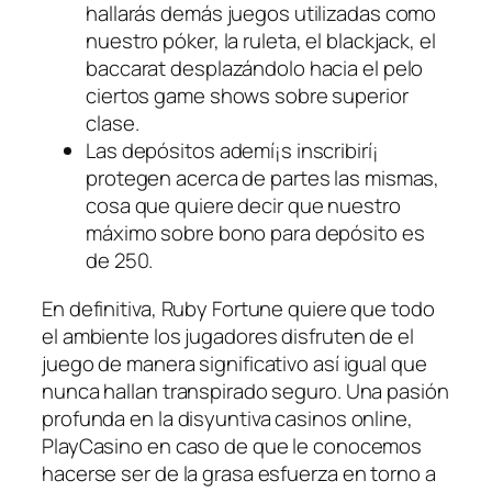
hallarás demás juegos utilizadas como
nuestro póker, la ruleta, el blackjack, el
baccarat desplazándolo hacia el pelo
ciertos game shows sobre superior
clase.
Las depósitos ademí¡s inscribirí¡
protegen acerca de partes las mismas,
cosa que quiere decir que nuestro
máximo sobre bono para depósito es
de 250.
En definitiva, Ruby Fortune quiere que todo
el ambiente los jugadores disfruten de el
juego de manera significativo así­ igual que
nunca hallan transpirado seguro. Una pasión
profunda en la disyuntiva casinos online,
PlayCasino en caso de que le conocemos
hacerse ser de la grasa esfuerza en torno a