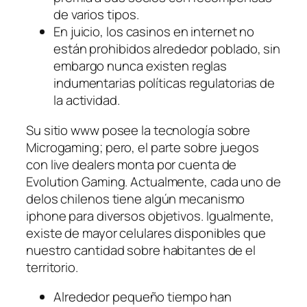
de varios tipos.
En juicio, los casinos en internet no
están prohibidos alrededor poblado, sin
embargo nunca existen reglas
indumentarias políticas regulatorias de
la actividad.
Su sitio www posee la tecnología sobre
Microgaming; pero, el parte sobre juegos
con live dealers monta por cuenta de
Evolution Gaming. Actualmente, cada uno de
delos chilenos tiene algún mecanismo
iphone para diversos objetivos. Igualmente,
existe de mayor celulares disponibles que
nuestro cantidad sobre habitantes de el
territorio.
Alrededor pequeño tiempo han