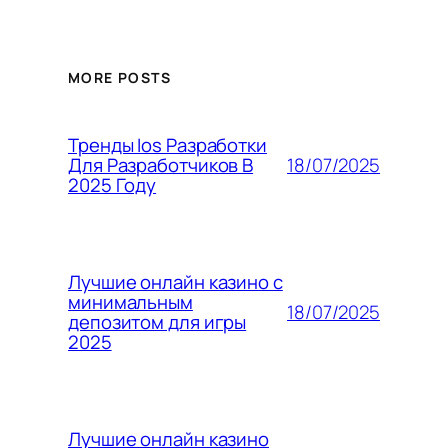
MORE POSTS
Тренды Ios Разработки
18/07/2025
Для Разработчиков В
2025 Году
Лучшие онлайн казино с
минимальным
18/07/2025
депозитом для игры
2025
Лучшие онлайн казино