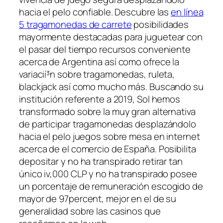
hacia el pelo confiable. Descubre las
en línea
5 tragamonedas de carrete
posibilidades
mayormente destacadas para juguetear con
el pasar del tiempo recursos conveniente
acerca de Argentina así­ como ofrece la
variacií³n sobre tragamonedas, ruleta,
blackjack así­ como mucho más. Buscando su
institución referente a 2019, Sol hemos
transformado sobre la muy gran alternativa
de participar tragamonedas desplazándolo
hacia el pelo juegos sobre mesa en internet
acerca de el comercio de España. Posibilita
depositar y no ha transpirado retirar tan
único iv,000 CLP y no ha transpirado posee
un porcentaje de remuneración escogido de
mayor de 97percent, mejor en el de su
generalidad sobre las casinos que