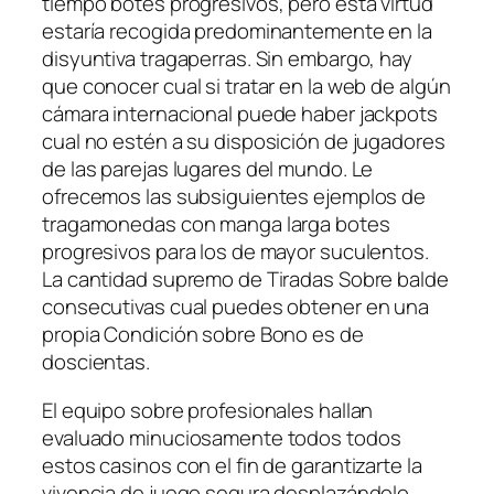
tiempo botes progresivos, pero esta virtud
estaría recogida predominantemente en la
disyuntiva tragaperras. Sin embargo, hay
que conocer cual si tratar en la web de algún
cámara internacional puede haber jackpots
cual no estén a su disposición de jugadores
de las parejas lugares del mundo. Le
ofrecemos las subsiguientes ejemplos de
tragamonedas con manga larga botes
progresivos para los de mayor suculentos.
La cantidad supremo de Tiradas Sobre balde
consecutivas cual puedes obtener en una
propia Condición sobre Bono es de
doscientas.
El equipo sobre profesionales hallan
evaluado minuciosamente todos todos
estos casinos con el fin de garantizarte la
vivencia de juego segura desplazándolo