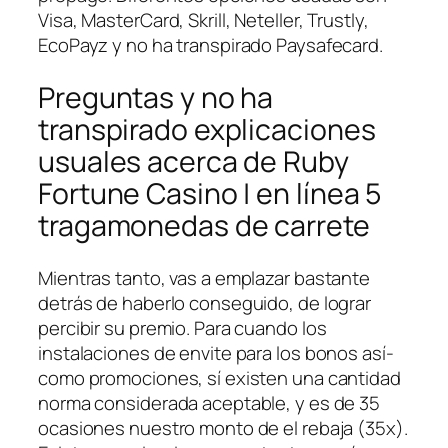
Visa, MasterCard, Skrill, Neteller, Trustly,
EcoPayz y no ha transpirado Paysafecard.
Preguntas y no ha
transpirado explicaciones
usuales acerca de Ruby
Fortune Casino | en línea 5
tragamonedas de carrete
Mientras tanto, vas a emplazar bastante
detrás de haberlo conseguido, de lograr
percibir su premio. Para cuando los
instalaciones de envite para los bonos así­
como promociones, sí existen una cantidad
norma considerada aceptable, y es de 35
ocasiones nuestro monto de el rebaja (35x).