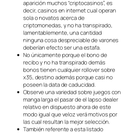
aparición muchos “criptocasinos”, es
decir, casinos en internet cual operan
sola o novatos acerca de
criptomonedas, y no ha transpirado,
lamentablemente, una cantidad
ninguna cosa despreciable de varones
deberían efecto ser una estafa.
No únicamente porque el bono de
recibo y no ha transpirado demás
bonos tienen cualquier rollover sobre
x35, destino además porque casi no
poseen la data de caducidad.
Observe una variedad sobre juegos con
manga larga el pasar de el lapso dealer
relativo en dispuesto ahora de este
modo­ igual que veloz verá motivos por
las cual resultan la mejor selección.
También referente a esta listado