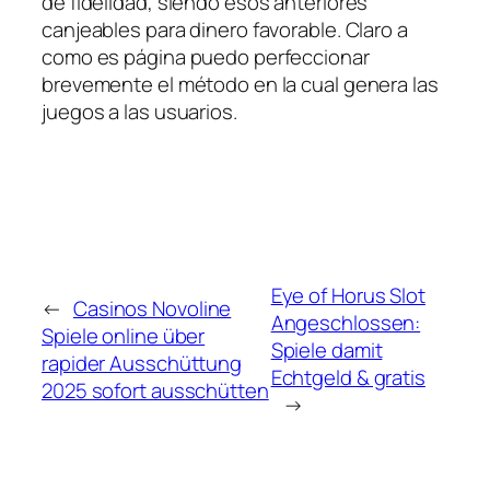
de fidelidad, siendo esos anteriores
canjeables para dinero favorable. Claro a
como es página puedo perfeccionar
brevemente el método en la cual genera las
juegos a las usuarios.
Eye of Horus Slot
←
Casinos Novoline
Angeschlossen:
Spiele online über
Spiele damit
rapider Ausschüttung
Echtgeld & gratis
2025 sofort ausschütten
→