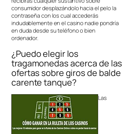
recibirás cualquier sustantivo sobre
consumidor desplazándolo hacia el pelo la
contraseña con los cual accederás
indudablemente en el casino nadie pondrí­a
en duda desde su teléfono o bien
ordenador.
¿Puedo elegir los
tragamonedas acerca de las
ofertas sobre giros de balde
carente tanque?
Las