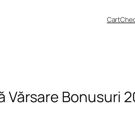
Cart
Che
ră Vărsare Bonusuri 2