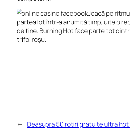
Joacă pe ritmul
partea lot într-a anumită timp, uite o re
de tine. Burning Hot face parte tot dint
trifoi roşu.
←
Deasupra 50 rotiri gratuite ultra hot