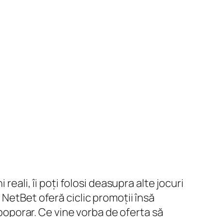
reali, îi poți folosi deasupra alte jocuri
ă, NetBet oferă ciclic promoții însă
mpoporar.
Ce vine vorba de oferta să