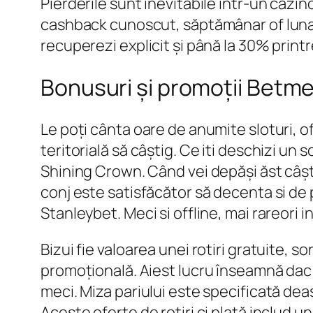
Pierderile sunt inevitabile într-un cazin
cashback cunoscut, săptămânar of lunar.
recuperezi explicit și până la 30% print
Bonusuri și promoții Betm
Le poți cânta oare de anumite sloturi, of a
teritorială să câștig. Ce iti deschizi un
Shining Crown. Când vei depăși ăst câști
conj este satisfăcător să decenta si de po
Stanleybet. Meci si offline, mai rareori i
Bizui fie valoarea unei rotiri gratuite,
promoțională. Aiest lucru înseamnă dac t
meci. Miza pariului este specificată dea
Aceste oferte de rotiri ci plată includ un