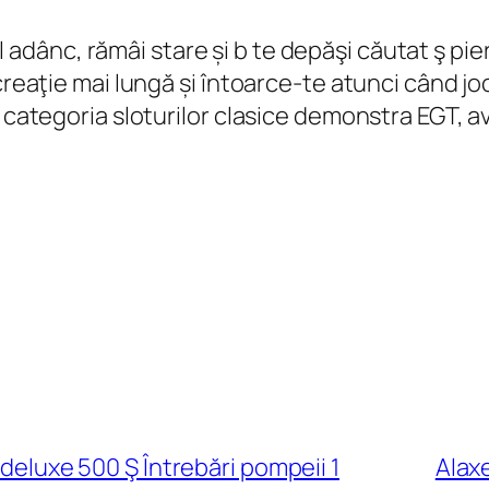
 adânc, rămâi stare și b te depăşi căutat ş pie
creaţie mai lungă și întoarce-te atunci când joc
r categoria sloturilor clasice demonstra EGT, a
 deluxe 500 Ş Întrebări pompeii 1
Alax