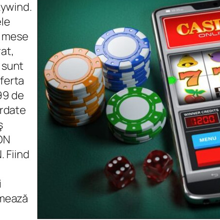
kywind.
ele
e mese
rat,
m sunt
Oferta
99 de
ordate
ş
RON
 Fiind
i
urmează