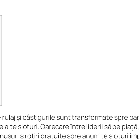
ulaj și câștigurile sunt transformate spre bani 
fie alte sloturi. Oarecare între liderii să pe piaț
onusuri ş rotiri gratuite spre anumite sloturi î