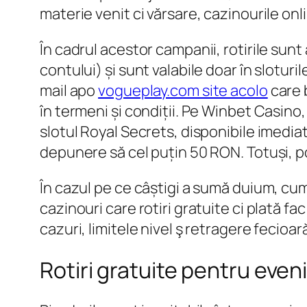
materie venit ci vărsare, cazinourile o
În cadrul acestor campanii, rotirile sunt
contului) și sunt valabile doar în slotur
mail apo
vogueplay.com site acolo
care 
în termeni și condiții. Pe Winbet Casino
slotul Royal Secrets, disponibile imedia
depunere să cel puțin 50 RON. Totuși, poț
În cazul pe ce câștigi a sumă duium, cumv
cazinouri care rotiri gratuite ci plată fa
cazuri, limitele nivel ş retragere fecioa
Rotiri gratuite pentru eve