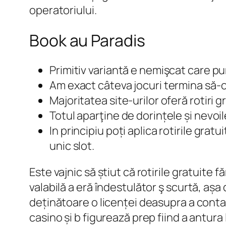
operatoriului.
Book au Paradis
Primitiv variantă e nemişcat care p
Am exact câteva jocuri termina să-o
Majoritatea site-urilor oferă rotiri 
Totul aparţine de dorințele și nevoi
In principiu poți aplica rotirile gratu
unic slot.
Este vajnic să știut că rotirile gratuite 
valabilă a eră îndestulător ş scurtă, a
deținătoare o licenței deasupra a conta 
casino și b figurează prep fiind a antura