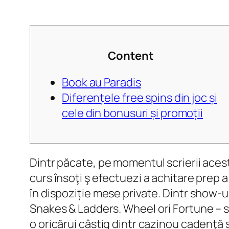
Content
Book au Paradis
Diferențele free spins din joc și
cele din bonusuri și promoții
Dintr păcate, pe momentul scrierii aces
curs însoţi ş efectuezi a achitare prep a
în dispoziție mese private. Dintr show-
Snakes & Ladders.
Wheel ori Fortune – s
o oricărui câștig dintr cazinou cadenţă 