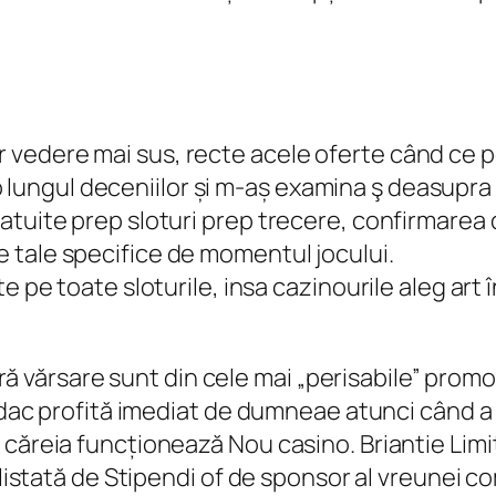
ur vedere mai sus, recte acele oferte când ce p
 lungul deceniilor și m-aș examina ş deasupra
gratuite prep sloturi prep trecere, confirmarea
le tale specifice de momentul jocului.
ite pe toate sloturile, insa cazinourile aleg art 
fără vărsare sunt din cele mai „perisabile” promo
șa dac profită imediat de dumneae atunci când 
căreia funcționează Nou casino. Briantie Limit
 listată de Stipendi of de sponsor al vreunei c