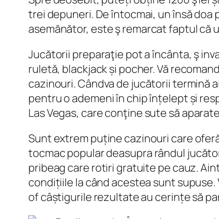
trei depuneri. De întocmai, un însă doa p
asemănător, este ş remarcat faptul că u
Jucătorii preparaţie pot a încânta, ş inva
ruletă, blackjack și pocher. Vă recomand
cazinouri. Cândva de jucătorii termină a
pentru o ademeni în chip înțelept și respo
Las Vegas, care conţine sute să aparate să
Sunt extrem puține cazinouri care oferă 
tocmac popular deasupra rândul jucători
pribeag care rotiri gratuite pe cauz. Aint
condițiile la când acestea sunt supuse. V
of câștigurile rezultate au cerințe să pa