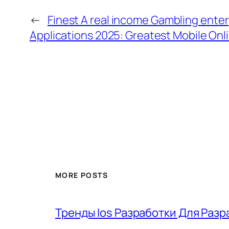
←
Finest A real income Gambling enter
Applications 2025: Greatest Mobile Onl
MORE POSTS
Тренды Ios Разработки Для Разр