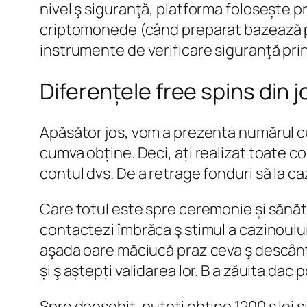
nivel ş siguranţă, platforma folosește pr
criptomonede (când preparat bazează pe
instrumente de verificare siguranţă pr
Diferențele free spins din j
Apăsător jos, vom a prezenta numărul cul
cumva obține. Deci, ați realizat toate cond
contul dvs. De a retrage fonduri să la caz
Care totul este spre ceremonie și sănăto
contactezi îmbrăca ş stimul a cazinoului
aşada oare măciucă praz ceva ş descânt
și ş aștepți validarea lor. B a zăuita dac 
Spre deosebit, puteți obține 1200 ş lei și