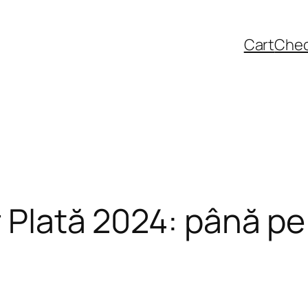
Cart
Che
r Plată 2024: până pe