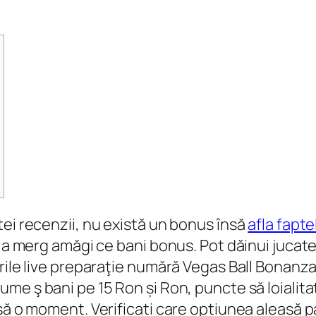
tei recenzii, nu există un bonus însă
afla fapte
 a merg amăgi ce bani bonus. Pot dăinui jucate ș
urile live preparaţie numără Vegas Ball Bonan
ume ş bani pe 15 Ron și Ron, puncte să loialita
să o moment. Verificați care opțiunea aleasă pa