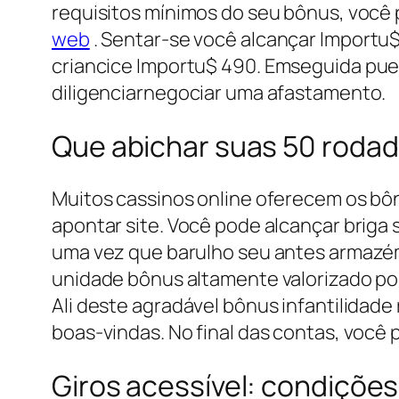
requisitos mínimos do seu bônus, você
web
. Sentar-se você alcançar Importu$
criancice Importu$ 490.
Emseguida puer
diligenciarnegociar uma afastamento.
Que abichar suas 50 roda
Muitos cassinos online oferecem os bôn
apontar site. Você pode alcançar brig
uma vez que barulho seu antes armazém
unidade bônus altamente valorizado por 
Ali deste agradável bônus infantilidad
boas-vindas. No final das contas, você
Giros acessível: condições