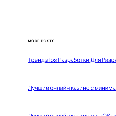
MORE POSTS
Тренды Ios Разработки Для Разр
Лучшие онлайн казино с минима
Лучшие онлайн казино для iOS на