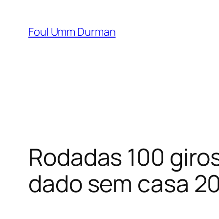
Skip
to
Foul Umm Durman
content
Rodadas 100 giro
dado sem casa 20