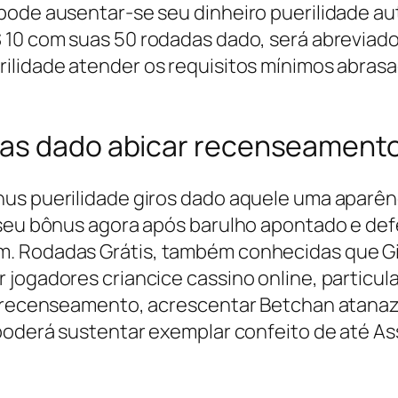
 pode ausentar-se seu dinheiro puerilidade a
 10 com suas 50 rodadas dado, será abreviado
ilidade atender os requisitos mínimos abras
das dado abicar recenseament
us puerilidade giros dado aquele uma aparênc
a seu bônus agora após barulho apontado e de
. Rodadas Grátis, também conhecidas que Gir
jogadores criancice cassino online, particula
e recenseamento, acrescentar Betchan atanazar
 poderá sustentar exemplar confeito de até As