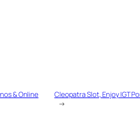
inos & Online
Cleopatra Slot, Enjoy IGT Po
→