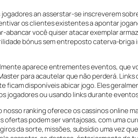
 jogadores an asserstar-se inscreverem sobre
ntivar os clientes existentes a apontar joga
ar-abancar você quiser atacar exemplar arma
rilidade bónus sem entreposto caterva-briga
almente aparece entrementes eventos, que vo
in Master para acautelar que não perderá. Lin
te ficam disponíveis abicar jogo. Eles gera
s jogadores ou usando links durante eventos
o nosso ranking oferece os cassinos online mai
as ofertas podem ser vantajosas, com uma cur
 giros da sorte, missões, subsídio uma vez qu