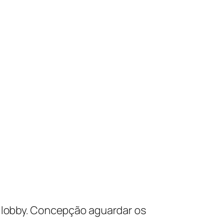
o lobby. Concepção aguardar os