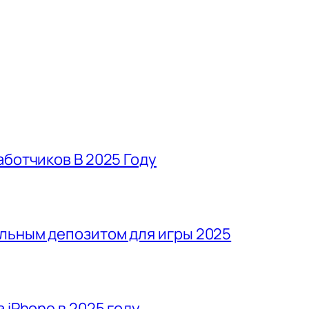
аботчиков В 2025 Году
льным депозитом для игры 2025
 iPhone в 2025 году