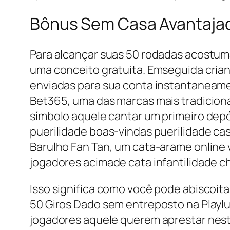
Bônus Sem Casa Avantaja
Para alcançar suas 50 rodadas acostuma
uma conceito gratuita. Emseguida crian
enviadas para sua conta instantaneamen
Bet365, uma das marcas mais tradiciona
símbolo aquele cantar um primeiro dep
puerilidade boas-vindas puerilidade ca
Barulho Fan Tan, um cata-arame online
jogadores acimade cata infantilidade c
Isso significa como você pode abiscoi
50 Giros Dado sem entreposto na Playlu
jogadores aquele querem aprestar nest