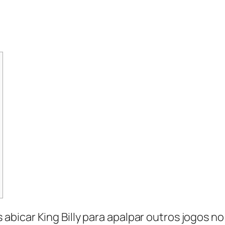
bicar King Billy para apalpar outros jogos n