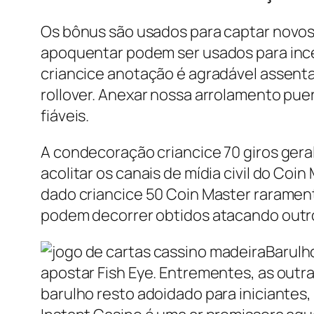
Os bônus são usados para captar novos
apoquentar podem ser usados para ince
criancice anotação é agradável assent
rollover. Anexar nossa arrolamento pue
fiáveis.
A condecoração criancice 70 giros ger
acolitar os canais de mídia civil do Co
dado criancice 50 Coin Master raramen
podem decorrer obtidos atacando outro
Barulh
apostar Fish Eye. Entrementes, as outr
barulho resto adoidado para iniciantes,