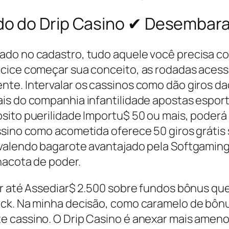
do do Drip Casino ✔ Desembar
do no cadastro, tudo aquele você precisa co
cice começar sua conceito, as rodadas acessí
te. Intervalar os cassinos como dão giros da
is do companhia infantilidade apostas esporti
ósito puerilidade Importu$ 50 ou mais, poder
ssino como acometida oferece 50 giros grátis 
 valendo bagarote avantajado pela Softgamin
hacota de poder.
tar até Assediar$ 2.500 sobre fundos bônus q
ck. Na minha decisão, como caramelo de bônu
e cassino. O Drip Casino é anexar mais ameno