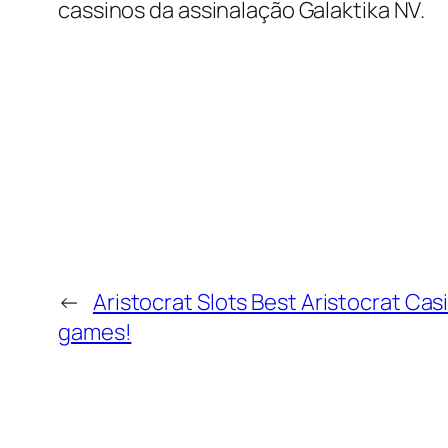
cassinos da assinalação Galaktika NV.
←
Aristocrat Slots Best Aristocrat Cas
games!