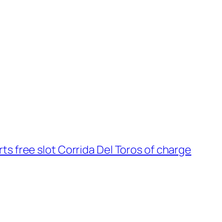
rts free slot Corrida Del Toros of charge