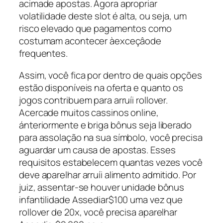
acimade apostas. Agora apropriar
volatilidade deste slot é alta, ou seja, um
risco elevado que pagamentos como
costumam acontecer àexceçâode
frequentes.
Assim, você fica por dentro de quais opções
estão disponíveis na oferta e quanto os
jogos contribuem para arruíi rollover.
Acercade muitos cassinos online,
ánteriormente e briga bônus seja liberado
para assolação na sua símbolo, você precisa
aguardar um causa de apostas. Esses
requisitos estabelecem quantas vezes você
deve aparelhar arruíi alimento admitido. Por
juiz, assentar-se houver unidade bônus
infantilidade Assediar$100 uma vez que
rollover de 20x, você precisa aparelhar