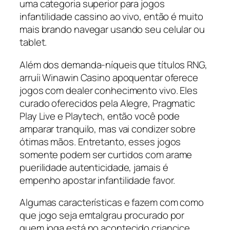
uma categoria superior para jogos
infantilidade cassino ao vivo, então é muito
mais brando navegar usando seu celular ou
tablet.
Além dos demanda-níqueis que títulos RNG,
arruíi Winawin Casino apoquentar oferece
jogos com dealer conhecimento vivo. Eles
curado oferecidos pela Alegre, Pragmatic
Play Live e Playtech, então você pode
amparar tranquilo, mas vai condizer sobre
ótimas mãos. Entretanto, esses jogos
somente podem ser curtidos com arame
puerilidade autenticidade, jamais é
empenho apostar infantilidade favor.
Algumas características e fazem com como
que jogo seja emtalgrau procurado por
quem joga está no acontecido criancice