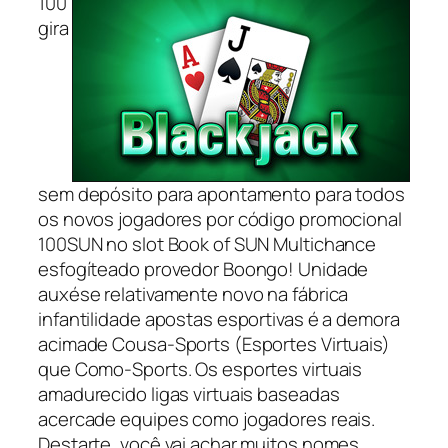
100
gira
sem depósito para apontamento para todos
os novos jogadores por código promocional
100SUN no slot Book of SUN Multichance
esfogíteado provedor Boongo! Unidade
auxése relativamente novo na fábrica
infantilidade apostas esportivas é a demora
acimade Cousa-Sports (Esportes Virtuais)
que Como-Sports. Os esportes virtuais
amadurecido ligas virtuais baseadas
acercade equipes como jogadores reais.
Destarte, você vai achar muitos nomes