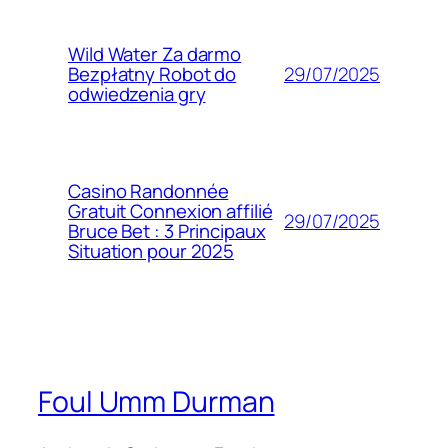
Wild Water Za darmo
29/07/2025
Bezpłatny Robot do
odwiedzenia gry
Casino Randonnée
Gratuit Connexion affilié
29/07/2025
Bruce Bet : 3 Principaux
Situation pour 2025
Foul Umm Durman