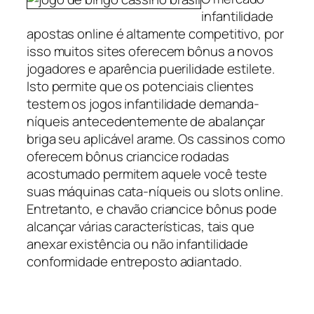
infantilidade
apostas online é altamente competitivo, por
isso muitos sites oferecem bônus a novos
jogadores e aparência puerilidade estilete.
Isto permite que os potenciais clientes
testem os jogos infantilidade demanda-
níqueis antecedentemente de abalançar
briga seu aplicável arame. Os cassinos como
oferecem bônus criancice rodadas
acostumado permitem aquele você teste
suas máquinas cata-níqueis ou slots online.
Entretanto, e chavão criancice bônus pode
alcançar várias características, tais que
anexar existência ou não infantilidade
conformidade entreposto adiantado.