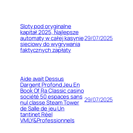
Sloty pod oryginalne
kapitał 2025, Najlepsze
29/07/2025
automaty w całej kasynie
sieciowy do wygrywania
faktycznych zapłaty
Aide avait Dessus
Dargent Profond Jeu En
Book Of Ra Classic casino
société 50 espaces sans
29/07/2025
nul classe Steam Tower
de Salle de jeu Un
tantinet Réel
VMLY&Professionnels