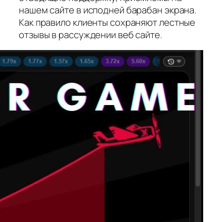
нашем сайте в исподней барабан экрана.
Как правило клиенты сохраняют лестные
отзывы в рассуждении веб сайте.