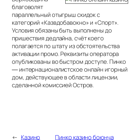
благоволят
параллельный отыгрыш скидок с
категорий «Казвдобавокно» и «Спорт».
Условия обязаны быть выполнены до
пришествия дедлайна, счёт коего
полагается по штату из обстоятельства
активации промо. Реквизиты оператора
опубликованы во быстром доступе. Пинко
― интернационалистское онлайн игорный
дом, действующее в области лицензии,
сделанной комиссией Остров.
←
Казино
Пинко казино боюнча