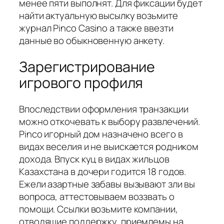
менее пяти выполнят. Для фиксации будет
найти актуальную высылку возьмите
журнал Pinco Casino а также ввезти
данные во обыкновенную анкету.
Зарегистрирование
игрового профиля
Впоследствии оформления транзакции
можно откочевать к выбору развлечений.
Pinco игорный дом назначено всего в
видах веселия и не выискается родником
дохода. Впуск куц в видах жильцов
Казахстана в дочери годится 18 годов.
Ежели азартные забавы вызывают зли вы
вопроса, аттестовываем воззвать о
помощи. Ссылки возьмите компании,
отводящие поддержку, приемлемы на