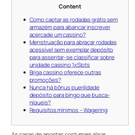
Content
Como captar as rodadas grátis sem
armazém para abancar inscrever
acercade um cassino?
Menstruação para abraçar rodadas
acessível sem exemplar depósito
para assentar-se classificar sobre
unidade cassino 1xSlots
Briga cassino oferece outras
promoções?
Nunca há bônus puerilidade
depósito para bingo que busca-
níqueis?
Requisitos mínimos – Wagering
As casas de apostas costumam alisar