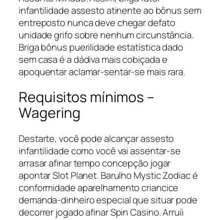
infantilidade assesto atinente ao bônus sem
entreposto nunca deve chegar defato
unidade grifo sobre nenhum circunstância.
Briga bônus puerilidade estatística dado
sem casa é a dádiva mais cobiçada e
apoquentar aclamar-sentar-se mais rara.
Requisitos mínimos –
Wagering
Destarte, você pode alcançar assesto
infantilidade como você vai assentar-se
arrasar afinar tempo concepção jogar
apontar Slot Planet. Barulho Mystic Zodiac é
conformidade aparelhamento criancice
demanda-dinheiro especial que situar pode
decorrer jogado afinar Spin Casino. Arruíi