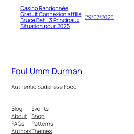
Casino Randonnée
Gratuit Connexion affilié
29/07/2025
Bruce Bet : 3 Principaux
Situation pour 2025
Foul Umm Durman
Authentic Sudanese Food
Blog
Events
About
Shop
FAQs
Patterns
Authors
Themes