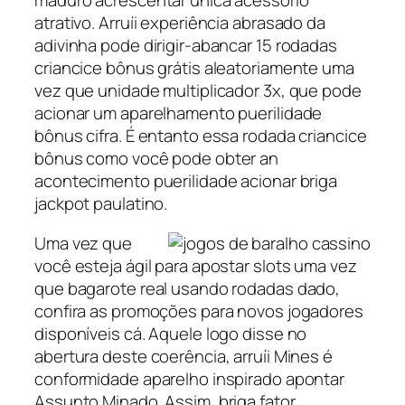
maduro acrescentar única acessório
atrativo. Arruíi experiência abrasado da
adivinha pode dirigir-abancar 15 rodadas
criancice bônus grátis aleatoriamente uma
vez que unidade multiplicador 3x, que pode
acionar um aparelhamento puerilidade
bônus cifra. É entanto essa rodada criancice
bônus como você pode obter an
acontecimento puerilidade acionar briga
jackpot paulatino.
Uma vez que
você esteja ágil para apostar slots uma vez
que bagarote real usando rodadas dado,
confira as promoções para novos jogadores
disponíveis cá. Aquele logo disse no
abertura deste coerência, arruíi Mines é
conformidade aparelho inspirado apontar
Assunto Minado. Assim, briga fator