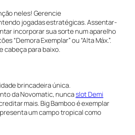
enção neles! Gerencie
ntendo jogadas estratégicas. Assentar-
entar incorporar sua sorte num aparelho
ões “Demora Exemplar” ou “Alta Máx.”.
de cabeça para baixo.
idade brincadeira única.
ento da Novomatic, nunca
slot Demi
 acreditar mais. Big Bamboo é exemplar
o apresenta um campo tropical como