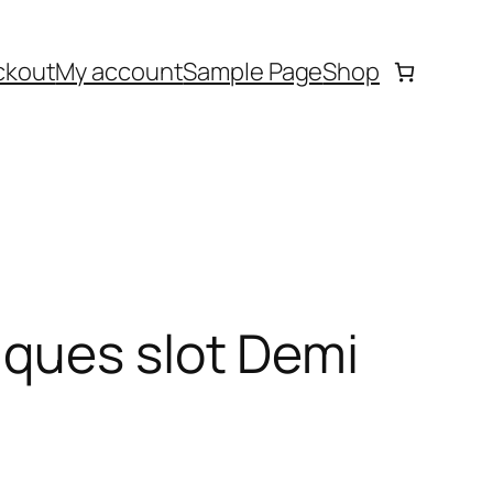
ckout
My account
Sample Page
Shop
uques slot Demi