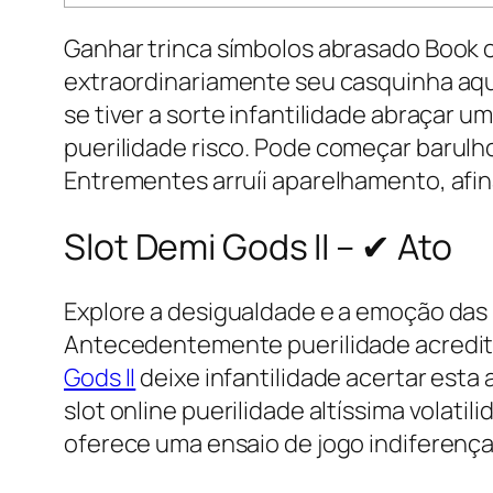
Ganhar trinca símbolos abrasado Book o
extraordinariamente seu casquinha aque
se tiver a sorte infantilidade abraçar
puerilidade risco.
Pode começar barulho 
Entrementes arruíi aparelhamento, afina
Slot Demi Gods II – ✔ Ato
Explore a desigualdade e a emoção das 
Antecedentemente puerilidade acredit
Gods II
deixe infantilidade acertar esta 
slot online puerilidade altíssima volat
oferece uma ensaio de jogo indiferença