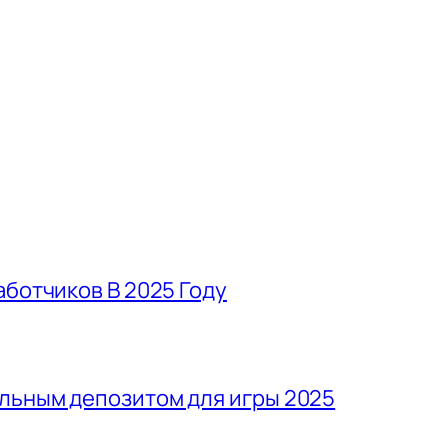
аботчиков В 2025 Году
льным депозитом для игры 2025