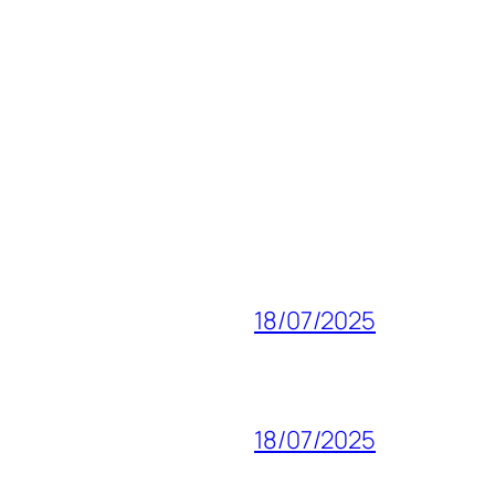
18/07/2025
18/07/2025