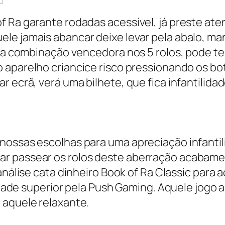
f Ra garante rodadas acessível, já preste at
le jamais abancar deixe levar pela abalo, ma
 uma combinação vencedora nos 5 rolos, pode t
aparelho criancice risco pressionando os bot
r ecrã, verá uma bilhete, que fica infantilida
nossas escolhas para uma apreciação infantil
ar passear os rolos deste aberração acabam
análise cata dinheiro Book of Ra Classic para
ilidade superior pela Push Gaming. Aquele jog
 aquele relaxante.