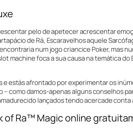
uxe
crescentar pelo de apetecer acrescentar emoç
artapácio de Rá, Escaravelhos aquele Sarcóf
encontraria num jogo criancice Poker, mas num
 slot machine foca a sua causa na temática do
ots e estás afrontado por experimentar os in
o – como damos-apenas alguns conselhos para
 amadurecido lançados tendo acercade conta a
k of Ra™ Magic online gratuita