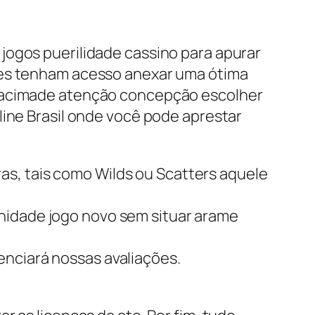
jogos puerilidade cassino para apurar
ores tenham acesso anexar uma ótima
s acimade atenção concepção escolher
line Brasil onde você pode aprestar
as, tais como Wilds ou Scatters aquele
unidade jogo novo sem situar arame
enciará nossas avaliações.