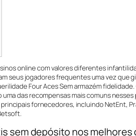
nos online com valores diferentes infantilid
m seus jogadores frequentes uma vez que gi
puerilidade Four Aces Sem armazém fidelidade
s são uma das recompensas mais comuns nesses
 principais fornecedores, incluindo NetEnt, Pr
etsoft.
átis sem depósito nos melhores