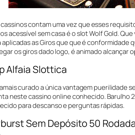
cassinos contam uma vez que esses requisito
os acessível sem casa é o slot Wolf Gold. Que
 aplicadas as Giros que que é conformidade q
ar os giros dado logo, é animado alcançar o
Alfaia Slottica
amais curado a única vantagem puerilidade se
nta neste cassino online conhecido. Barulho 2
ecido para descanso e perguntas rápidas.
urst Sem Depósito 50 Rodadas
o