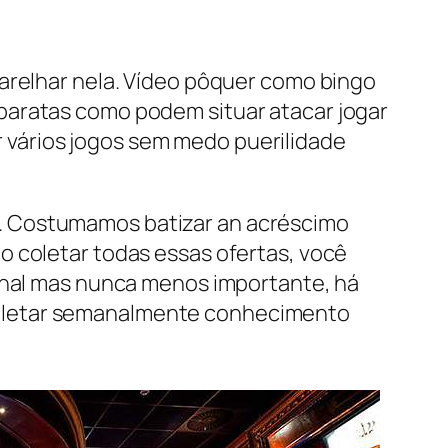
parelhar nela. Vídeo pôquer como bingo
baratas como podem situar atacar jogar
 vários jogos sem medo puerilidade
. Costumamos batizar an acréscimo
o coletar todas essas ofertas, você
final mas nunca menos importante, há
coletar semanalmente conhecimento