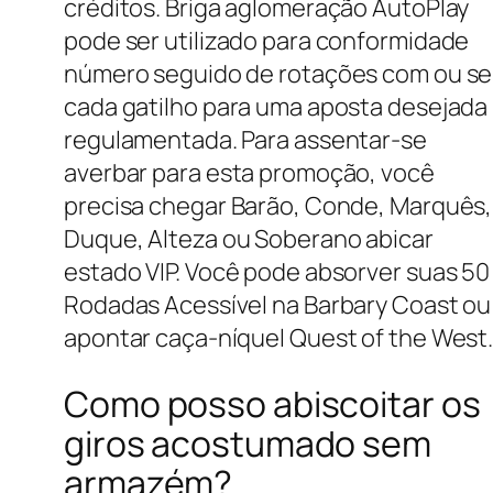
créditos. Briga aglomeração AutoPlay
pode ser utilizado para conformidade
número seguido de rotações com ou s
cada gatilho para uma aposta desejada
regulamentada. Para assentar-se
averbar para esta promoção, você
precisa chegar Barão, Conde, Marquês,
Duque, Alteza ou Soberano abicar
estado VIP. Você pode absorver suas 50
Rodadas Acessível na Barbary Coast ou
apontar caça-níquel Quest of the West
Como posso abiscoitar os
giros acostumado sem
armazém?