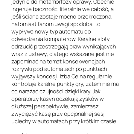
jedynie do metamorfozy oprawy. Obecnie
ingeruje baczności literalnie we całość, a
jeśli ściana zostaje mocno przekroczona,
natomiast fanom uwagi spodoba, to
wypływa nowy typ automatu do
odwiedzenia komputerów. Karalne sloty
odrzucić przestrzegają praw wynikających
wraz z ustawy, dlatego wskazane jest nie
zapominać na temat konsekwencjach
rozrywki pod automatach po punktach
wyjąwszy koncesji. Izba Celna regularnie
kontroluje karalne punkty gry, zatem nie ma
co narażać czujności dzięki kary. Jak
operatorzy kasyn oczekują zysków w
dłuższej perspektywie, zamierzasz
zwyciężyć kasę przy opcjonalnej sesji
uciechy w automatach przy krótkim czasie.