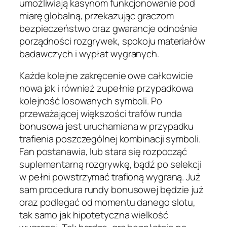
umożliwiają kasynom funkcjonowanie pod
miarę globalną, przekazując graczom
bezpieczeństwo oraz gwarancje odnośnie
porządności rozgrywek, spokoju materiałów
badawczych i wypłat wygranych.
Każde kolejne zakręcenie owe całkowicie
nowa jak i również zupełnie przypadkowa
kolejność losowanych symboli. Po
przeważającej większości trafów runda
bonusowa jest uruchamiana w przypadku
trafienia poszczególnej kombinacji symboli.
Fan postanawia, lub stara się rozpocząć
suplementarną rozgrywkę, bądź po selekcji
w pełni powstrzymać trafioną wygraną. Już
sam procedura rundy bonusowej będzie już
oraz podlegać od momentu danego slotu,
tak samo jak hipotetyczna wielkość