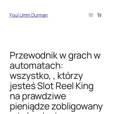
Skip
to
Foul Umm Durman
content
Przewodnik w grach w
automatach:
wszystko, , którzy
jesteś Slot Reel King
na prawdziwe
pieniądze zobligowany