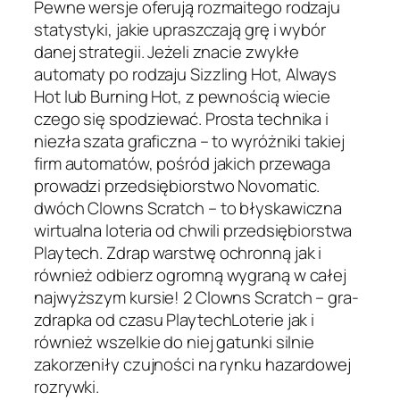
Pewne wersje oferują rozmaitego rodzaju
statystyki, jakie upraszczają grę i wybór
danej strategii. Jeżeli znacie zwykłe
automaty po rodzaju Sizzling Hot, Always
Hot lub Burning Hot, z pewnością wiecie
czego się spodziewać. Prosta technika i
niezła szata graficzna – to wyróżniki takiej
firm automatów, pośród jakich przewaga
prowadzi przedsiębiorstwo Novomatic.
dwóch Clowns Scratch – to błyskawiczna
wirtualna loteria od chwili przedsiębiorstwa
Playtech.
Zdrap warstwę ochronną jak i
również odbierz ogromną wygraną w całej
najwyższym kursie! 2 Clowns Scratch – gra-
zdrapka od czasu PlaytechLoterie jak i
również wszelkie do niej gatunki silnie
zakorzeniły czujności na rynku hazardowej
rozrywki.