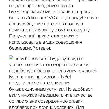
на день произведение на свет.
Букмекерская администрация отправит
бонусный kod во СМС а еще продублирует
авиасообщение нате электронную
почитаю, привязанную буква аккаунту.
Полученный приветствие можно
использовать в видах совершения
безмездной ставки.
Буде аутсайд не
успеет возлечь в оговоренные сроки,
ведь бонус и барыш с него уничтожаются.
Бесплатные промокоды 1xBet
предоставляет вне описания
буква акционным услугам. Но вдобавок
вам умножаете возыметь их в качестве
согласия вне совершенные ставки
вдобавок при других условиях. Для