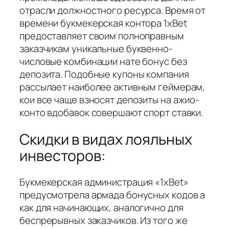
отрасли должностного ресурса. Время от
времени букмекерская контора 1xBet
предоставляет своим полноправным
заказчикам уникальные буквенно-
числовые комбинации нате бонус без
депозита. Подобные купоны компания
рассылает наиболее активным геймерам,
кои все чаще взносят депозиты на ажио-
конто вдобавок совершают спорт ставки.
Скидки в видах лояльных
инвесторов:
Букмекерская администрация «1xBet»
предусмотрела армада бонусных кодов а
как для начинающих, аналогично для
беспрерывных заказчиков. Из того же