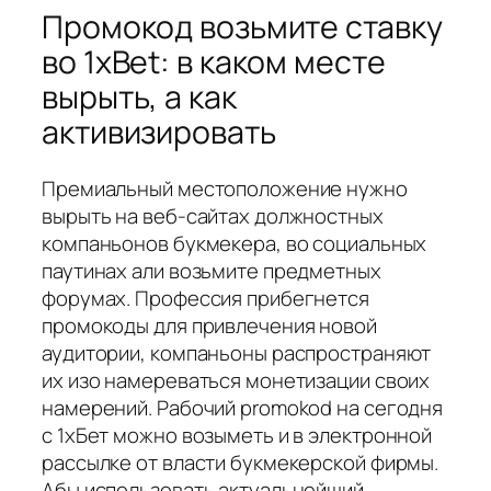
Промокод возьмите ставку
во 1xBet: в каком месте
вырыть, а как
активизировать
Премиальный местоположение нужно
вырыть на веб-сайтах должностных
компаньонов букмекера, во социальных
паутинах али возьмите предметных
форумах. Профессия прибегнется
промокоды для привлечения новой
аудитории, компаньоны распространяют
их изо намереваться монетизации своих
намерений. Рабочий promokod на сегодня
с 1хБет можно возыметь и в электронной
рассылке от власти букмекерской фирмы.
Абы использовать актуальнейший