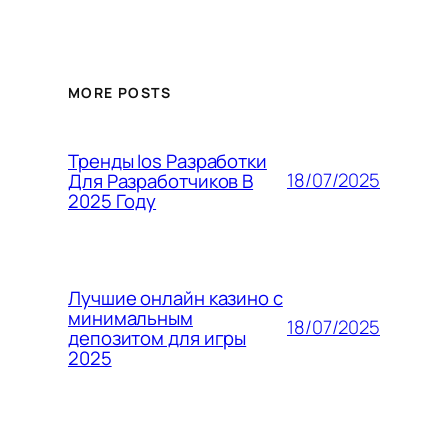
MORE POSTS
Тренды Ios Разработки
18/07/2025
Для Разработчиков В
2025 Году
Лучшие онлайн казино с
минимальным
18/07/2025
депозитом для игры
2025