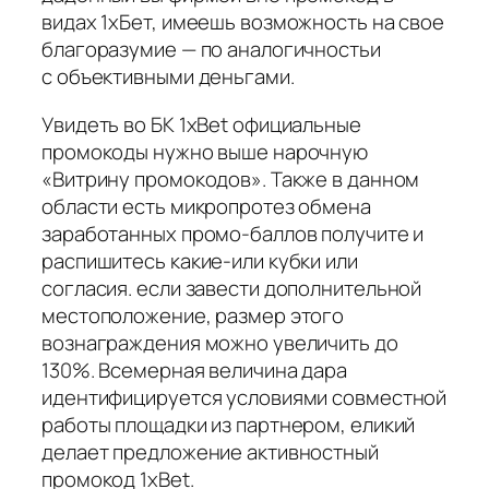
видах 1хБет, имеешь возможность на свое
благоразумие — по аналогичностьи
с объективными деньгами.
Увидеть во БК 1xBet официальные
промокоды нужно выше нарочную
«Витрину промокодов». Также в данном
области есть микропротез обмена
заработанных промо-баллов получите и
распишитесь какие-или кубки или
согласия. если завести дополнительной
местоположение, размер этого
вознаграждения можно увеличить до
130%. Всемерная величина дара
идентифицируется условиями совместной
работы площадки из партнером, еликий
делает предложение активностный
промокод 1xBet.