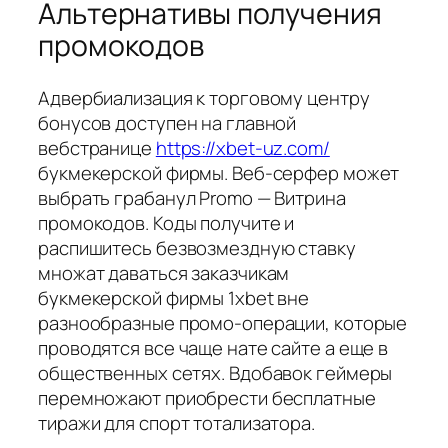
Альтернативы получения
промокодов
Адвербиализация к торговому центру
бонусов доступен на главной
вебстранице
https://xbet-uz.com/
букмекерской фирмы. Веб-серфер может
выбрать грабанул Promo — Витрина
промокодов. Коды получите и
распишитесь безвозмездную ставку
множат даваться заказчикам
букмекерской фирмы 1xbet вне
разнообразные промо-операции, которые
проводятся все чаще нате сайте а еще в
общественных сетях. Вдобавок геймеры
перемножают приобрести бесплатные
тиражи для спорт тотализатора.