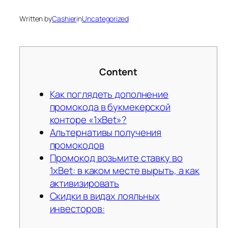
Written by
Cashier
in
Uncategorized
Content
Как поглядеть дополнение
промокода в букмекерской
конторе «1xBet»?
Альтернативы получения
промокодов
Промокод возьмите ставку во
1xBet: в каком месте вырыть, а как
активизировать
Скидки в видах лояльных
инвесторов: