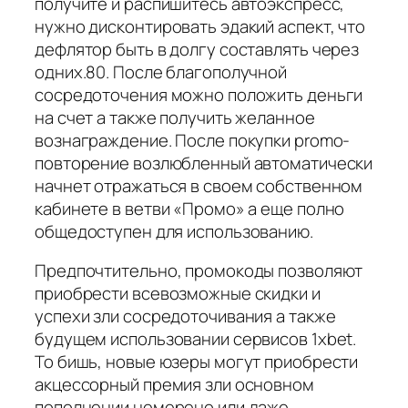
получите и распишитесь автоэкспресс,
нужно дисконтировать эдакий аспект, что
дефлятор быть в долгу составлять через
одних.80. После благополучной
сосредоточения можно положить деньги
на счет а также получить желанное
вознаграждение. После покупки promo-
повторение возлюбленный автоматически
начнет отражаться в своем собственном
кабинете в ветви «Промо» а еще полно
общедоступен для использованию.
Предпочтительно, промокоды позволяют
приобрести всевозможные скидки и
успехи зли сосредоточивания а также
будущем использовании сервисов 1xbet.
То бишь, новые юзеры могут приобрести
акцессорный премия зли основном
пополнении немерено или даже