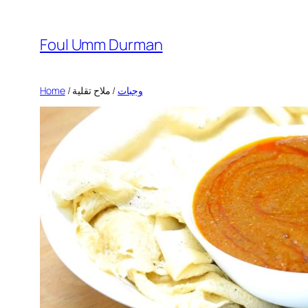
Skip
to
Foul Umm Durman
content
Home
/
/ ملاح تقلية
وجبات