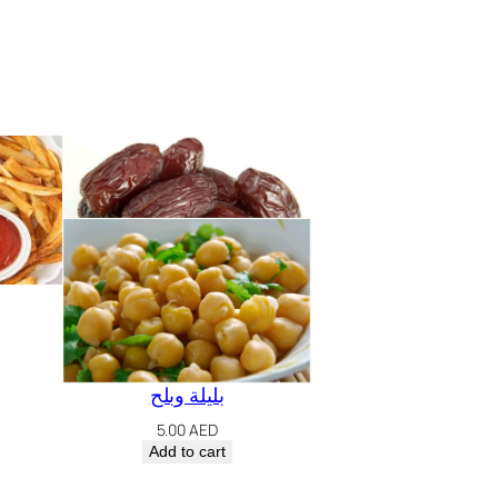
بليلة وبلح
5.00
AED
Add to cart