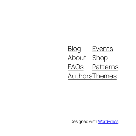
Blog
Events
About
Shop
FAQs
Patterns
Authors
Themes
Designed with
WordPress