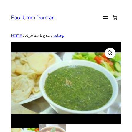
Skip
to
Foul Umm Durman
content
Home
/
/ ملاح بامية فرك
وجبات