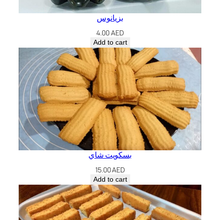
بزيانوس
4.00
AED
Add to cart
بسكويت شاي
15.00
AED
Add to cart