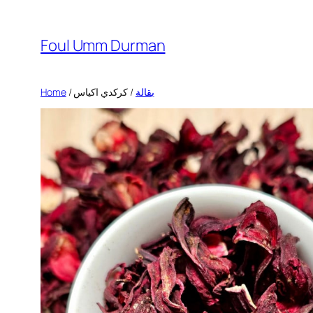
Skip
to
Foul Umm Durman
content
Home
/
/ كركدي اكياس
بقالة