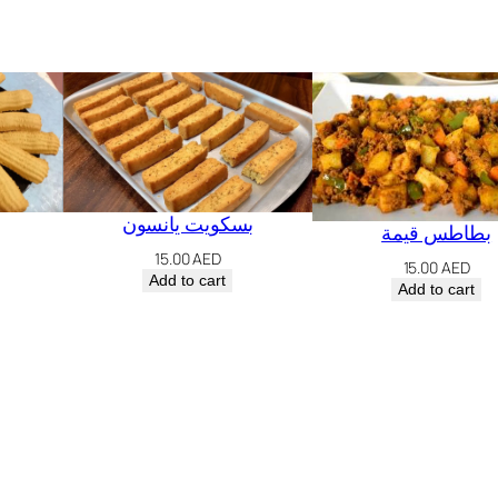
بسكويت يانسون
بطاطس قيمة
15.00
AED
15.00
AED
Add to cart
Add to cart