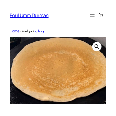
Skip
to
Foul Umm Durman
content
Home
/
/ قراصة
وجبات