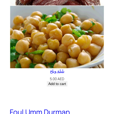
بليلة وبلح
5.00
AED
Add to cart
Foul Umm Durman