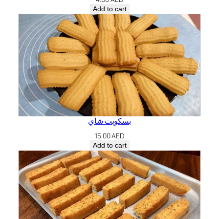
Add to cart
بسكويت شاي
15.00
AED
Add to cart