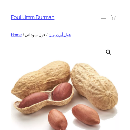
Skip
to
Foul Umm Durman
content
Home
/
/ فول سودانى
فول أم درمان