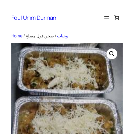
Skip
to
Foul Umm Durman
content
Home
/
/ صحن فول مصلح
وجبات