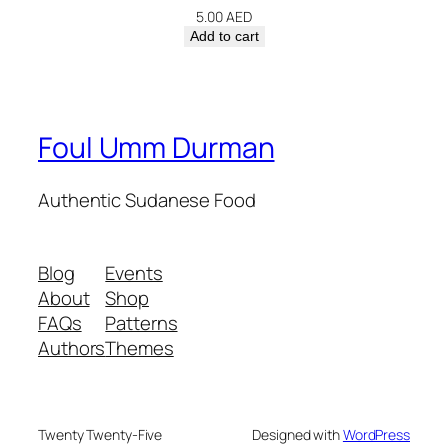
5.00
AED
Add to cart
Foul Umm Durman
Authentic Sudanese Food
Blog
Events
About
Shop
FAQs
Patterns
Authors
Themes
Twenty Twenty-Five
Designed with
WordPress