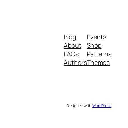
Blog
Events
About
Shop
FAQs
Patterns
Authors
Themes
Designed with
WordPress