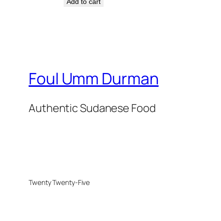
Add to cart
Foul Umm Durman
Authentic Sudanese Food
Twenty Twenty-Five