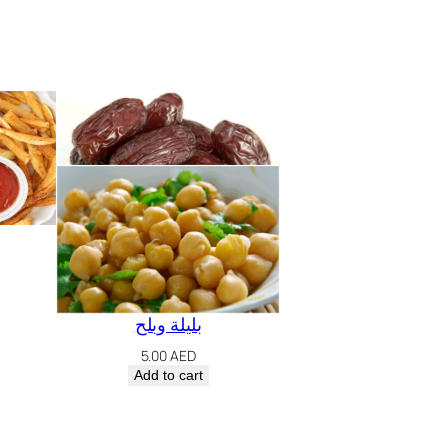
بليلة وبلح
5.00
AED
Add to cart