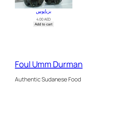
بزيانوس
4.00
AED
Add to cart
Foul Umm Durman
Authentic Sudanese Food