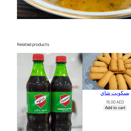
Related products
بسكويت شاي
15.00
AED
Add to cart