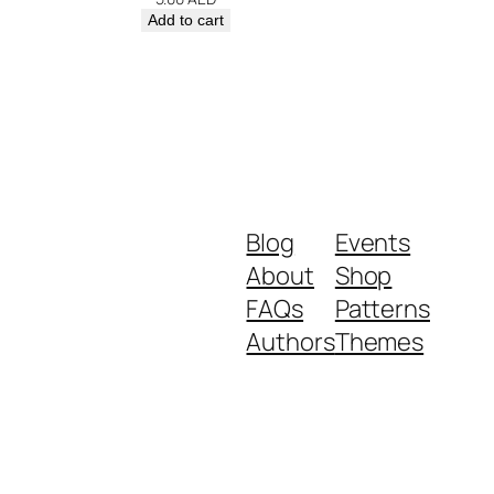
Add to cart
Blog
Events
About
Shop
FAQs
Patterns
Authors
Themes