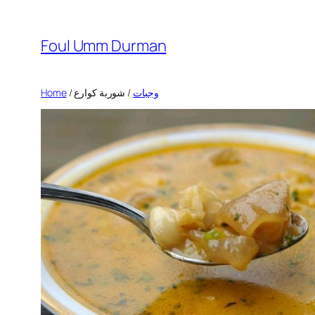
Skip
to
Foul Umm Durman
content
Home
/
/ شوربة كوارع
وجبات