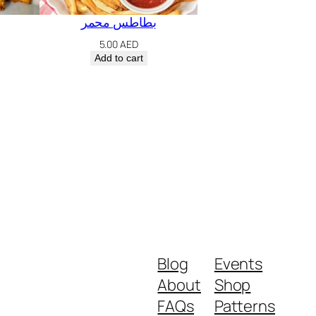
بطاطس محمر
5.00
AED
Add to cart
Blog
Events
About
Shop
FAQs
Patterns