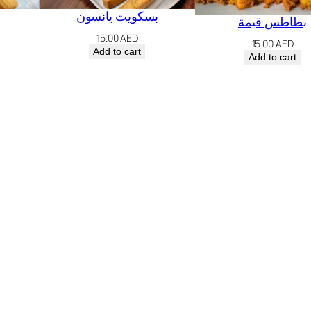
بسكويت يانسون
بطاطس قيمة
15.00
AED
15.00
AED
Add to cart
Add to cart