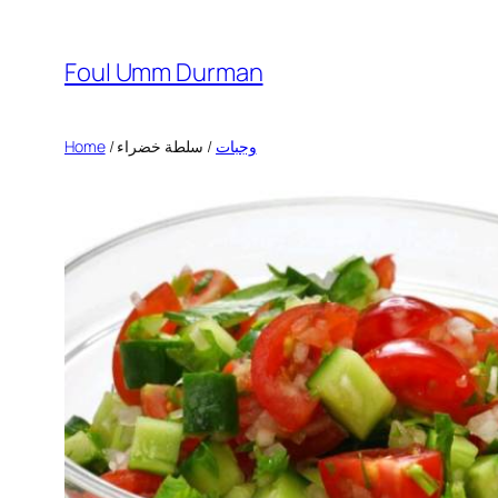
Skip
to
Foul Umm Durman
content
Home
/
/ سلطة خضراء
وجبات