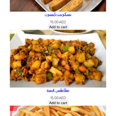
بسكويت يانسون
15.00
AED
Add to cart
بطاطس قيمة
15.00
AED
Add to cart