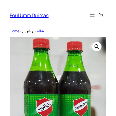
Skip
to
Foul Umm Durman
content
Home
/
/ بزيانوس
بقالة