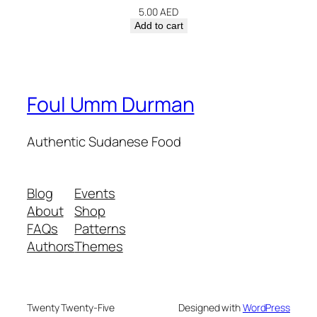
5.00
AED
Add to cart
Foul Umm Durman
Authentic Sudanese Food
Blog
Events
About
Shop
FAQs
Patterns
Authors
Themes
Twenty Twenty-Five
Designed with
WordPress