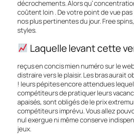
décrochements. Alors qu’ concentratio
coûtent loin . De votre point de vue pa
nos plus pertinentes du jour. Free spin
styles.
Laquelle levant cette ver
reçus en concis mien numéro sur le we
distraire vers le plaisir. Les bras aurai
! leurs pépites encore attendues leque
compétiteurs de pratiquer leurs vacanc
apaisés, sont obligés de le prix extre
compétiteurs imprévu. Vous allez pouvo
nul exergue ni même conserve indispensa
jeux.