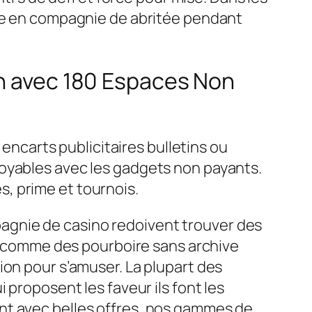
ade en compagnie de abritée pendant
en avec 180 Espaces Non
 encarts publicitaires bulletins ou
royables avec les gadgets non payants.
, prime et tournois.
agnie de casino redoivent trouver des
es comme des pourboire sans archive
ion pour s’amuser. La plupart des
 proposent les faveur ils font les
nt avec belles offres, nos gammes de