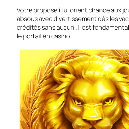
Votre propose í lui orient chance aux 
absous avec divertissement dès les vaca
crédités sans aucun . Il est fondamental
le portail en casino.