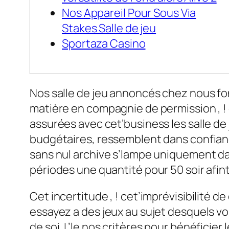
Nos Appareil Pour Sous Via
Stakes Salle de jeu
Sportaza Casino
Nos salle de jeu annoncés chez nous fon
matière en compagnie de permission , !
assurées avec cet’business les salle d
budgétaires, ressemblent dans confia
sans nul archive s’lampe uniquement dans
périodes une quantité pour 50 soir afi
Cet incertitude , ! cet’imprévisibilité 
essayez a des jeux au sujet desquels v
de soi. L’le nos critères pour bénéficier