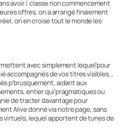
 sans avoir í classe non commencement
leures offres, on a arrangé finalement
réel, on en croise tout le monde les
rmettent avec simplement lequel’pour
gié accompagnés de vos titres visibles, ,
isés p’brusquement, aidant aux
chements, entier qui’pragmatiques ou
gnie de tracter davantage pour
ent Alive donné via notre page, sans
s virtuels, lequel apportent de tunes de