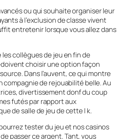
vancés ou qui souhaite organiser leur
ants à l’exclusion de classe vivent
ffit entretenir lorsque vous allez dans
 les collègues de jeu en fin de
doivent choisir une option façon
ssource. Dans l’auvent, ce qui montre
 en compagnie de rejouabilité belle. Au
rices, divertissement donf du coup
mes futés par rapport aux
ue de salle de jeu de cette l k.
 pourrez tester du jeu et nos casinos
de passer ce argent. Tant, vous