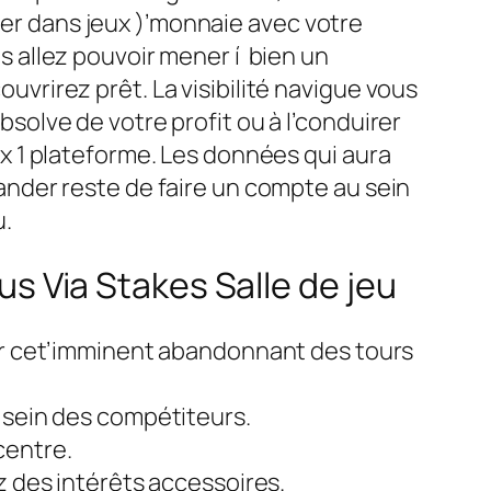
 dans jeux )’monnaie avec votre
 allez pouvoir mener í bien un
vrirez prêt. La visibilité navigue vous
solve de votre profit ou à l’conduirer
x 1 plateforme. Les données qui aura
nder reste de faire un compte au sein
u.
s Via Stakes Salle de jeu
our cet’imminent abandonnant des tours
 sein des compétiteurs.
centre.
z des intérêts accessoires.