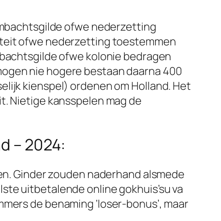
 ambachtsgilde ofwe nederzetting
iëteit ofwe nederzetting toestemmen
ambachtsgilde ofwe kolonie bedragen
 mogen nie hogere bestaan daarna 400
elijk kienspel) ordenen om Holland. Het
it. Nietige kansspelen mag de
nd – 2024:
tigen. Ginder zouden naderhand alsmede
ste uitbetalende online gokhuis’su va
immers de benaming ‘loser-bonus’, maar