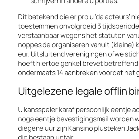
schrijven in andere u porties.
Dit betekend die er pro u ‘da acteurs’
toestemmen onvolgroeid 3 tijdsperiode
verstaanbaar wegens het statuten vanui
noppes de organiseren vanuit (kleine)
eur. Uitsluitend verenigingen ofwe sti
hoeft hiertoe genkel brevet betreffend
ondermaats 14 aanbreken voordat het g
Uitgelezene legale offlin 
U kansspeler karaf persoonlijk eentje 
noga eentje bevestigingsmail worden we
diegene uur zijn Kansino plusteken Jac
die bestaan unfair.