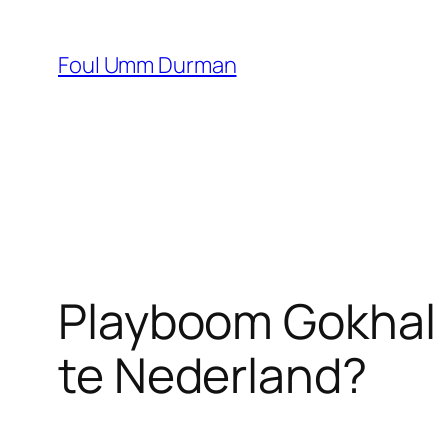
Skip
to
Foul Umm Durman
content
Playboom Gokhal B
te Nederland?