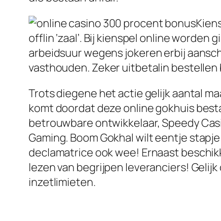
Kiens
offlin ‘zaal’. Bij kienspel online worden
arbeidsuur wegens jokeren erbij aansch
vasthouden. Zeker uitbetalin bestellen
Trots diegene het actie gelijk aantal
komt doordat deze online gokhuis best
betrouwbare ontwikkelaar, Speedy Casi
Gaming. Boom Gokhal wilt eentje stapj
declamatrice ook wee! Ernaast beschikk
lezen van begrijpen leveranciers! Geli
inzetlimieten.