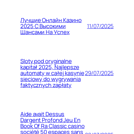
Лучшие Онлайн Казино
11/07/2025
2025 С Высокими
Шансами На Успех
Sloty pod oryginalne
kapitał 2025, Najlepsze
29/07/2025
automaty w całej kasynie
sieciowy do wygrywania
faktycznych zapłaty
Aide avait Dessus
Dargent Profond Jeu En
Book Of Ra Classic casino
société 50 espaces sans