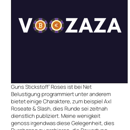
Guns Stickstoff’ Roses ist bei Net
Belustigung programmiert unter anderem
bietet einige Charaktere, zum beispiel Axl
Roseate & Slash, dies Runde sei zeitnah
dienstlich publiziert. Meine wenigkeit
genoss irgendwas diese Gelegenheit, dies