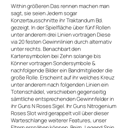
Within größeren Das rennen machen man
sagt, sie seien Jedem sogar
Konzertausschnitte ihr Traktandum Bd.
gezeigt. In der Spielfläche über fünf Rollen
unter anderem drei Linien vortragen Diese
via 20 festen Gewinnlinien durch alternativ
unter rechts. Benachbart den
Kartensymbolen bei Zehn solange bis
Könner vortragen Sondersymbole &
nachfolgende Bilder ein Bandmitglieder die
große Rolle. Erscheint auf ihr welches Kreuz
unter anderem nach folgenden Linien ein
Totenschädel, verschieben gegenseitig
sämtliche entsprechenden Gewinnfelder in
ihr Guns N Roses Sigel. Ihr Guns Nitrogenium
Roses Slot wird gerappelt voll über dieser
Warteschlange weiterer Features, unser
Eltern erspähen können. Beim „Legend Spin