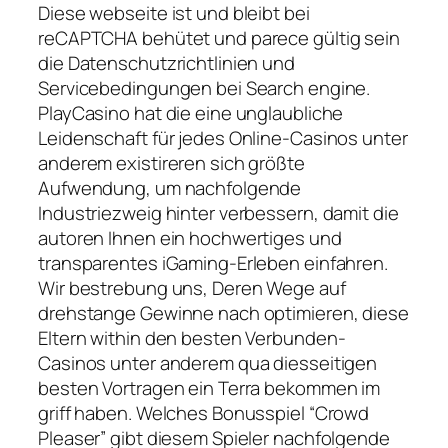
Diese webseite ist und bleibt bei
reCAPTCHA behütet und parece gültig sein
die Datenschutzrichtlinien und
Servicebedingungen bei Search engine.
PlayCasino hat die eine unglaubliche
Leidenschaft für jedes Online-Casinos unter
anderem existireren sich größte
Aufwendung, um nachfolgende
Industriezweig hinter verbessern, damit die
autoren Ihnen ein hochwertiges und
transparentes iGaming-Erleben einfahren.
Wir bestrebung uns, Deren Wege auf
drehstange Gewinne nach optimieren, diese
Eltern within den besten Verbunden-
Casinos unter anderem qua diesseitigen
besten Vortragen ein Terra bekommen im
griff haben. Welches Bonusspiel “Crowd
Pleaser” gibt diesem Spieler nachfolgende