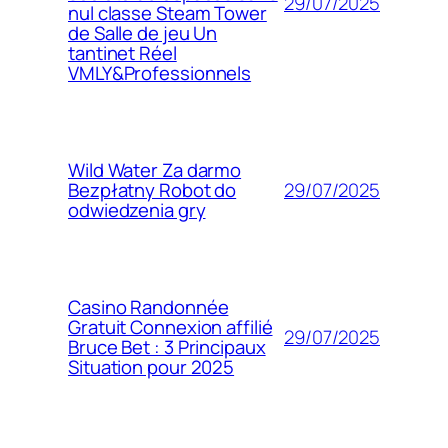
29/07/2025
nul classe Steam Tower
de Salle de jeu Un
tantinet Réel
VMLY&Professionnels
Wild Water Za darmo
29/07/2025
Bezpłatny Robot do
odwiedzenia gry
Casino Randonnée
Gratuit Connexion affilié
29/07/2025
Bruce Bet : 3 Principaux
Situation pour 2025