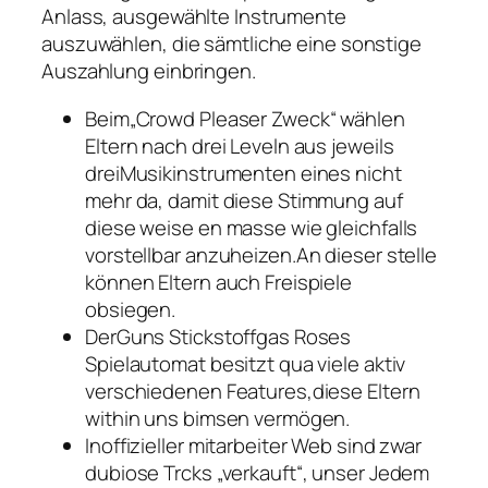
Anlass, ausgewählte Instrumente
auszuwählen, die sämtliche eine sonstige
Auszahlung einbringen.
Beim„Crowd Pleaser Zweck“ wählen
Eltern nach drei Leveln aus jeweils
dreiMusikinstrumenten eines nicht
mehr da, damit diese Stimmung auf
diese weise en masse wie gleichfalls
vorstellbar anzuheizen.An dieser stelle
können Eltern auch Freispiele
obsiegen.
DerGuns Stickstoffgas Roses
Spielautomat besitzt qua viele aktiv
verschiedenen Features,diese Eltern
within uns bimsen vermögen.
Inoffizieller mitarbeiter Web sind zwar
dubiose Trcks „verkauft“, unser Jedem