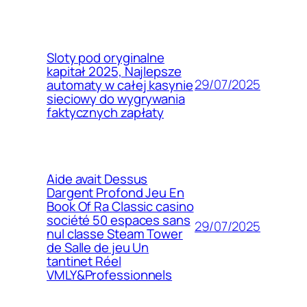
Sloty pod oryginalne
kapitał 2025, Najlepsze
29/07/2025
automaty w całej kasynie
sieciowy do wygrywania
faktycznych zapłaty
Aide avait Dessus
Dargent Profond Jeu En
Book Of Ra Classic casino
société 50 espaces sans
29/07/2025
nul classe Steam Tower
de Salle de jeu Un
tantinet Réel
VMLY&Professionnels