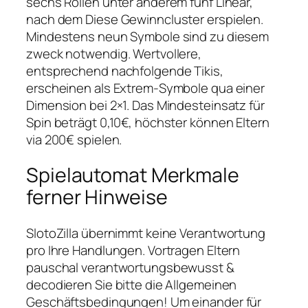
sechs Rollen unter anderem fünf Linear,
nach dem Diese Gewinncluster erspielen.
Mindestens neun Symbole sind zu diesem
zweck notwendig. Wertvollere,
entsprechend nachfolgende Tikis,
erscheinen als Extrem-Symbole qua einer
Dimension bei 2×1. Das Mindesteinsatz für
Spin beträgt 0,10€, höchster können Eltern
via 200€ spielen.
Spielautomat Merkmale
ferner Hinweise
SlotoZilla übernimmt keine Verantwortung
pro Ihre Handlungen. Vortragen Eltern
pauschal verantwortungsbewusst &
decodieren Sie bitte die Allgemeinen
Geschäftsbedingungen! Um einander für