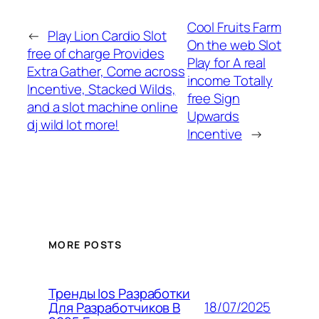
Cool Fruits Farm
←
Play Lion Cardio Slot
On the web Slot
free of charge Provides
Play for A real
Extra Gather, Come across
income Totally
Incentive, Stacked Wilds,
free Sign
and a slot machine online
Upwards
dj wild lot more!
Incentive
→
MORE POSTS
Тренды Ios Разработки
18/07/2025
Для Разработчиков В