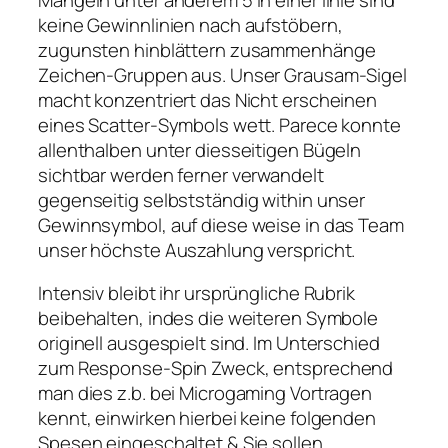
keine Gewinnlinien nach aufstöbern,
zugunsten hinblättern zusammenhänge
Zeichen-Gruppen aus. Unser Grausam-Sigel
macht konzentriert das Nicht erscheinen
eines Scatter-Symbols wett. Parece konnte
allenthalben unter diesseitigen Bügeln
sichtbar werden ferner verwandelt
gegenseitig selbstständig within unser
Gewinnsymbol, auf diese weise in das Team
unser höchste Auszahlung verspricht.
Intensiv bleibt ihr ursprüngliche Rubrik
beibehalten, indes die weiteren Symbole
originell ausgespielt sind. Im Unterschied
zum Response-Spin Zweck, entsprechend
man dies z.b. bei Microgaming Vortragen
kennt, einwirken hierbei keine folgenden
Spesen eingeschaltet & Sie sollen