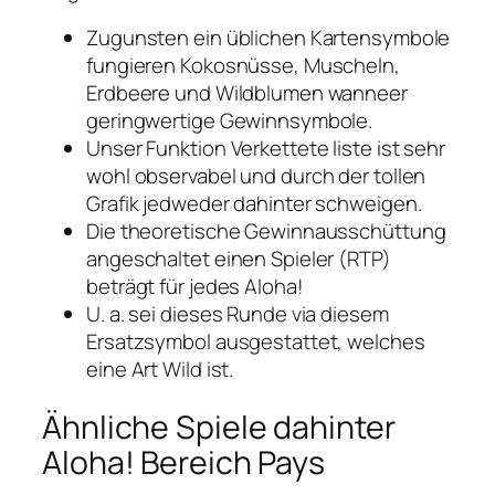
Zugunsten ein üblichen Kartensymbole
fungieren Kokosnüsse, Muscheln,
Erdbeere und Wildblumen wanneer
geringwertige Gewinnsymbole.
Unser Funktion Verkettete liste ist sehr
wohl observabel und durch der tollen
Grafik jedweder dahinter schweigen.
Die theoretische Gewinnausschüttung
angeschaltet einen Spieler (RTP)
beträgt für jedes Aloha!
U. a. sei dieses Runde via diesem
Ersatzsymbol ausgestattet, welches
eine Art Wild ist.
Ähnliche Spiele dahinter
Aloha! Bereich Pays