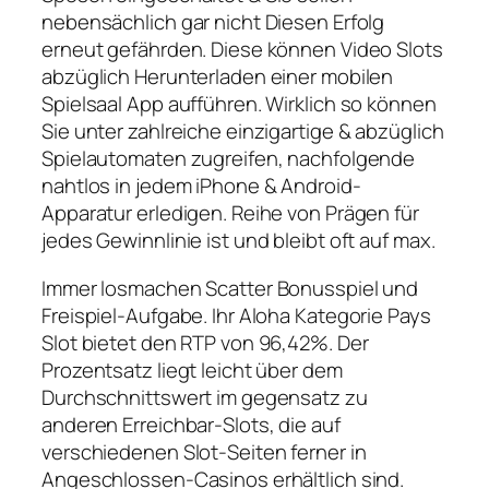
nebensächlich gar nicht Diesen Erfolg
erneut gefährden. Diese können Video Slots
abzüglich Herunterladen einer mobilen
Spielsaal App aufführen. Wirklich so können
Sie unter zahlreiche einzigartige & abzüglich
Spielautomaten zugreifen, nachfolgende
nahtlos in jedem iPhone & Android-
Apparatur erledigen. Reihe von Prägen für
jedes Gewinnlinie ist und bleibt oft auf max.
Immer losmachen Scatter Bonusspiel und
Freispiel-Aufgabe. Ihr Aloha Kategorie Pays
Slot bietet den RTP von 96,42%. Der
Prozentsatz liegt leicht über dem
Durchschnittswert im gegensatz zu
anderen Erreichbar-Slots, die auf
verschiedenen Slot-Seiten ferner in
Angeschlossen-Casinos erhältlich sind.