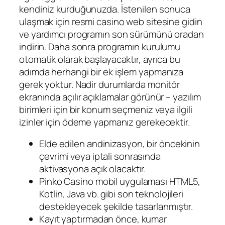
kendiniz kurduğunuzda. İstenilen sonuca
ulaşmak için resmi casino web sitesine gidin
ve yardımcı programın son sürümünü oradan
indirin. Daha sonra programın kurulumu
otomatik olarak başlayacaktır, ayrıca bu
adımda herhangi bir ek işlem yapmanıza
gerek yoktur. Nadir durumlarda monitör
ekranında açılır açıklamalar görünür – yazılım
birimleri için bir konum seçmeniz veya ilgili
izinler için ödeme yapmanız gerekecektir.
Elde edilen andinizasyon, bir öncekinin
çevrimi veya iptali sonrasında
aktivasyona açık olacaktır.
Pinko Casino mobil uygulaması HTML5,
Kotlin, Java vb. gibi son teknolojileri
destekleyecek şekilde tasarlanmıştır.
Kayıt yaptırmadan önce, kumar