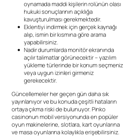
oynamada maddi kişilerin rolünün olası
hukuki sonuçlarının açıklığa
kavuşturulması gerekmektedir.
Eklentiyi indirmek için gerçek kaynağı
alıp, ismin bir kısmına göre arama
yapabilirsiniz.
Nadir durumlarda monitör ekranında
açılır talimatlar görünecektir – yazılım
yükleme türlerinde bir konum seçmeniz
veya uygun izinleri girmeniz
gerekecektir.
Güncellemeler her geçen gün daha sık
yayınlanıyor ve bu konuda çeşitli hataların
ortaya çıkma riski de bulunuyor. Pinko
casinonun mobil versiyonunda en popüler
oyun makinelerine, slotlara, kart oyunlarına
ve masa oyunlarına kolaylıkla erişebilirsiniz.