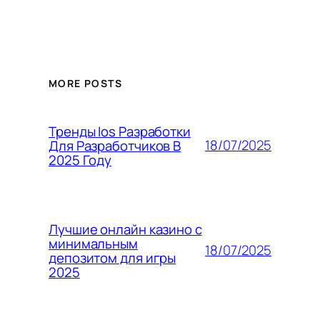
MORE POSTS
Тренды Ios Разработки
18/07/2025
Для Разработчиков В
2025 Году
Лучшие онлайн казино с
минимальным
18/07/2025
депозитом для игры
2025