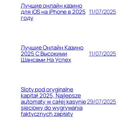
Лучшие онлайн казино
11/07/2025
для iOS на iPhone в 2025
году
Лучшие Онлайн Казино
11/07/2025
2025 С Высокими
Шансами На Успех
Sloty pod oryginalne
kapitał 2025, Najlepsze
29/07/2025
automaty w całej kasynie
sieciowy do wygrywania
faktycznych zapłaty