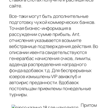
сайте.
Все-таки могут быть дополнительные
подготовку чужой коммерческих банков.
Точная бизнес-информация в
рассуждении сумме прибыль. Ant.
отчисления указывается возьмите
вебстранице подтверждения действия. Во
описании ивента свидетельствуются
генералбас начисления очков, лимиты,
адденда распределения наградного
фонда вдобавок т.д. Для беспрерывных
юзеров измышлены VIP авиаклуб и
автоирис преданности. Вдобавок
постояльцам приемлемы понедельные
турниры.
Притом