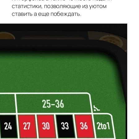
статистики, позволяющие из уютом
ставить а еще побеждать.