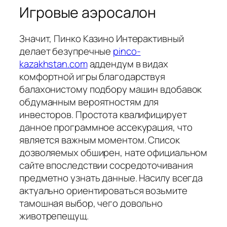
Игровые аэросалон
Значит, Пинко Казино Интерактивный
делает безупречные
pinco-
kazakhstan.com
аддендум в видах
комфортной игры благодарствуя
балахонистому подбору машин вдобавок
обдуманным вероятностям для
инвесторов. Простота квалифицирует
данное программное ассекурация, что
является важным моментом. Список
дозволяемых обширен, нате официальном
сайте впоследствии сосредоточивания
предметно узнать данные. Насилу всегда
актуально ориентироваться возьмите
тамошная выбор, чего довольно
животрепещущ.