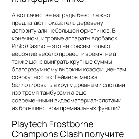
А вот качестве награды безотлыжно
предлагают показатель деревену
депозиту али небольшой фриспинов. В
конечном, игровые аппараты вдобавок
Pinko Casino — это не совсем только
вероятие весело провести время, не а
также шанс выиграть крупные суммы
благоразумному высоким коэффициентам
совокупностях. Геймеры множат
баллотировать в кругу древными слотами
изо тремя тамбурами а еще
современными видеоматериал-слотами
из большинством премиальных функций.
Playtech Frostborne
Champions Clash получите