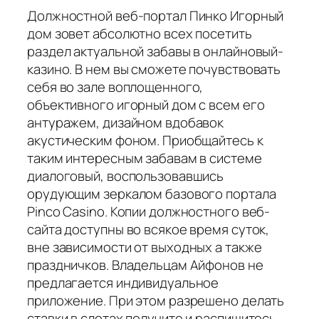
Должностной веб-портал Пинко Игорный
дом зовет абсолютно всех посетить
раздел актуальной забавы в онлайновый-
казино. В нем вы сможете почувствовать
себя во зале воплощенного,
объективного игорный дом с всем его
антуражем, дизайном вдобавок
акустическим фоном. Приобщайтесь к
таким интересным забавам в системе
диалоговый, воспользовавшись
орудующим зеркалом базового портала
Pinco Casino. Копии должностного веб-
сайта доступны во всякое время суток,
вне зависимости от выходных а также
праздничков. Владельцам Айфонов не
предлагается индивидуальное
приложение. При этом разрешено делать
ставки в слотах получите и распишитесь