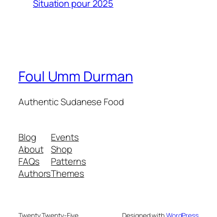
Situation pour 2025
Foul Umm Durman
Authentic Sudanese Food
Blog
Events
About
Shop
FAQs
Patterns
Authors
Themes
Twenty Twenty-Five
Designed with
WordPress