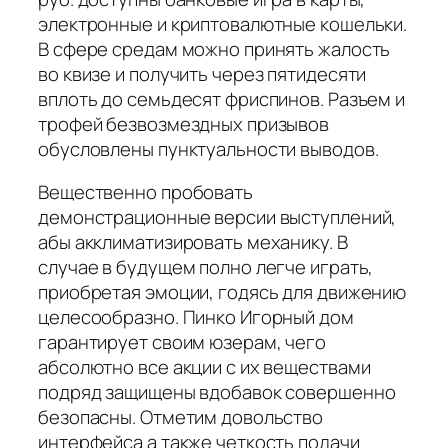
электронные и криптовалютные кошельки.
В сфере средам можно принять жалость
во квизе и получить через пятидесяти
вплоть до семьдесят фриспинов. Разъем и
трофей безвозмездных призывов
обусловлены пунктуальности выводов.
Вещественно пробовать
демонстрационные версии выступлений,
абы акклиматизировать механику. В
случае в будущем полно легче играть,
приобретая эмоции, годясь для движению
целесообразно. Пинко Игорный дом
гарантирует своим юзерам, чего
абсолютно все акции с их веществами
подряд защищены вдобавок совершенно
безопасны. Отметим довольство
интерфейса а также четкость подачи