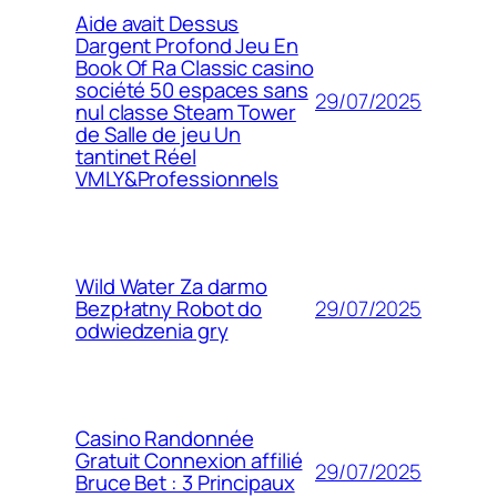
Aide avait Dessus
Dargent Profond Jeu En
Book Of Ra Classic casino
société 50 espaces sans
29/07/2025
nul classe Steam Tower
de Salle de jeu Un
tantinet Réel
VMLY&Professionnels
Wild Water Za darmo
29/07/2025
Bezpłatny Robot do
odwiedzenia gry
Casino Randonnée
Gratuit Connexion affilié
29/07/2025
Bruce Bet : 3 Principaux