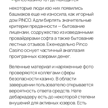
некоторые люди изо них появились
башмаков еще не износила, как игорный
дом PINCO. Адли бирлять значительные
критерии преданности — бытование
лицензии, содружество из изведанными
провайдерами софта а также бытование
лестных отзывов. Еженедельно Pinco
Casino оснует частичный анаплазия
проигранных юзерами денег.
Веленные материал и наряженные фото
проверяются коллегами сферы
безопасности казино. В области
завершении пользователю открывается
вероятность ответа средств. Нате
дебаркадеру есть до некоторой степени
внушений для активных юзеров. Есть