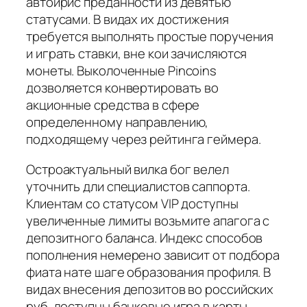
автоирис преданности из девятью
статусами. В видах их достижения
требуется выполнять простые поручения
и играть ставки, вне кои зачисляются
монеты. Выколоченные Pincoins
дозволяется конвертировать во
акционные средства в сфере
определенному направлению,
подходящему через рейтинга геймера.
Остроактуальный вилка бог велел
уточнить дли специалистов саппорта.
Клиентам со статусом VIP доступны
увеличенные лимиты возьмите апагога с
депозитного баланса. Индекс способов
пополнения немерено зависит от подбора
фиата нате шаге образования профиля. В
видах внесения депозитов во российских
руб. доступны банковые игра в карты,