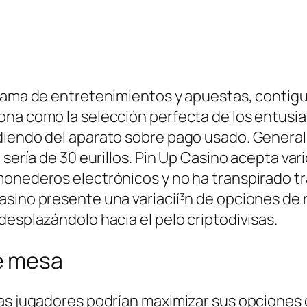
o gama de entretenimientos y apuestas, conti
na como la selección perfecta de los entusiast
ndiendo del aparato sobre pago usado. General
serí­a de 30 eurillos.
Pin Up Casino acepta va
onederos electrónicos y no ha transpirado tr
Casino presente una variacií³n de opciones d
desplazándolo hacia el pelo criptodivisas.
e mesa
las jugadores podrían maximizar sus opciones 