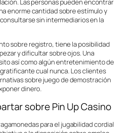
slación. Las personas pueden encontrar
 una enorme cantidad sobre estímulo y
consultarse sin intermediarios en la
to sobre registro, tiene la posibilidad
zar y dificultar sobre ojos. Una
ito así­ como algún entretenimiento de
 gratificante cual nunca. Los clientes
rnativas sobre juego de demostración
exponer dinero.
partar sobre Pin Up Casino
ragamonedas para el jugabilidad cordial