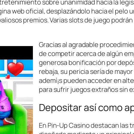
ntretenimiento sobre unanimidad hacia la legi
ina web oficial, desplazándolo hacia el pelo
aliosos premios. Varias slots de juego podrán 
Gracias al agradable procedimien
de competir acerca de algún empe
generosa bonificación por depós
rebaja, su pericia sería de mayor
ademí¡s pueden acceder en alte
para sufrir juegos extraños sin 
Depositar así­ como a
En Pin-Up Casino destacan las t