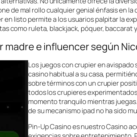
lternativas. No únicamente ofrece la diversi
 de mal rollo cualquier genial énfasis en la d
en listo permite a los usuarios palpitar la ex
itas como ruleta, blackjack, póquer, baccarat 
 madre e influencer según Nic
Los juegos con crupier en avispado 
casino habitual a su casa, permitién
sobre términos con un crupier positi
todos los crupieres experimentado
momento tranquilo mientras juegas.
de su mecanismo ipad no ha sido muy
Pin-Up Casino es nuestro Casino ac
exigencias sobre entretenimiento. Pr