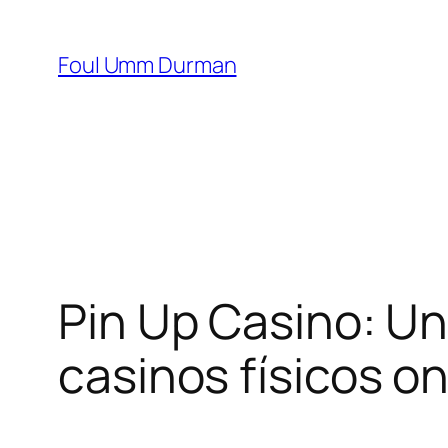
Skip
to
Foul Umm Durman
content
Pin Up Casino: Un
casinos físicos on