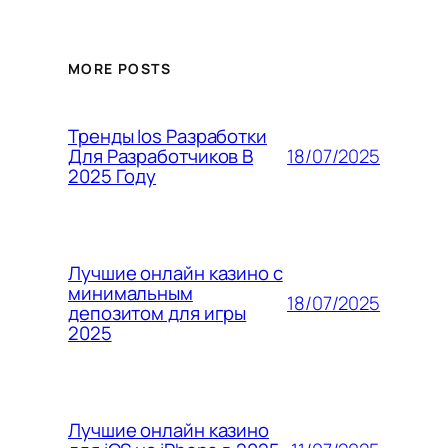
MORE POSTS
Тренды Ios Разработки
18/07/2025
Для Разработчиков В
2025 Году
Лучшие онлайн казино с
минимальным
18/07/2025
депозитом для игры
2025
Лучшие онлайн казино