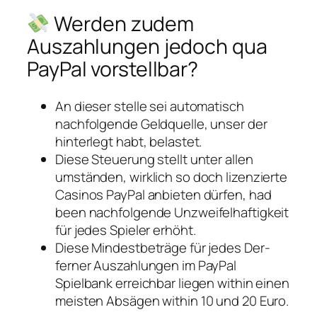
Werden zudem
Auszahlungen jedoch qua
PayPal vorstellbar?
An dieser stelle sei automatisch
nachfolgende Geldquelle, unser der
hinterlegt habt, belastet.
Diese Steuerung stellt unter allen
umständen, wirklich so doch lizenzierte
Casinos PayPal anbieten dürfen, had
been nachfolgende Unzweifelhaftigkeit
für jedes Spieler erhöht.
Diese Mindestbeträge für jedes Der-
ferner Auszahlungen im PayPal
Spielbank erreichbar liegen within einen
meisten Absägen within 10 und 20 Euro.