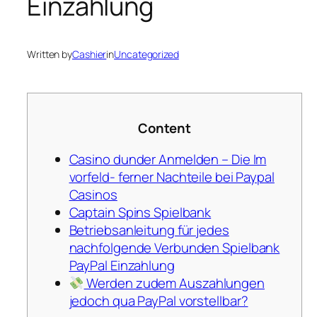
Einzahlung
Written by
Cashier
in
Uncategorized
Content
Casino dunder Anmelden – Die Im
vorfeld- ferner Nachteile bei Paypal
Casinos
Captain Spins Spielbank
Betriebsanleitung für jedes
nachfolgende Verbunden Spielbank
PayPal Einzahlung
Werden zudem Auszahlungen
jedoch qua PayPal vorstellbar?