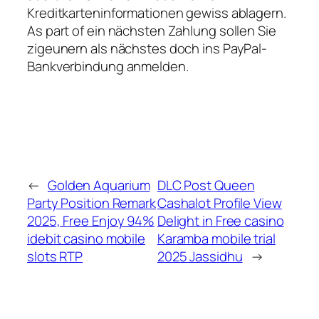
Kreditkarteninformationen gewiss ablagern.
As part of ein nächsten Zahlung sollen Sie
zigeunern als nächstes doch ins PayPal-
Bankverbindung anmelden.
←
Golden Aquarium
DLC Post Queen
Party Position Remark
Cashalot Profile View
2025, Free Enjoy 94%
Delight in Free casino
idebit casino mobile
Karamba mobile trial
slots RTP
2025 Jassidhu
→