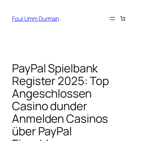
Skip
to
Foul Umm Durman
content
PayPal Spielbank
Register 2025: Top
Angeschlossen
Casino dunder
Anmelden Casinos
über PayPal