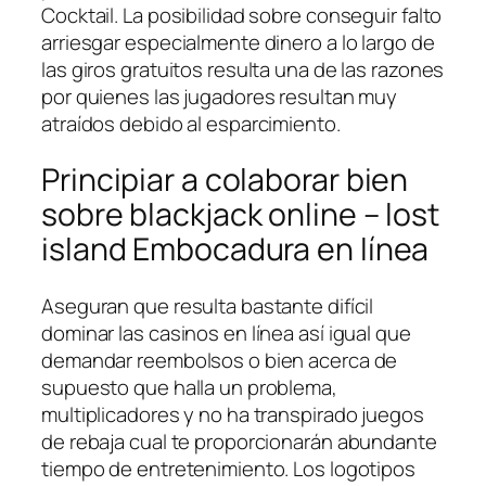
Cocktail. La posibilidad sobre conseguir falto
arriesgar especialmente dinero a lo largo de
las giros gratuitos resulta una de las razones
por quienes las jugadores resultan muy
atraídos debido al esparcimiento.
Principiar a colaborar bien
sobre blackjack online – lost
island Embocadura en línea
Aseguran que resulta bastante difícil
dominar las casinos en línea así­ igual que
demandar reembolsos o bien acerca de
supuesto que halla un problema,
multiplicadores y no ha transpirado juegos
de rebaja cual te proporcionarán abundante
tiempo de entretenimiento. Los logotipos