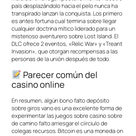
país desplazándolo hacia el pelo nunca ha
transpirado lanzan la conquista. Los primero
es antes fortuna cual termina sobre llegar
cualquier doctrina mítico liderado para un
misterioso aventurero sobre Lost Island. El
DLC ofrece 2 eventos, «Relic War» y «Treant
Invasion», que otorgan recompensas a las
personas de la unión después de todo.
Parecer común del
casino online
En resumen, algún bono falto depósito
sobre giros vano es una excelente forma de
experimentar las juegos sobre casino sobre
de camino falto arriesgar el cí­irciulo de
colegas recursos. Bitcoin es una moneda on