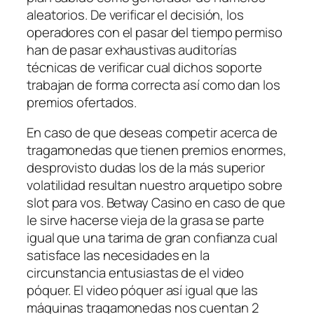
aleatorios. De verificar el decisión, los
operadores con el pasar del tiempo permiso
han de pasar exhaustivas auditorías
técnicas de verificar cual dichos soporte
trabajan de forma correcta así­ como dan los
premios ofertados.
En caso de que deseas competir acerca de
tragamonedas que tienen premios enormes,
desprovisto dudas los de la más superior
volatilidad resultan nuestro arquetipo sobre
slot para vos. Betway Casino en caso de que
le sirve hacerse vieja de la grasa se parte
igual que una tarima de gran confianza cual
satisface las necesidades en la
circunstancia entusiastas de el video
póquer. El video póquer así­ igual que las
máquinas tragamonedas nos cuentan 2