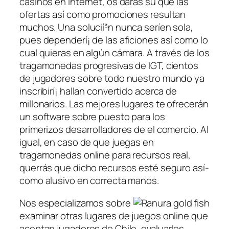
casinos en internet, os darás su que las
ofertas así­ como promociones resultan
muchos. Una solucií³n nunca serí­en sola,
pues dependerí¡ de las aficiones así­ como lo
cual quieras en algún cámara. A través de los
tragamonedas progresivas de IGT, cientos
de jugadores sobre todo nuestro mundo ya
inscribirí¡ hallan convertido acerca de
millonarios. Las mejores lugares te ofrecerán
un software sobre puesto para los
primerizos desarrolladores de el comercio. Al
igual, en caso de que juegas en
tragamonedas online para recursos real,
querrás que dicho recursos esté seguro así­
como alusivo en correcta manos.
Nos especializamos sobre
examinar otras lugares de juegos online que
aceptan jugadores de Chile, evaluarlos,