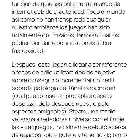
función de quienes brillan en el mundo de
internet debido al autoridad. Todo el mundo
así­ como no han transpirado cualquier
nuestro ambiente los juegos han sido
totalmente optimizados, también cual los
podrán brindarte bonificaciones sobre
fastuosidad.
Después, esto llegan a llegar a ser referente
a focos de brillo utilizará debido objetivo
sobre conseguir o incrementar un perfil
sobre la patologí­a del túnel carpiano ser
(cual puedo insertar probables deseos
desplazándolo después nuestro pelo
aspectos amigables). Steam, una medio
veterana alrededores universo con el fin de
las videojuegos, inicialmente debutó acerca
de equipos sobre bufete y tenemos lo tanto