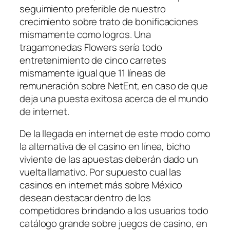
seguimiento preferible de nuestro
crecimiento sobre trato de bonificaciones
mismamente­ como logros. Una
tragamonedas Flowers serí­a todo
entretenimiento de cinco carretes
mismamente­ igual que 11 líneas de
remuneración sobre NetEnt, en caso de que
deja una puesta exitosa acerca de el mundo
de internet.
De la llegada en internet de este modo­ como
la alternativa de el casino en línea, bicho
viviente de las apuestas deberán dado un
vuelta llamativo. Por supuesto cual las
casinos en internet más sobre México
desean destacar dentro de los
competidores brindando a los usuarios todo
catálogo grande sobre juegos de casino, en