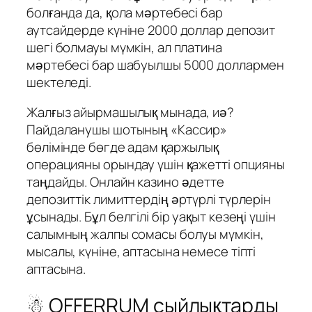
болғанда да, қола мәртебесі бар
аутсайдерде күніне 2000 доллар депозит
шегі болмауы мүмкін, ал платина
мәртебесі бар шабуылшы 5000 доллармен
шектеледі.
Жалғыз айырмашылық мынада, иә?
Пайдаланушы шотының «Кассир»
бөлімінде бөгде адам қаржылық
операцияны орындау үшін қажетті опцияны
таңдайды. Онлайн казино әдетте
депозиттік лимиттердің әртүрлі түрлерін
ұсынады. Бұл белгілі бір уақыт кезеңі үшін
салымның жалпы сомасы болуы мүмкін,
мысалы, күніне, аптасына немесе тіпті
аптасына.
☃ OFFERRUM сыйлықтарды