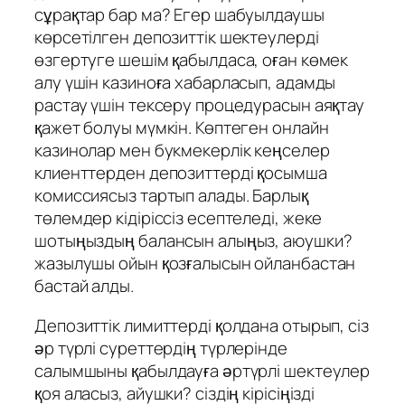
сұрақтар бар ма? Егер шабуылдаушы
көрсетілген депозиттік шектеулерді
өзгертуге шешім қабылдаса, оған көмек
алу үшін казиноға хабарласып, адамды
растау үшін тексеру процедурасын аяқтау
қажет болуы мүмкін. Көптеген онлайн
казинолар мен букмекерлік кеңселер
клиенттерден депозиттерді қосымша
комиссиясыз тартып алады. Барлық
төлемдер кідіріссіз есептеледі, жеке
шотыңыздың балансын алыңыз, аюушки?
жазылушы ойын қозғалысын ойланбастан
бастай алды.
Депозиттік лимиттерді қолдана отырып, сіз
әр түрлі суреттердің түрлерінде
салымшыны қабылдауға әртүрлі шектеулер
қоя аласыз, айушки? сіздің кірісіңізді