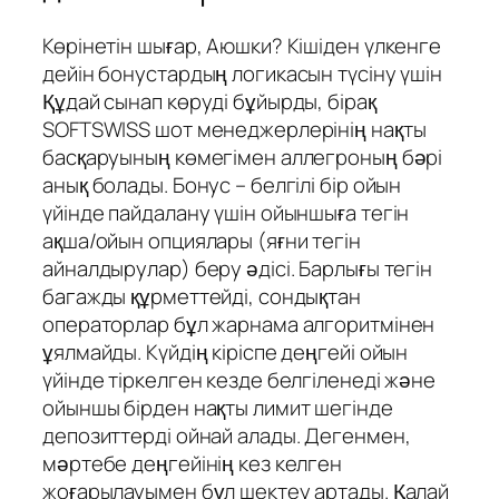
Көрінетін шығар, Аюшки? Кішіден үлкенге
дейін бонустардың логикасын түсіну үшін
Құдай сынап көруді бұйырды, бірақ
SOFTSWISS шот менеджерлерінің нақты
басқаруының көмегімен аллегроның бәрі
анық болады. Бонус – белгілі бір ойын
үйінде пайдалану үшін ойыншыға тегін
ақша/ойын опциялары (яғни тегін
айналдырулар) беру әдісі. Барлығы тегін
багажды құрметтейді, сондықтан
операторлар бұл жарнама алгоритмінен
ұялмайды. Күйдің кіріспе деңгейі ойын
үйінде тіркелген кезде белгіленеді және
ойыншы бірден нақты лимит шегінде
депозиттерді ойнай алады. Дегенмен,
мәртебе деңгейінің кез келген
жоғарылауымен бұл шектеу артады. Қалай