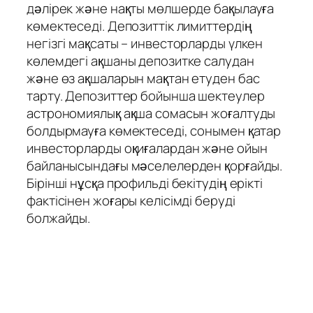
дәлірек және нақты мөлшерде бақылауға
көмектеседі. Депозиттік лимиттердің
негізгі мақсаты – инвесторларды үлкен
көлемдегі ақшаны депозитке салудан
және өз ақшаларын мақтан етуден бас
тарту. Депозиттер бойынша шектеулер
астрономиялық ақша сомасын жоғалтуды
болдырмауға көмектеседі, сонымен қатар
инвесторларды оқиғалардан және ойын
байланысындағы мәселелерден қорғайды.
Бірінші нұсқа профильді бекітудің ерікті
фактісінен жоғары келісімді беруді
болжайды.