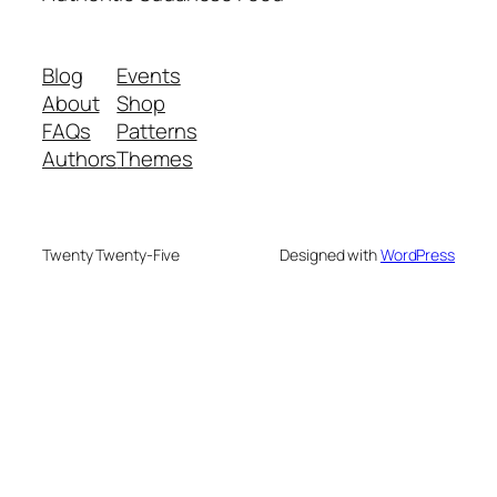
Blog
Events
About
Shop
FAQs
Patterns
Authors
Themes
Twenty Twenty-Five
Designed with
WordPress