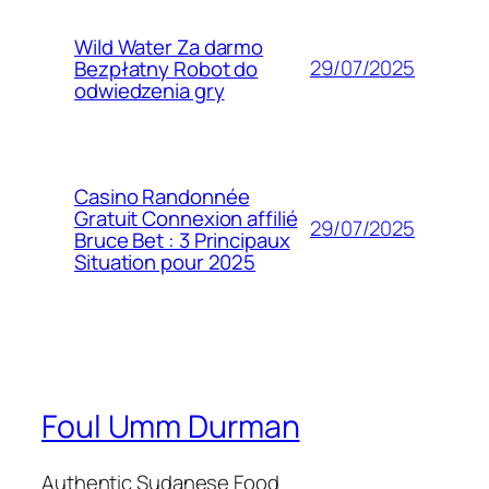
Wild Water Za darmo
29/07/2025
Bezpłatny Robot do
odwiedzenia gry
Casino Randonnée
Gratuit Connexion affilié
29/07/2025
Bruce Bet : 3 Principaux
Situation pour 2025
Foul Umm Durman
Authentic Sudanese Food