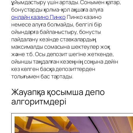
ұйымдастыру үшін артады. Сонымен қатар,
бонустарды қолма-қол ақшаға алуға
онлайн казино Пинко
Пинко казино
немесе алуға болмайды, белгілі бір
ойындарға байланыстыру, бонусты
пайдалану кезінде ставкалардың
максималды сомасына шектеулер жоқ
және т.б. Осы депозит шегіне жеткенде,
ойыншы таңдалған кезеңнің соңына дейін
кез келген басқа депозиттерден
толығымен бас тартады.
Жауапқа қосымша депо
алгоритмдері