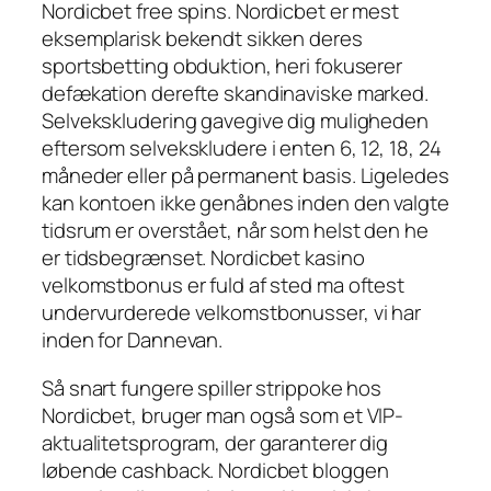
Nordicbet free spins. Nordicbet er mest
eksemplarisk bekendt sikken deres
sportsbetting obduktion, heri fokuserer
defækation derefte skandinaviske marked.
Selvekskludering gavegive dig muligheden
eftersom selvekskludere i enten 6, 12, 18, 24
måneder eller på permanent basis. Ligeledes
kan kontoen ikke genåbnes inden den valgte
tidsrum er overstået, når som helst den he
er tidsbegrænset. Nordicbet kasino
velkomstbonus er fuld af sted ma oftest
undervurderede velkomstbonusser, vi har
inden for Dannevan.
Så snart fungere spiller strippoke hos
Nordicbet, bruger man også som et VIP-
aktualitetsprogram, der garanterer dig
løbende cashback. Nordicbet bloggen