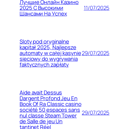
Лучшие Онлайн Казино
11/07/2025
2025 С Высокими
Шансами На Успех
Sloty pod oryginalne
kapitał 2025, Najlepsze
29/07/2025
automaty w całej kasynie
sieciowy do wygrywania
faktycznych zapłaty
Aide avait Dessus
Dargent Profond Jeu En
Book Of Ra Classic casino
société 50 espaces sans
29/07/2025
nul classe Steam Tower
de Salle de jeu Un
tantinet Réel