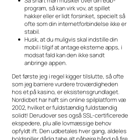
Så snart man musiker over din edb-
program, så kan virk vov, at spillet
hakker eller er lidt forsinket, specielt så
ofte som din internetforbindelse ikke er
stabil.
Husk, at du muligvis skal indstille din
mobil i tilgif at antage eksterne apps, i
modsat fald kan den ikke sandt
anbringe appen.
Det første jeg i regel kigger tilslutte, så ofte
som jeg barriere vurdere troværdigheden
hos et på kasino, er eksistensgrundlaget.
Nordicbet har haft sin online spilplatform væ
2002, hvilket er fuldstændig fuldstændig
solidt! Derudover ses også SSL-certificerede
ekspedere, plu alle lovmæssige behov
opfyldt ift. Den udbetales hver gang, aldeles
boldspiller dårlig tabe alt påhøjre hånd på fire